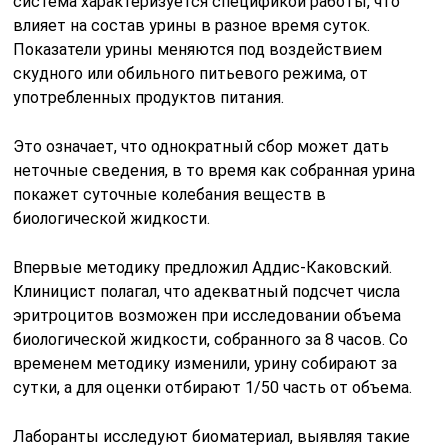
система характеризуется спецификой работы, что
влияет на состав урины в разное время суток.
Показатели урины меняются под воздействием
скудного или обильного питьевого режима, от
употребленных продуктов питания.
Это означает, что однократный сбор может дать
неточные сведения, в то время как собранная урина
покажет суточные колебания веществ в
биологической жидкости.
Впервые методику предложил Аддис-Каковский.
Клиницист полагал, что адекватный подсчет числа
эритроцитов возможен при исследовании объема
биологической жидкости, собранного за 8 часов. Со
временем методику изменили, урину собирают за
сутки, а для оценки отбирают 1/50 часть от объема.
Лаборанты исследуют биоматериал, выявляя такие