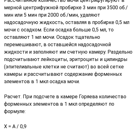
Рассчитанное количество мочи центрифугируют в
мерной центрифужной пробирке 3 мин при 3500 об./
мин или 5 мин при 2000 об./мин, удаляют
надосадочную жидкость, оставляя в пробирке 0,5 мл
мочи с осадком. Если осадка больше 0,5 мл, то
оставляют 1 мл мочи. Осадок тщательно
перемешивают, в оставшейся надосадочной
жидкости и заполняют им счетную камеру. Раздельно
подсчитывают лейкоциты, эритроциты и цилиндры
(эпителиальные клетки не считают) во всей сетке
камеры и рассчитывают содержание форменных
элементов в 1 мкл осадка мочи.
Расчет. При подсчете в камере Горяева количество
форменных элементов в 1 мкл определяют по
формуле:
X = A / 0,9