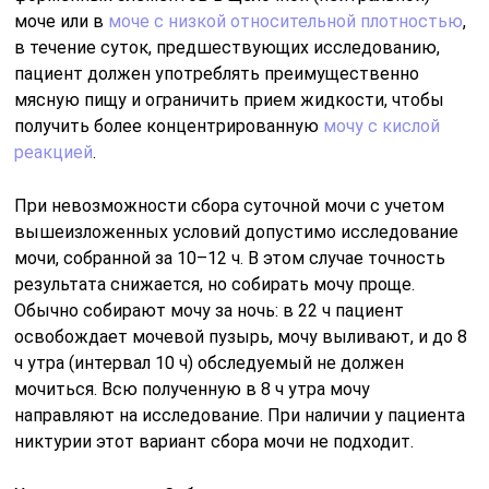
моче или в
моче с низкой относительной плотностью
,
в течение суток, предшествующих исследованию,
пациент должен употреблять преимущественно
мясную пищу и ограничить прием жидкости, чтобы
получить более концентрированную
мочу с кислой
реакцией
.
При невозможности сбора суточной мочи с учетом
вышеизложенных условий допустимо исследование
мочи, собранной за 10–12 ч. В этом случае точность
результата снижается, но собирать мочу проще.
Обычно собирают мочу за ночь: в 22 ч пациент
освобождает мочевой пузырь, мочу выливают, и до 8
ч утра (интервал 10 ч) обследуемый не должен
мочиться. Всю полученную в 8 ч утра мочу
направляют на исследование. При наличии у пациента
никтурии этот вариант сбора мочи не подходит.