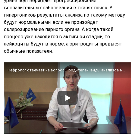
урине подтверждает прогрессирование
воспалительных заболеваний в тканях почек. У
гипертоников результаты анализа по такому методу
будут нормальными, если не произойдет
склерозирование парного органа. А когда такой
процесс уже находится в активной стадии, то
лейкоциты будут в норме, а эритроциты превысят
обычные показатели.
Нефролог отвечает на вопросы родителей: виды анализов мочи. Союз педиатров России.