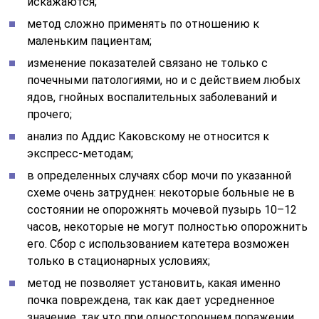
искажаются;
метод сложно применять по отношению к
маленьким пациентам;
изменение показателей связано не только с
почечными патологиями, но и с действием любых
ядов, гнойных воспалительных заболеваний и
прочего;
анализ по Аддис Каковскому не относится к
экспресс-методам;
в определенных случаях сбор мочи по указанной
схеме очень затруднен: некоторые больные не в
состоянии не опорожнять мочевой пузырь 10–12
часов, некоторые не могут полностью опорожнить
его. Сбор с использованием катетера возможен
только в стационарных условиях;
метод не позволяет установить, какая именно
почка повреждена, так как дает усредненное
значение, так что при одностороннем поражении