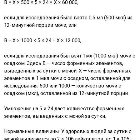
В = X × 500 × 5 × 24 = X × 60 000,
если для исследования было взято 0,5 мл (500 мкл) из
12-минутной порции мочи, или
В = Х × 1000 × 5 × 24 = X × 12 000,
если для исследования был взят 1мл (1000 мкл) мочи с
осадком. Здесь В — число форменных элементов,
выведенных за сутки с мочой; X — число форменных
элементов в 1 мкл мочи с осадком, оставленной для
исследования; 500 или 1000 — количество мочи с
осадком (мкл), оставленной из 12-минутной порции.
Умножение на 5 и 24 дает количество форменных
элементов, выведенных с мочой за сутки.
Нормальные величины. У здоровых людей за сутки с
мочой выделяется до 2 × 106 лейкоцитов, до 1 × 106