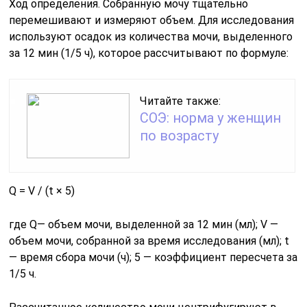
Ход определения. Собранную мочу тщательно
перемешивают и измеряют объем. Для исследования
используют осадок из количества мочи, выделенного
за 12 мин (1/5 ч), которое рассчитывают по формуле:
Читайте также:
СОЭ: норма у женщин
по возрасту
Q = V / (t × 5)
где Q— объем мочи, выделенной за 12 мин (мл); V —
объем мочи, собранной за время исследования (мл); t
— время сбора мочи (ч); 5 — коэффициент пересчета за
1/5 ч.