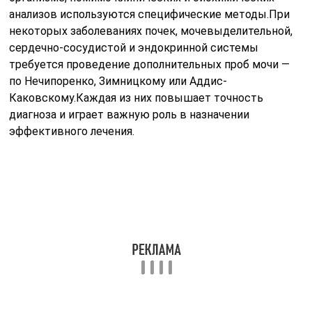
Проба Аддис-Каковского
Исследование имеет важное значение для
оценивания состояния функции почек при повышении
кровяного давления, подозрении на мочекаменную
болезнь и атеросклероз почечных сосудов,
дифференциальном диагностировании пиелонефрита
и гломерулонефрита.С помощью пробы определяют: