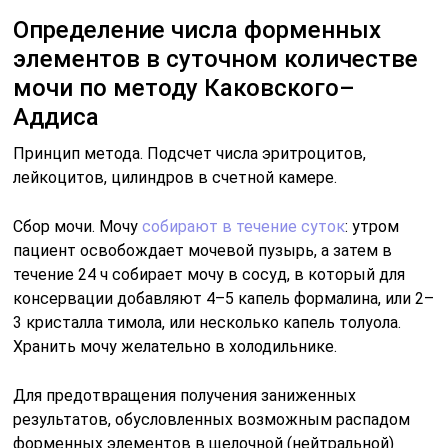
Определение числа форменных
элементов в суточном количестве
мочи по методу Каковского–
Аддиса
Принцип метода. Подсчет числа эритроцитов,
лейкоцитов, цилиндров в счетной камере.
Сбор мочи. Мочу
собирают в течение суток
: утром
пациент освобождает мочевой пузырь, а затем в
течение 24 ч собирает мочу в сосуд, в который для
консервации добавляют 4–5 капель формалина, или 2–
3 кристалла тимола, или несколько капель толуола.
Хранить мочу желательно в холодильнике.
Для предотвращения получения заниженных
результатов, обусловленных возможным распадом
форменных элементов в щелочной (нейтральной)