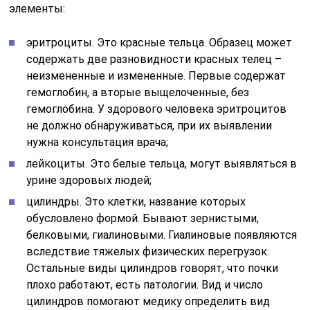
элементы:
эритроциты. Это красные тельца. Образец может
содержать две разновидности красных телец –
неизмененные и измененные. Первые содержат
гемоглобин, а вторые выщелоченные, без
гемоглобина. У здорового человека эритроцитов
не должно обнаруживаться, при их выявлении
нужна консультация врача;
лейкоциты. Это белые тельца, могут выявляться в
урине здоровых людей;
цилиндры. Это клетки, название которых
обусловлено формой. Бывают зернистыми,
белковыми, гиалиновыми. Гиалиновые появляются
вследствие тяжелых физических перегрузок.
Остальные виды цилиндров говорят, что почки
плохо работают, есть патологии. Вид и число
цилиндров помогают медику определить вид