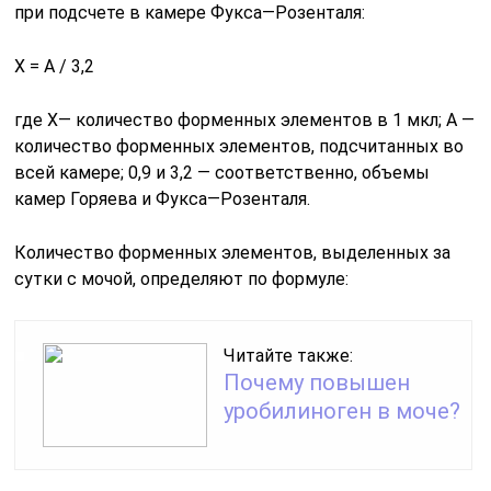
при подсчете в камере Фукса—Розенталя:
X = A / 3,2
где X— количество форменных элементов в 1 мкл; А —
количество форменных элементов, подсчитанных во
всей камере; 0,9 и 3,2 — соответственно, объемы
камер Горяева и Фукса—Розенталя.
Количество форменных элементов, выделенных за
сутки с мочой, определяют по формуле:
Читайте также:
Почему повышен
уробилиноген в моче?