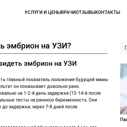
УСЛУГИ И ЦЕНЫ
ВРАЧИ
ОТЗЫВЫ
КОНТАКТЫ
ь эмбрион на УЗИ?
видеть эмбрион на УЗИ
сть главный показатель положения будущей мамы
льтат он показывает довольно рано.
вально на 1-2-й день задержки (13-14-й после
альные тесты на раннюю беременность. Они
 до задержки, через 7-8 дней после
Па