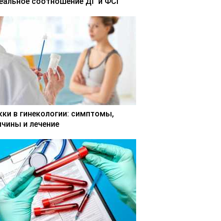
еальное соотношение ДГ и ФСГ
кки в гинекологии: симптомы,
ичины и лечение