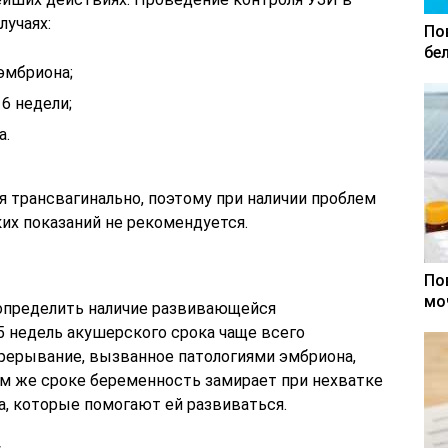
лучаях:
По
бе
эмбриона;
6 недели;
а.
 трансвагинально, поэтому при наличии проблем
ких показаний не рекомендуется.
По
мо
определить наличие развивающейся
5 недель акушерского срока чаще всего
рерывание, вызванное патологиями эмбриона,
м же сроке беременность замирает при нехватке
а, которые помогают ей развиваться.