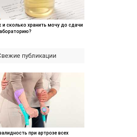
к и сколько хранить мочу до сдачи
лабораторию?
Свежие публикации
валидность при артрозе всех