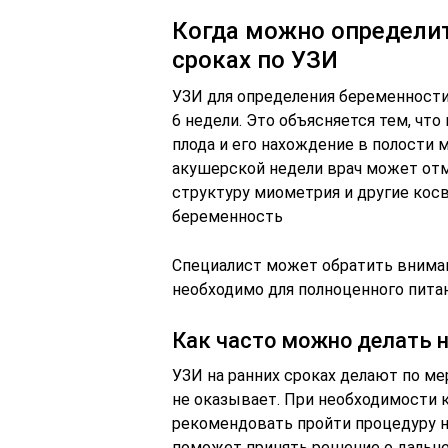
Когда можно определит
сроках по УЗИ
УЗИ для определения беременности 
6 недели. Это объясняется тем, что
плода и его нахождение в полости 
акушерской недели врач может отм
структуру миометрия и другие ко
беременность
Специалист может обратить внима
необходимо для полноценного питан
Как часто можно делать н
УЗИ на ранних сроках делают по ме
не оказывает. При необходимости 
рекомендовать пройти процедуру н
поможет принять решение о дальне