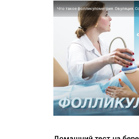
Что такое фолликулометрия. Овуляция. С
Домашний тест на бер