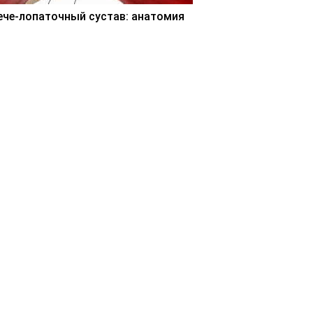
ече-лопаточный сустав: анатомия