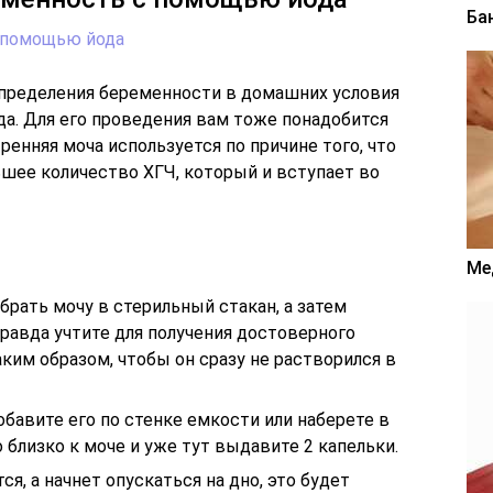
Ба
 помощью йода
пределения беременности в домашних условия
да. Для его проведения вам тоже понадобится
тренняя моча используется по причине того, что
ьшее количество ХГЧ, который и вступает во
Ме
брать мочу в стерильный стакан, а затем
Правда учтите для получения достоверного
аким образом, чтобы он сразу не растворился в
бавите его по стенке емкости или наберете в
 близко к моче и уже тут выдавите 2 капельки.
ся, а начнет опускаться на дно, это будет