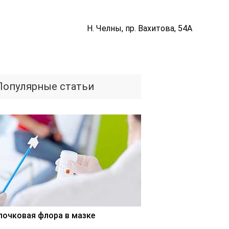
Н. Челны, пр. Вахитова, 54А
Популярные статьи
лочковая флора в мазке