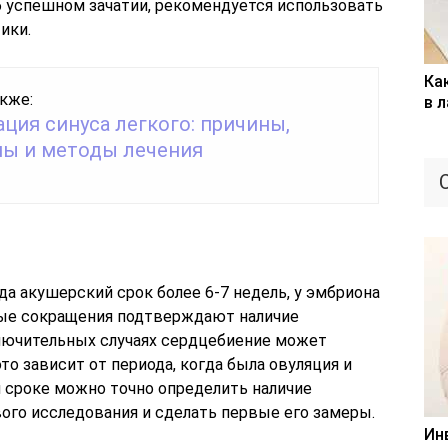
б успешном зачатии, рекомендуется использовать
ики.
Ка
кже:
в 
ция синуса легкого: причины,
ы и методы лечения
гда акушерский срок более 6-7 недель, у эмбриона
ные сокращения подтверждают наличие
ключительных случаях сердцебиение может
то зависит от периода, когда была овуляция и
м сроке можно точно определить наличие
ого исследования и сделать первые его замеры.
Ин