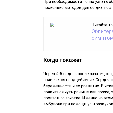
При необходимости точно узнать о
несколько методов для ее диагност
Читайте та
Облитера
симптом
Когда покажет
Через 4-5 недель после зачатия, ко
появляется сердцебиение. Сердеч
беременности и ее развитие. В ис
появиться чуть раньше или позже, э
произошло зачатие. Именно на это
эмбриона при помощи ультразвуков