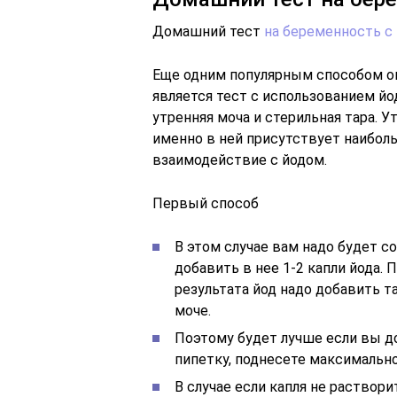
Домашний тест
на беременность с
Еще одним популярным способом о
является тест с использованием йо
утренняя моча и стерильная тара. У
именно в ней присутствует наибол
взаимодействие с йодом.
Первый способ
В этом случае вам надо будет со
добавить в нее 1-2 капли йода. 
результата йод надо добавить т
моче.
Поэтому будет лучше если вы до
пипетку, поднесете максимально
В случае если капля не растворит