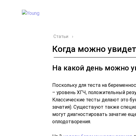
Статьи
›
Когда можно увидет
На какой день можно у
Поскольку для теста на беременно
– уровень ХГЧ, положительный резу
Классические тесты делают это бук
зачатия). Существуют также специ
могут диагностировать зачатие еще
оплодотворения.