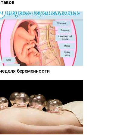
ставов
 неделя беременности