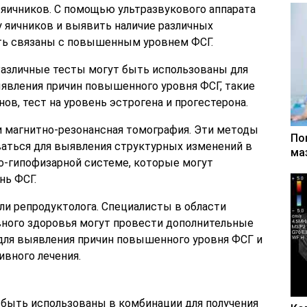
яичников. С помощью ультразвукового аппарата
 яичников и выявить наличие различных
ть связаны с повышенным уровнем ФСГ.
Различные тесты могут быть использованы для
явления причин повышенного уровня ФСГ, такие
ов, тест на уровень эстрогена и прогестерона.
 магнитно-резонансная томография. Эти методы
По
ваться для выявления структурных изменений в
ма
о-гипофизарной системе, которые могут
ь ФСГ.
ли репродуктолога. Специалисты в области
вного здоровья могут провести дополнительные
 для выявления причин повышенного уровня ФСГ и
вного лечения.
 быть использованы в комбинации для получения