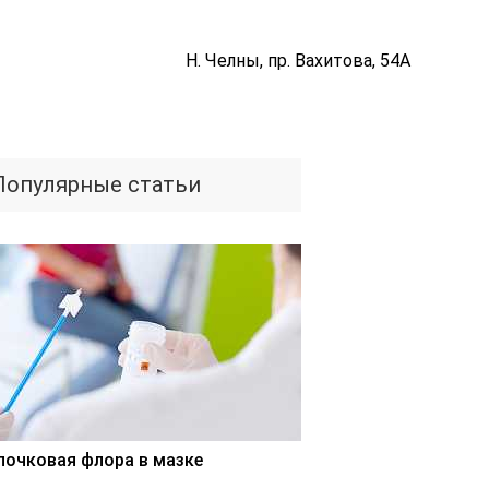
Н. Челны, пр. Вахитова, 54А
Популярные статьи
лочковая флора в мазке