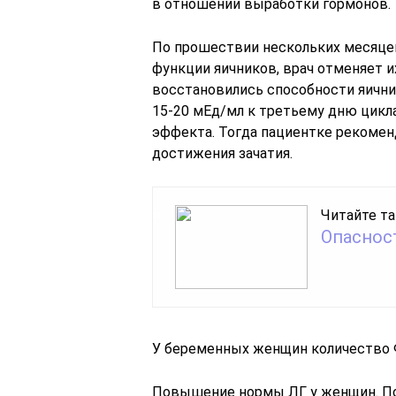
в отношении выработки гормонов.
По прошествии нескольких месяце
функции яичников, врач отменяет и
восстановились способности яични
15-20 мЕд/мл к третьему дню цикла
эффекта. Тогда пациентке рекомен
достижения зачатия.
Читайте та
Опасност
У беременных женщин количество Ф
Повышение нормы ЛГ у женщин. По