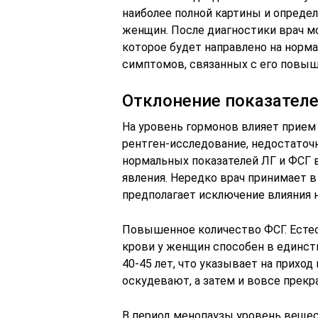
наиболее полной картины и опреде
женщин. После диагностики врач 
которое будет направлено на норм
симптомов, связанных с его повы
Отклонение показател
На уровень гормонов влияет прием
рентген-исследование, недостаточн
нормальных показателей ЛГ и ФСГ 
явления. Нередко врач принимает в
предполагает исключение влияния н
Повышенное количество ФСГ. Ест
крови у женщин способен в единст
40-45 лет, что указывает на прихо
оскудевают, а затем и вовсе прекр
В период менопаузы уровень вещес