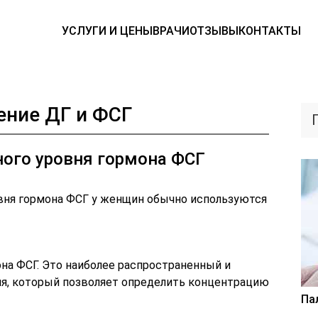
УСЛУГИ И ЦЕНЫ
ВРАЧИ
ОТЗЫВЫ
КОНТАКТЫ
ение ДГ и ФСГ
ого уровня гормона ФСГ
вня гормона ФСГ у женщин обычно используются
она ФСГ. Это наиболее распространенный и
я, который позволяет определить концентрацию
Па