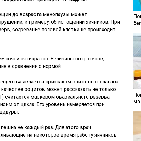
нщин до возраста менопаузы может
По
рушении, к примеру, об истощении яичников. При
бе
ерв, созревание половой клетки не происходит,
у почти пятикратно. Величины эстрогенов,
ия в сравнении с нормой.
ещества является признаком сниженного запаса
 качестве ооцитов может рассказать не только
По
Г) считается маркером овариального резерва
мо
исим от цикла. Его уровень измеряется при
цедуры.
пешна не каждый раз. Для этого врач
вливающие на некоторое время работу яичников