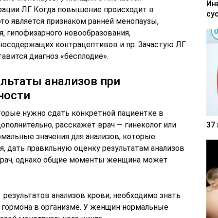
Ин
ации ЛГ. Когда повышение происходит в
су
то является признаком ранней менопаузы,
я, гипофизарного новообразования,
носодержащих контрацептивов и пр. Зачастую ЛГ
авится диагноз «бесплодие».
льтаты анализов при
ности
оторые нужно сдать конкретной пациентке в
ополнительно, расскажет врач — гинеколог или
37
рмальные значения для анализов, которые
я, дать правильную оценку результатам анализов
рач, однако общие моменты женщина может
результатов анализов крови, необходимо знать
о гормона в организме. У женщин нормальные