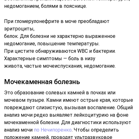
недомоганием, болями в пояснице.
При гломерулонефрите в моче преобладают
эритроциты,
белок. Для болезни не характерно выраженное
недомогание, повышение температуры.
При цистите обнаруживаются WBC и бактерии.
Характерные симптомы — боль в низу
живота, частые мочеиспускания, недомогание.
Мочекаменная болезнь
Это образование солевых камней в почках или
мочевом пузыре. Камни имеют острые края, которые
повреждают слизистую, вызывая воспаление. Общий
анализ мочи редко выявляет лейкоцитурию на фоне
мочекаменной болезни. Для диагностики используют
анализ мочи
по Нечипоренко
. Чтобы определить
положение камней, проводят ультразвуковое