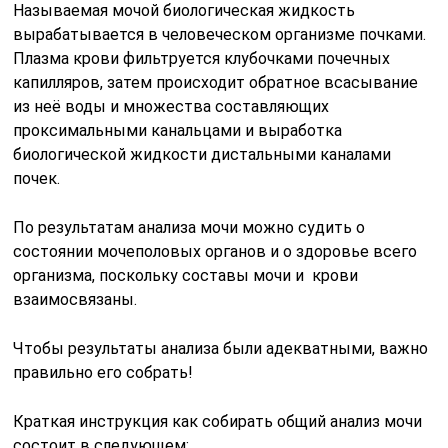
Называемая мочой биологическая жидкость
вырабатывается в человеческом организме почками.
Плазма крови фильтруется клубочками почечных
капилляров, затем происходит обратное всасывание
из неё воды и множества составляющих
проксимальными канальцами и выработка
биологической жидкости дистальными каналами
почек.
По результатам анализа мочи можно судить о
состоянии мочеполовых органов и о здоровье всего
организма, поскольку составы мочи и крови
взаимосвязаны.
Чтобы результаты анализа были адекватными, важно
правильно его собрать!
Краткая инструкция как собирать общий анализ мочи
состоит в следующем: