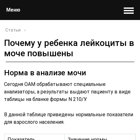
Меню
Статьи
›
Почему у ребенка лейкоциты в
моче повышены
Норма в анализе мочи
Сегодня ОАМ обрабатывают специальные
анализаторы, а результаты выдают пациенту в виде
таблицы на бланке формы N 210/У.
В данной таблице приведены нормальные показатели
для взрослого населения.
Показатель
Значение нормы