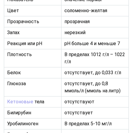
Цвет
соломенно-желтая
Прозрачность
прозрачная
Запах
нерезкий
Реакция или рН
рН больше 4 и меньше 7
Плотность
В пределах 1012 г/л – 1022
г/л
Белок
отсутствует, до 0,033 г/л
Глюкоза
отсутствует, до 0,8
ммоль/л (ммоль на литр)
Кетоновые
тела
отсутствуют
Билирубин
отсутствует
Уробилиноген
В пределах 5-10 мг/л