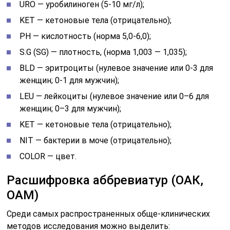
URO — уробилиноген (5-10 мг/л);
KET — кетоновые тела (отрицательно);
PH — кислотность (норма 5,0-6,0);
S.G (SG) — плотность, (норма 1,003 — 1,035);
BLD — эритроциты (нулевое значение или 0-3 для
женщин; 0-1 для мужчин);
LEU — лейкоциты (нулевое значение или 0–6 для
женщин; 0–3 для мужчин);
KET — кетоновые тела (отрицательно);
NIT — бактерии в моче (отрицательно);
COLOR — цвет.
Расшифровка аббревиатур (ОАК,
ОАМ)
Среди самых распространенных обще-клинических
методов исследования можно выделить: