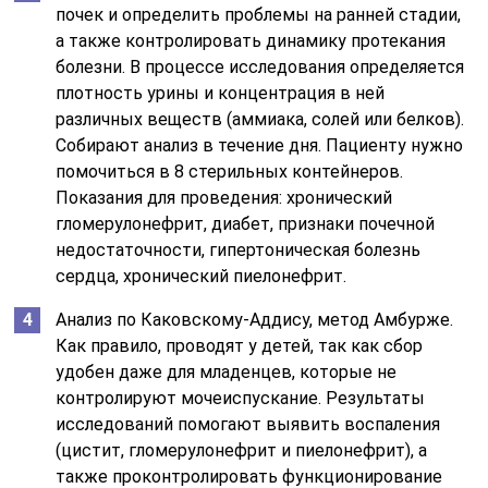
почек и определить проблемы на ранней стадии,
а также контролировать динамику протекания
болезни. В процессе исследования определяется
плотность урины и концентрация в ней
различных веществ (аммиака, солей или белков).
Собирают анализ в течение дня. Пациенту нужно
помочиться в 8 стерильных контейнеров.
Показания для проведения: хронический
гломерулонефрит, диабет, признаки почечной
недостаточности, гипертоническая болезнь
сердца, хронический пиелонефрит.
Анализ по Каковскому-Аддису, метод Амбурже.
Как правило, проводят у детей, так как сбор
удобен даже для младенцев, которые не
контролируют мочеиспускание. Результаты
исследований помогают выявить воспаления
(цистит, гломерулонефрит и пиелонефрит), а
также проконтролировать функционирование