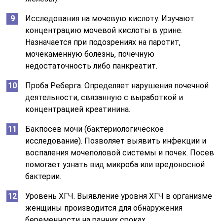
Исследования на мочевую кислоту. Изучают
концентрацию мочевой кислоты в урине.
Назначается при подозрениях на паротит,
мочекаменную болезнь, почечную
недостаточность либо панкреатит.
Проба Реберга. Определяет нарушения почечной
деятельности, связанную с выработкой и
концентрацией креатинина.
Бакпосев мочи (бактериологическое
исследование). Позволяет выявить инфекции и
воспаления мочеполовой системы и почек. Посев
помогает узнать вид микроба или вредоносной
бактерии.
Уровень ХГЧ. Выявление уровня ХГЧ в организме
женщины производится для обнаружения
беременности на ранних сроках.