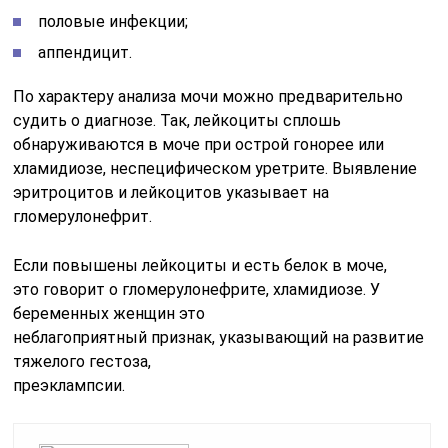
половые инфекции;
аппендицит.
По характеру анализа мочи можно предварительно
судить о диагнозе. Так, лейкоциты сплошь
обнаруживаются в моче при острой гонорее или
хламидиозе, неспецифическом уретрите. Выявление
эритроцитов и лейкоцитов указывает на
гломерулонефрит.
Если повышены лейкоциты и есть белок в моче,
это говорит о гломерулонефрите, хламидиозе. У
беременных женщин это
неблагоприятный признак, указывающий на развитие
тяжелого гестоза,
преэклампсии.