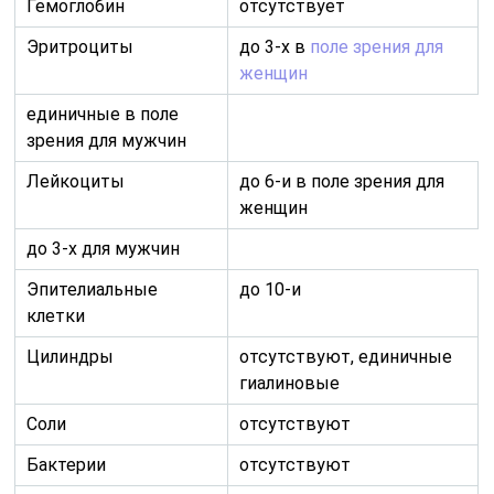
Гемоглобин
отсутствует
Эритроциты
до 3-х в
поле зрения для
женщин
единичные в поле
зрения для мужчин
Лейкоциты
до 6-и в поле зрения для
женщин
до 3-х для мужчин
Эпителиальные
до 10-и
клетки
Цилиндры
отсутствуют, единичные
гиалиновые
Соли
отсутствуют
Бактерии
отсутствуют