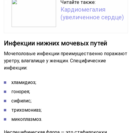
Читайте также:
Кардиомегалия
(увеличенное сердце)
Инфекции нижних мочевых путей
Мочеполовые инфекции преимущественно поражают
уретру, влагалище у женщин. Специфические
инфекции:
хламидиоз;
гонорея;
сифилис;
трихомониаз;
микоплазмоз.
Неспецифическая флора — это стафилококки,