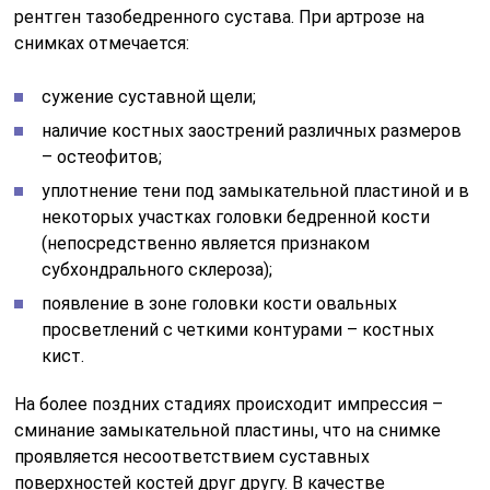
рентген тазобедренного сустава. При артрозе на
снимках отмечается:
сужение суставной щели;
наличие костных заострений различных размеров
– остеофитов;
уплотнение тени под замыкательной пластиной и в
некоторых участках головки бедренной кости
(непосредственно является признаком
субхондрального склероза);
появление в зоне головки кости овальных
просветлений с четкими контурами – костных
кист.
На более поздних стадиях происходит импрессия –
сминание замыкательной пластины, что на снимке
проявляется несоответствием суставных
поверхностей костей друг другу. В качестве