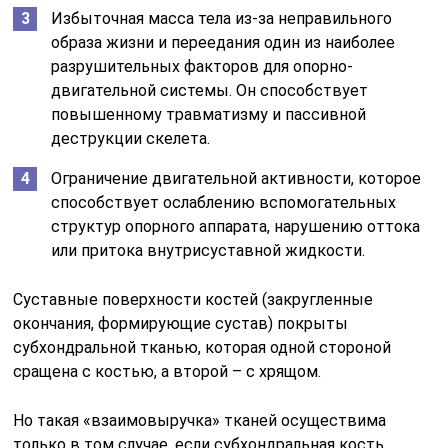
Избыточная масса тела из-за неправильного
образа жизни и переедания один из наиболее
разрушительных факторов для опорно-
двигательной системы. Он способствует
повышенному травматизму и пассивной
деструкции скелета.
Ограничение двигательной активности, которое
способствует ослаблению вспомогательных
структур опорного аппарата, нарушению оттока
или притока внутрисуставной жидкости.
Суставные поверхности костей (закругленные
окончания, формирующие сустав) покрыты
субхондральной тканью, которая одной стороной
сращена с костью, а второй – с хрящом.
Но такая «взаимовыручка» тканей осуществима
только в том случае, если субхондральная кость