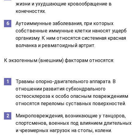
жизни и ухудшающие кровообращение в
конечностях.
Аутоиммунные заболевания, при которых
собственные иммунные клетки наносят ущерб
организму. К ним относятся системная красная
волчанка и ревматоидный артрит.
К экзогенным (внешним) факторам относятся:
Травмы опорно-двигательного аппарата. В
отношении развития субхондрального
остеосклероза к особо опасным повреждениям
относятся переломы суставных поверхностей.
Микроповреждения, возникающие у танцоров,
спортсменов, военных под влиянием длительных
и чрезмерных нагрузок на стопы, колени.