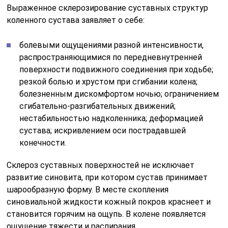
Выраженное склерозирование суставных структур
коленного сустава заявляет о себе:
болевыми ощущениями разной интенсивности,
распространяющимися по передневнутренней
поверхности подвижного соединения при ходьбе;
резкой болью и хрустом при сгибании колена;
болезненным дискомфортом ночью; ограничением
сгибательно-разгибательных движений;
нестабильностью надколенника; деформацией
сустава; искривлением оси пострадавшей
конечности.
Склероз суставных поверхностей не исключает
развитие синовита, при котором сустав принимает
шарообразную форму. В месте скопления
синовиальной жидкости кожный покров краснеет и
становится горячим на ощупь. В колене появляется
ощущение тяжести и распирания.