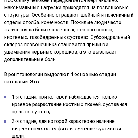
Поскольку человек передвигается вертикально,
максимальные нагрузки приходятся на позвонковые
структуры. Особенно страдают шейный и поясничный
отделы столба, конечности. Пожилые люди часто
жалуются на боли в коленных, голеностопных,
кистевых, тазобедренных суставах. Субхондральный
склероз позвоночника становится причиной
ущемления нервных корешков, а это вызывает
дополнительные боли.
В рентгенологии выделяют 4 основные стадии
патологии. Это:
1-я стадия, при которой наблюдается только
краевое разрастание костных тканей, суставная
щель не сужена;
2-я стадия, для которой характерно наличие
выраженных остеофитов, сужение суставной
щели;