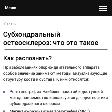
Меню
Статьи
›
Субхондральный
остеосклероз: что это такое
Как распознать?
При заболеваниях опорно-двигательного аппарата
особое значение занимают методы визуализирующие
структуру кости и сустава. К ним относятся:
Рентгенография. Наиболее простой и доступный
метод повсеместно используется для диагностики
субхондрального склероза.
Магнитно-резонансная томография (МРТ).