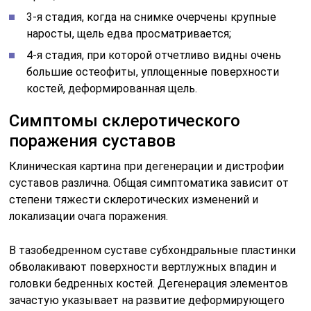
3-я стадия, когда на снимке очерчены крупные
наросты, щель едва просматривается;
4-я стадия, при которой отчетливо видны очень
большие остеофиты, уплощенные поверхности
костей, деформированная щель.
Симптомы склеротического
поражения суставов
Клиническая картина при дегенерации и дистрофии
суставов различна. Общая симптоматика зависит от
степени тяжести склеротических изменений и
локализации очага поражения.
В тазобедренном суставе субхондральные пластинки
обволакивают поверхности вертлужных впадин и
головки бедренных костей. Дегенерация элементов
зачастую указывает на развитие деформирующего