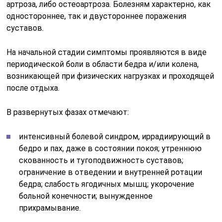
артроза, либо остеоартроза. Болезням характерно, как
одностороннее, так и двустороннее поражения
суставов.
На начальной стадии симптомы проявляются в виде
периодической боли в области бедра и/или колена,
возникающей при физических нагрузках и проходящей
после отдыха.
В развернутых фазах отмечают:
интенсивный болевой синдром, иррадиирующий в
бедро и пах, даже в состоянии покоя; утреннюю
скованность и тугоподвижность суставов;
ограничение в отведении и внутренней ротации
бедра; слабость ягодичных мышц; укорочение
больной конечности; вынужденное
прихрамывание.