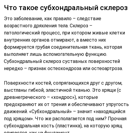
Что такое субхондральный склероз
Это заболевание, как правило – следствие
возрастного дряхления тела. Склероз –
патологический процесс, при котором живые клетки
внутренних органов отмирают, а вместо них
формируется грубая соединительная ткань, которая
выполняет лишь вспомогательную функцию.
Субхондральный склероз суставных поверхностей
нередко – признак остеохондроза или остеоартроза.
Поверхности костей, сопрягающихся друг с другом,
выстланы гибкой, эластичной тканью. Это хрящи (с
древнегреческого – «хондрос»), которые
предохраняют их от трения и обеспечивают упругость
движений. «Субхондральный» – значит «находящийся
под хрящом». Что же располагается под ним? Прочная
субхондральная кость (пластинка), на которую хрящ
опирается, как на фундамент.