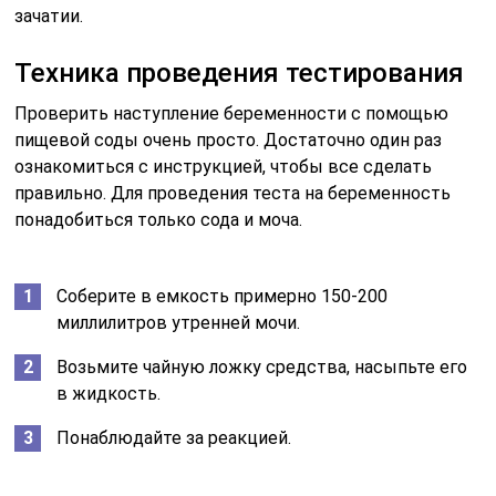
Возьмите чайную ложку средства, насыпьте его
в жидкость.
Понаблюдайте за реакцией.
Очень важно брать именно утреннюю порцию мочи.