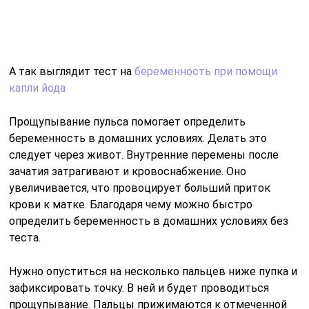
определить беременность в домашних условиях без
теста.
Нужно опуститься на несколько пальцев ниже пупка и
зафиксировать точку. В ней и будет проводиться
прощупывание. Пальцы прижимаются к отмеченной
точке и прослушивается пульс. Увеличение
кровоснабжения провоцирует учащение пульса, что
дает возможность четко его пощупать.