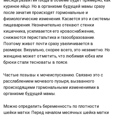
месяца развития плода в объеме будет примерно, как
куриное яйцо. Но в организме будущей мамы сразу
после зачатия происходят гормональные и
физиологические изменения. Касается это и системы
пищеварения. Незначительно отекают стенки
кишечника, усиливается его кровоснабжение,
снижаются перистальтика и газообразование.
Поэтому живот почти сразу увеличивается в
размерах. Визуально, скорее всего, это незаметно. Но
женщина может отметить, что любимая юбка или
брюки стали тесноваты в поясе.
Частые позывы к мочеиспусканию. Связано это с
расслаблением мочевого пузыря, вызванного
происходящими гормональными изменениями в
организме будущей мамы.
Можно определить беременность по плотности
шейки матки. Перед началом месячных шейка матки