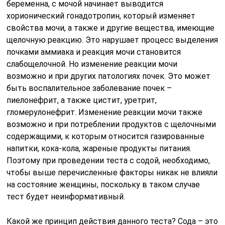
беременна, с мочой начинает выводится
хорионический гонадотропин, который изменяет
свойства мочи, а также и другие вещества, имеющие
щелочную реакцию. Это нарушает процесс выделения
почками аммиака и реакция мочи становится
слабощелочной. Но изменение реакции мочи
возможно и при других патологиях почек. Это может
быть воспалительное заболевание почек –
пиелонефрит, а также цистит, уретрит,
гломерулонефрит. Изменение реакции мочи также
возможно и при потреблении продуктов с щелочными
содержащими, к которым относится газированные
напитки, кока-кола, жареные продукты питания.
Поэтому при проведении теста с содой, необходимо,
чтобы выше перечисленные факторы никак не влияли
на состояние женщины, поскольку в таком случае
тест будет неинформативный.
Какой же принцип действия данного теста? Сода – это