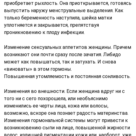
приобретает рыхлость. Она приоткрывается, готовясь
выпустить наружу менструальные выделения. Как
только беременность наступила, шейка матки
уплотняется и закрывается, препятствуя
проникновению к плоду инфекции.
Изменение сексуальных аппетитов женщины. Причем
возникают они почти сразу после зачатия. Либидо
может как повышаться, так и затухать. И снова
«виноваты» в этом гормоны.
Повышенная утомляемость и постоянная сонливость.
Изменения во внешности. Если женщина вдруг ни с
того ни с сего похорошела, или необъяснимо
изменились ее черты лица, кожа или волосы,
возможно, вскоре она познает радость материнства.
Изменения гормональной системы могут привести к
возникновению сыпи на лице, повышенной жирности
волос, излишней пигментации кожи или, наоборот, уже