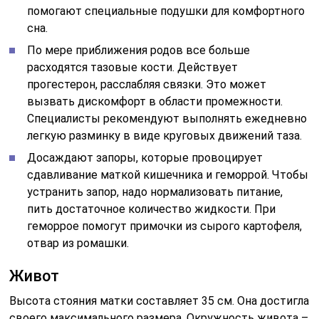
помогают специальные подушки для комфортного
сна.
По мере приближения родов все больше
расходятся тазовые кости. Действует
прогестерон, расслабляя связки. Это может
вызвать дискомфорт в области промежности.
Специалисты рекомендуют выполнять ежедневно
легкую разминку в виде круговых движений таза.
Досаждают запоры, которые провоцирует
сдавливание маткой кишечника и геморрой. Чтобы
устранить запор, надо нормализовать питание,
пить достаточное количество жидкости. При
геморрое помогут примочки из сырого картофеля,
отвар из ромашки.
Живот
Высота стояния матки составляет 35 см. Она достигла
своего максимального размера. Окружность живота –