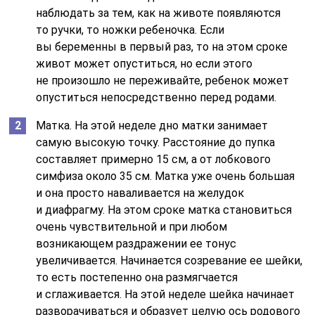
наблюдать за тем, как на животе появляются
то ручки, то ножки ребеночка. Если
вы беременны в первый раз, то на этом сроке
живот может опуститься, но если этого
не произошло не переживайте, ребенок может
опуститься непосредственно перед родами.
Матка. На этой неделе дно матки занимает
самую высокую точку. Расстояние до пупка
составляет примерно 15 см, а от лобкового
симфиза около 35 см. Матка уже очень большая
и она просто наваливается на желудок
и диафрагму. На этом сроке матка становиться
очень чувствительной и при любом
возникающем раздражении ее тонус
увеличивается. Начинается созревание ее шейки,
то есть постепенно она размягчается
и сглаживается. На этой неделе шейка начинает
разворачиваться и образует целую ось родового