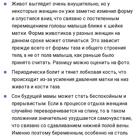
Живот выглядит очень внушительно, но у
некоторых женщин он уже заметно изменил форму
и опустился вниз, что связано с постепенным
перемещением головы малыша ближе к шейке
матки. Форма животиков у разных женщин на
данном сроке может отличаться. Это зависит
прежде всего от формы таза и общего строения
тела, а не от пола малыша, как раньше было
принято считать. Разницу можно оценить на фото.
Периодически болит и тянет лобковая кость, что
происходит из-за усиления давления матки на низ
живота и кости таза.
Сон будущей мамы может стать беспокойным и
прерывистым. Если в процессе отдыха женщина
случайно переворачивается на спину, то в таком
положении значительно ухудшается самочувствие,
что связано со сдавливанием нижней полой вены.
Именно поэтому беременным, особенно на столь