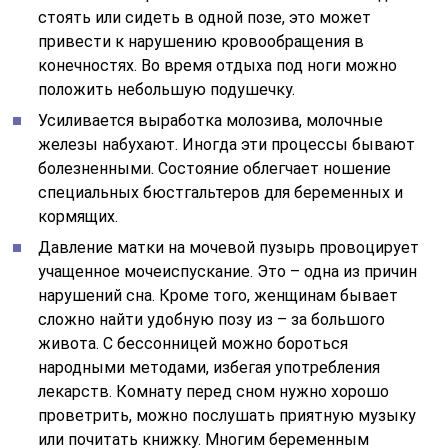
стоять или сидеть в одной позе, это может
привести к нарушению кровообращения в
конечностях. Во время отдыха под ноги можно
положить небольшую подушечку.
Усиливается выработка молозива, молочные
железы набухают. Иногда эти процессы бывают
болезненными. Состояние облегчает ношение
специальных бюстгальтеров для беременных и
кормящих.
Давление матки на мочевой пузырь провоцирует
учащенное мочеиспускание. Это – одна из причин
нарушений сна. Кроме того, женщинам бывает
сложно найти удобную позу из – за большого
живота. С бессонницей можно бороться
народными методами, избегая употребления
лекарств. Комнату перед сном нужно хорошо
проветрить, можно послушать приятную музыку
или почитать книжку. Многим беременным