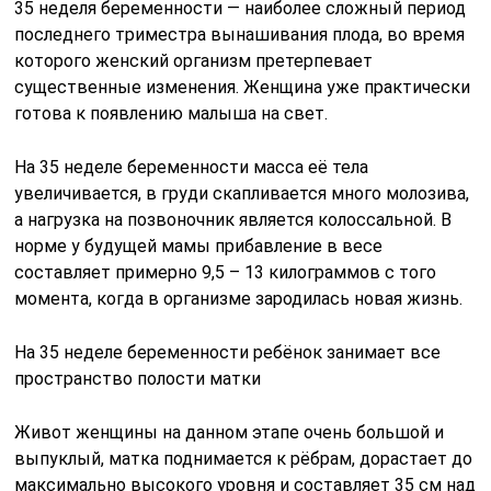
35 неделя беременности — наиболее сложный период
последнего триместра вынашивания плода, во время
которого женский организм претерпевает
существенные изменения. Женщина уже практически
готова к появлению малыша на свет.
На 35 неделе беременности масса её тела
увеличивается, в груди скапливается много молозива,
а нагрузка на позвоночник является колоссальной. В
норме у будущей мамы прибавление в весе
составляет примерно 9,5 – 13 килограммов с того
момента, когда в организме зародилась новая жизнь.
На 35 неделе беременности ребёнок занимает все
пространство полости матки
Живот женщины на данном этапе очень большой и
выпуклый, матка поднимается к рёбрам, дорастает до
максимально высокого уровня и составляет 35 см над