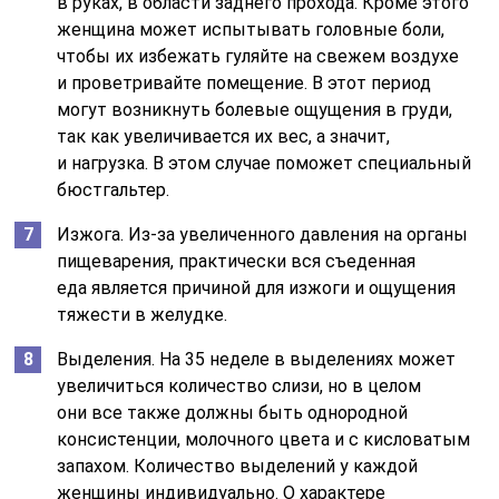
в руках, в области заднего прохода. Кроме этого
женщина может испытывать головные боли,
чтобы их избежать гуляйте на свежем воздухе
и проветривайте помещение. В этот период
могут возникнуть болевые ощущения в груди,
так как увеличивается их вес, а значит,
и нагрузка. В этом случае поможет специальный
бюстгальтер.
Изжога. Из-за увеличенного давления на органы
пищеварения, практически вся съеденная
еда является причиной для изжоги и ощущения
тяжести в желудке.
Выделения. На 35 неделе в выделениях может
увеличиться количество слизи, но в целом
они все также должны быть однородной
консистенции, молочного цвета и с кисловатым
запахом. Количество выделений у каждой
женщины индивидуально. О характере