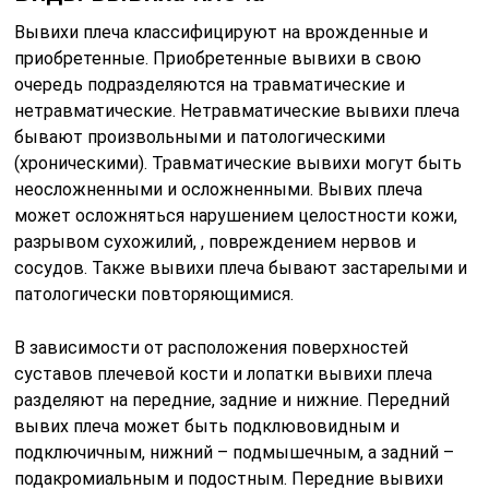
Вывихи плеча классифицируют на врожденные и
приобретенные. Приобретенные вывихи в свою
очередь подразделяются на травматические и
нетравматические. Нетравматические вывихи плеча
бывают произвольными и патологическими
(хроническими). Травматические вывихи могут быть
неосложненными и осложненными. Вывих плеча
может осложняться нарушением целостности кожи,
разрывом сухожилий, , повреждением нервов и
сосудов. Также вывихи плеча бывают застарелыми и
патологически повторяющимися.
В зависимости от расположения поверхностей
суставов плечевой кости и лопатки вывихи плеча
разделяют на передние, задние и нижние. Передний
вывих плеча может быть подклювовидным и
подключичным, нижний – подмышечным, а задний –
подакромиальным и подостным. Передние вывихи