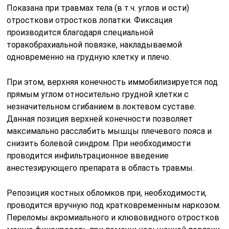
Показана при травмах тела (в т.ч. углов и ости)
отросткови отростков лопатки. Фиксация
производится благодаря специальной
торакобрахиальной повязке, накладываемой
одновременно на грудную клетку и плечо.
При этом, верхняя конечность иммобилизируется под
прямым углом относительно грудной клетки с
незначительном сгибанием в локтевом суставе.
Данная позиция верхней конечности позволяет
максимально расслабить мышцы плечевого пояса и
снизить болевой синдром. При необходимости
проводится инфильтрационное введение
анестезирующего препарата в область травмы.
Репозиция костных обломков при, необходимости,
проводится вручную под кратковременным наркозом.
Переломы акромиального и клювовидного отростков