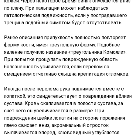
кожей. Через некоторое время синяк опускается вниз
по плечу. При пальпации может наблюдаться
патологическая подвижность, если у пострадавшего
трещина подобный симптом будет отсутствовать.
Ранее описанная припухлость полностью повторяет
форму кости, имея треугольную форму. Подобное
явление получило название «треугольника Комолли».
При попытке прощупать поврежденную область
болезненность усиливается, если перелом со
смещением отчетливо слышна крепитация отломков.
Иногда после перелома рука поднимается вместе с
лопаткой, это свидетельствует о повреждении вблизи
сустава. Кровь скапливается в полости сустава, за
счет чего он увеличивается в размере. При
повреждении шейки лопатки на стороне поражения
плечо свисает вниз, акромиальный отросток
выпячивается вперед, клювовидный углубляется.