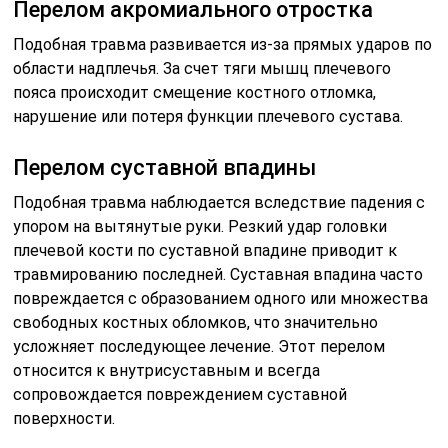
Перелом акромиального отростка
Подобная травма развивается из-за прямых ударов по
области надплечья. За счет тяги мышц плечевого
пояса происходит смещение костного отломка,
нарушение или потеря функции плечевого сустава.
Перелом суставной впадины
Подобная травма наблюдается вследствие падения с
упором на вытянутые руки. Резкий удар головки
плечевой кости по суставной впадине приводит к
травмированию последней. Суставная впадина часто
повреждается с образованием одного или множества
свободных костных обломков, что значительно
усложняет последующее лечение. Этот перелом
относится к внутрисуставным и всегда
сопровождается повреждением суставной
поверхности.