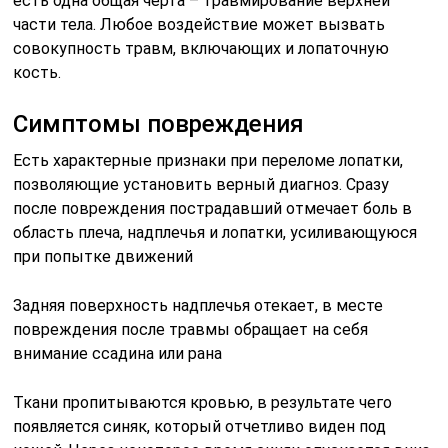
есть одна общая черта – травмирование верхней
части тела. Любое воздействие может вызвать
совокупность травм, включающих и лопаточную
кость.
Симптомы повреждения
Есть характерные признаки при переломе лопатки,
позволяющие установить верный диагноз. Сразу
после повреждения пострадавший отмечает боль в
область плеча, надплечья и лопатки, усиливающуюся
при попытке движений
Задняя поверхность надплечья отекает, в месте
повреждения после травмы обращает на себя
внимание ссадина или рана
Ткани пропитываются кровью, в результате чего
появляется синяк, который отчетливо виден под