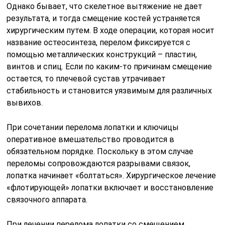
Однако бывает, что скелетное вытяжение не дает
результата, и тогда смещение костей устраняется
хирургическим путем. В ходе операции, которая носит
название остеосинтеза, перелом фиксируется с
помощью металлических конструкций – пластин,
винтов и спиц. Если по каким-то причинам смещение
остается, то плечевой сустав утрачивает
стабильность и становится уязвимым для различных
вывихов.
При сочетании перелома лопатки и ключицы
оперативное вмешательство проводится в
обязательном порядке. Поскольку в этом случае
переломы сопровождаются разрывами связок,
лопатка начинает «болтаться». Хирургическое лечение
«флотирующей» лопатки включает и восстановление
связочного аппарата.
При лечении перелома лопатки со смещением