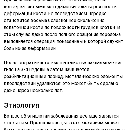
консервативными методами высока вероятность
деформации кости. Ее последствием нередко
становится весьма болезненное скольжение
лопаточной кости по поверхности грудной клетки. В
этом случае даже после полного сращения перелома
выполняется операция, показанием к которой служит
боль из-за деформации.
После оперативного вмешательства накладывается
гипс на 3-4 недели, а затем начинается
реабилитационный период. Металлические элементы
впоследствии удаляются: это может быть сделано
даже через несколько лет.
Этиология
Вопрос об этиологии заболевания все еще является
открытым. Предполагают, что его механизм может
быть связан с внутренними и внешними факторами, а