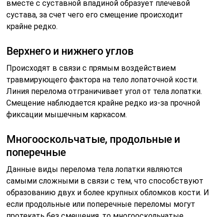
вместе с суставной впадиной образует плечевой
сустава, за счет чего его смещение происходит
крайне редко.
Верхнего и нижнего углов
Происходят в связи с прямым воздействием
травмирующего фактора на тело лопаточной кости.
Линия перелома отграничивает угол от тела лопатки.
Смещение наблюдается крайне редко из-за прочной
фиксации мышечным каркасом.
Многооскольчатые, продольные и
поперечные
Данные виды перелома тела лопатки являются
самыми сложными в связи с тем, что способствуют
образованию двух и более крупных обломков кости. И
если продольные или поперечные переломы могут
протекать без смещения, то многооскольчатые