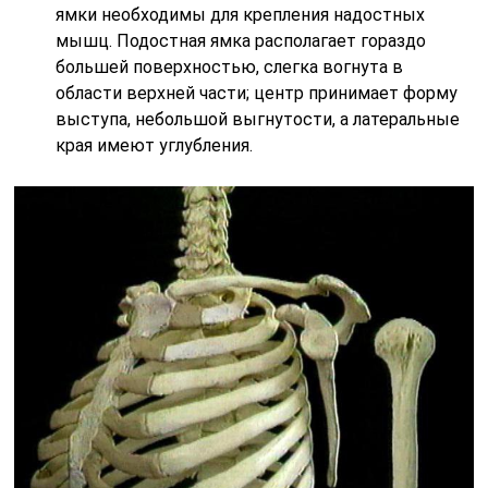
ямки необходимы для крепления надостных
мышц. Подостная ямка располагает гораздо
большей поверхностью, слегка вогнута в
области верхней части; центр принимает форму
выступа, небольшой выгнутости, а латеральные
края имеют углубления.