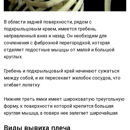
В области задней поверхности, рядом с
подкрыльцовым краем, имеется гребень,
направленный вниз и назад. Он необходим для
сочленения с фиброзной перегородкой, которая
отделяет подостные мышцы от малой и большой
круглых.
Гребень и подкрыльцовый край начинают сужаться
между собой, и их пересекает желобок сосудов, что
огибает лопатку.
Нижняя треть ямки имеет широковатую треугольную
форму, к поверхности которой крепится большая
круглая мышца, а поверх нее залегает широчайшая.
Виды вывиха плеча