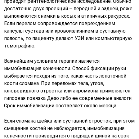
проводят рентгенологическое исследование. Обычно
достаточно двух проекций – передней и задней, реже
выполняются снимки в косых и атипичных ракурсах.
Если перелом сопровождается повреждением
капсулы сустава или кровоизлиянием в суставную
полость, то пациенту делают УЗИ или компьютерную
томографию.
Важнейшим условием терапии является
иммобилизация конечности. Способ фиксации руки
выбирается исходя из того, какая часть лопаточной
кости сломана. При переломах тела, углов,
клювовидного отростка или акромиона применяется
гипсовая повязка Дезо либо ее современные аналоги.
Срок иммобилизации составляет около месяца.
Если сломана шейка или суставной отросток, при этом
смещения костей не наблюдается, иммобилизация
конечности производится отводящей шиной на срок