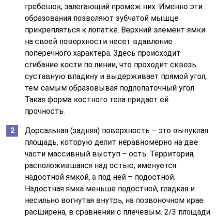
гребешок, залегающий промеж них. Именно эти
образования позволяют зубчатой мышце
прикрепляться к лопатке. Верхний элемент ямки
на своей поверхности несет вдавление
поперечного характера. Здесь происходит
сгибание кости по линии, что проходит сквозь
суставную впадину и выдерживает прямой угол,
тем самым образовывая подлопаточный угол.
Такая форма костного тела придает ей
прочность.
Дорсальная (задняя) поверхность – это выпуклая
площадь, которую делит неравномерно на две
части массивный выступ – ость. Территория,
расположившаяся над остью, именуется
надостной ямкой, а под ней – подостной.
Надостная ямка меньше подостной, гладкая и
несильно вогнутая внутрь, на позвоночном крае
расширена, в сравнении с плечевым. 2/3 площади