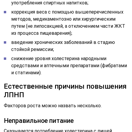
употребления спиртных напитков;
коррекция веса с помощью вышеперечисленных
методов, медикаментозно или хирургическим
путем (не липосакцией, а отключением части ЖКТ
из процесса пищеварения);
введение хронических заболеваний в стадию
стойкой ремиссии;
снижение уровня холестерина народными
средствами и аптечными препаратами (фибратами
и статинами).
Естественные причины повышения
ЛПНП
Факторов роста можно назвать несколько.
Неправильное питание
Сказывается потребление холестерина c пищей.