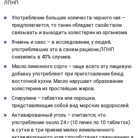
ЛПНП:
Употребление больших количеств черного чая —
предполагается, то танин обладает свойством
связывать и выводить холестерин из организма.
Ячмень и овес – в исследовании, у людей,
употреблявших это в своем рационе,ЛПНП
снизились в 40% случаев.
Масло лимонного сорго – чаще всего эту пищевую
добавку употребляют при приготовлении блюд
восточной кухни. Масло нарушает образование
холестерина из простейших жиров.
Спирулина – таблетки или порошки,
представляющие собой вид морских водорослей.
Активированный уголь – считается, что
употребление около 24 г (10 пачек по 10 таблеток)
в сутки в три приема мелко измельченного
активированного угля способствует связыванию и