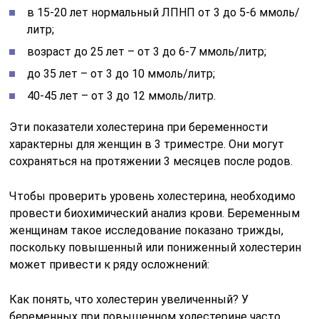
в 15-20 лет нормальный ЛПНП от 3 до 5-6 ммоль/
литр;
возраст до 25 лет – от 3 до 6-7 ммоль/литр;
до 35 лет – от 3 до 10 ммоль/литр;
40-45 лет – от 3 до 12 ммоль/литр.
Эти показатели холестерина при беременности
характерны для женщин в 3 триместре. Они могут
сохраняться на протяжении 3 месяцев после родов.
Чтобы проверить уровень холестерина, необходимо
провести биохимический анализ крови. Беременным
женщинам такое исследование показано трижды,
поскольку повышенный или пониженный холестерин
может привести к ряду осложнений:
Как понять, что холестерин увеличенный? У
беременных при повышенном холестерине часто