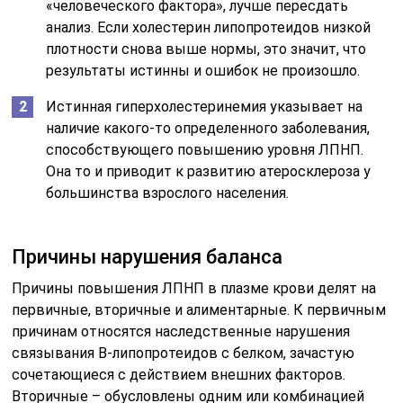
«человеческого фактора», лучше пересдать
анализ. Если холестерин липопротеидов низкой
плотности снова выше нормы, это значит, что
результаты истинны и ошибок не произошло.
Истинная гиперхолестеринемия указывает на
наличие какого-то определенного заболевания,
способствующего повышению уровня ЛПНП.
Она то и приводит к развитию атеросклероза у
большинства взрослого населения.
Причины нарушения баланса
Причины повышения ЛПНП в плазме крови делят на
первичные, вторичные и алиментарные. К первичным
причинам относятся наследственные нарушения
связывания B-липопротеидов с белком, зачастую
сочетающиеся с действием внешних факторов.
Вторичные – обусловлены одним или комбинацией