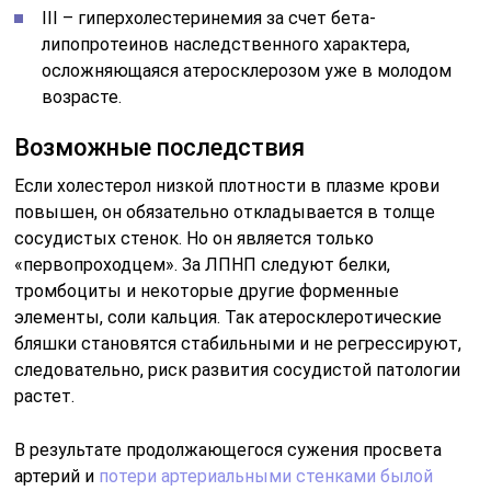
III – гиперхолестеринемия за счет бета-
липопротеинов наследственного характера,
осложняющаяся атеросклерозом уже в молодом
возрасте.
Возможные последствия
Если холестерол низкой плотности в плазме крови
повышен, он обязательно откладывается в толще
сосудистых стенок. Но он является только
«первопроходцем». За ЛПНП следуют белки,
тромбоциты и некоторые другие форменные
элементы, соли кальция. Так атеросклеротические
бляшки становятся стабильными и не регрессируют,
следовательно, риск развития сосудистой патологии
растет.
В результате продолжающегося сужения просвета
артерий и
потери артериальными стенками былой