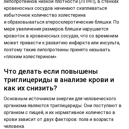
липопротеинов низкой плотности (ЛПНП), в стенках
кровеносных сосудов начинают скапливаться
избыточное количество холестерина
и образовываться атеросклеротические бляшки. По
мере увеличения размеров бляшки нарушается
кровоток в кровеносных сосудах, что со временем
может привести к развитию инфаркта или инсульта,
поэтому такие липопротеины принято называть
«плохим холестерином».
Что делать если повышены
триглицериды в анализе крови и
как их снизить?
Основным источником энергии для человеческого
организма являются триглицериды. Они поступают в
организм с пищей, и их нормативное количество в
крови зависит от двух факторов: пола и возраста
человека.