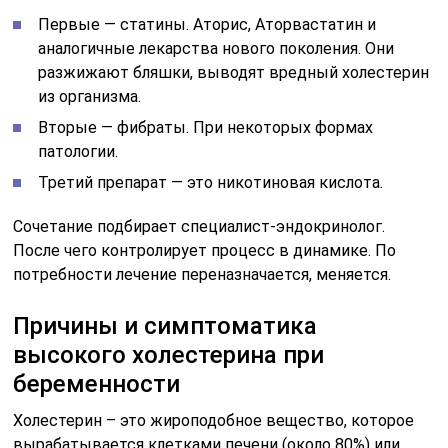
Первые — статины. Аторис, Аторвастатин и
аналогичные лекарства нового поколения. Они
разжижают бляшки, выводят вредный холестерин
из организма.
Вторые — фибраты. При некоторых формах
патологии.
Третий препарат — это никотиновая кислота.
Сочетание подбирает специалист-эндокринолог.
После чего контролирует процесс в динамике. По
потребности лечение переназначается, меняется.
Причины и симптоматика
высокого холестерина при
беременности
Холестерин – это жироподобное вещество, которое
вырабатывается клетками печени (около 80%) или