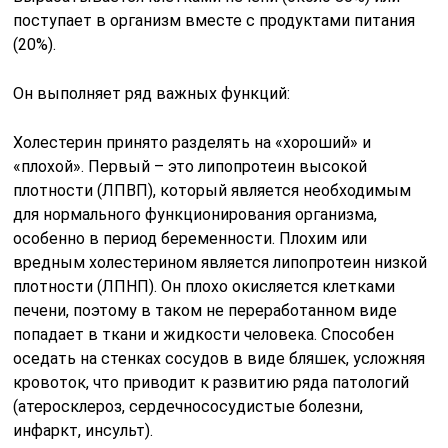
поступает в организм вместе с продуктами питания
(20%).
Он выполняет ряд важных функций:
Холестерин принято разделять на «хороший» и
«плохой». Первый – это липопротеин высокой
плотности (ЛПВП), который является необходимым
для нормального функционирования организма,
особенно в период беременности. Плохим или
вредным холестерином является липопротеин низкой
плотности (ЛПНП). Он плохо окисляется клетками
печени, поэтому в таком не переработанном виде
попадает в ткани и жидкости человека. Способен
оседать на стенках сосудов в виде бляшек, усложняя
кровоток, что приводит к развитию ряда патологий
(атеросклероз, сердечнососудистые болезни,
инфаркт, инсульт).