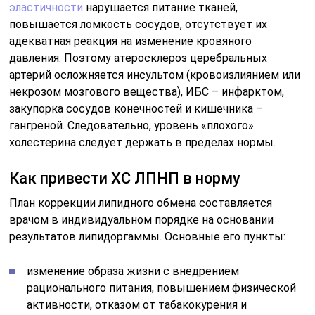
эластичности
нарушается питание тканей,
повышается ломкость сосудов, отсутствует их
адекватная реакция на изменение кровяного
давления. Поэтому атеросклероз церебральных
артерий осложняется инсультом (кровоизлиянием или
некрозом мозгового вещества), ИБС – инфарктом,
закупорка сосудов конечностей и кишечника –
гангреной. Следовательно, уровень «плохого»
холестерина следует держать в пределах нормы.
Как привести ХС ЛПНП в норму
План коррекции липидного обмена составляется
врачом в индивидуальном порядке на основании
результатов липидоргаммы. Основные его пункты:
изменение образа жизни с внедрением
рационального питания, повышением физической
активности, отказом от табакокурения и