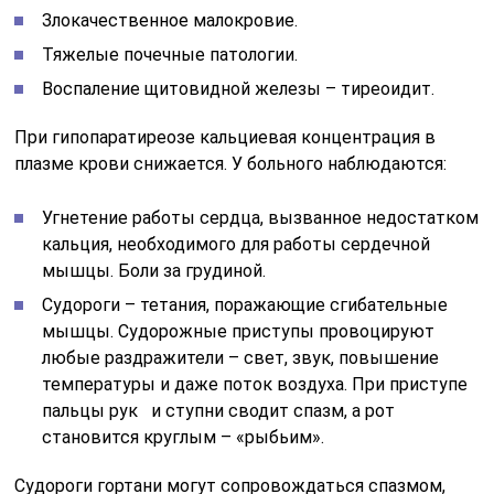
Злокачественное малокровие.
Тяжелые почечные патологии.
Воспаление щитовидной железы – тиреоидит.
При гипопаратиреозе кальциевая концентрация в
плазме крови снижается. У больного наблюдаются:
Угнетение работы сердца, вызванное недостатком
кальция, необходимого для работы сердечной
мышцы. Боли за грудиной.
Судороги – тетания, поражающие сгибательные
мышцы. Судорожные приступы провоцируют
любые раздражители – свет, звук, повышение
температуры и даже поток воздуха. При приступе
пальцы рук и ступни сводит спазм, а рот
становится круглым – «рыбьим».
Судороги гортани могут сопровождаться спазмом,