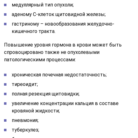
медуллярный тип опухоли;
аденому С-клеток щитовидной железы;
гастриному – новообразования желудочно-
кишечного тракта.
Повышение уровня гормона в крови может быть
спровоцировано также не опухолевыми
патологическими процессами:
хроническая почечная недостаточность;
тиреоидит;
полная резекция щитовидки;
увеличение концентрации кальция в составе
кровяной жидкости;
пневмония;
туберкулез;