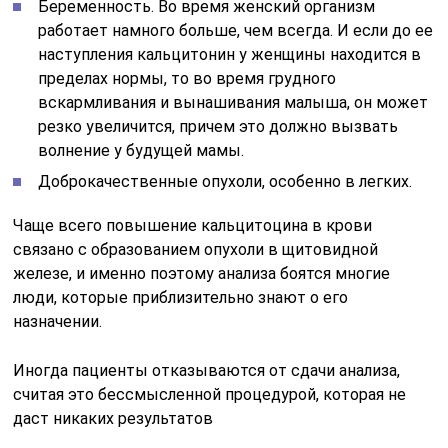
Беременность. Во время женский организм
работает намного больше, чем всегда. И если до ее
наступления кальцитонин у женщины находится в
пределах нормы, то во время грудного
вскармливания и вынашивания малыша, он может
резко увеличится, причем это должно вызвать
волнение у будущей мамы.
Доброкачественные опухоли, особенно в легких.
Чаще всего повышение кальцитоцина в крови
связано с образованием опухоли в щитовидной
железе, и именно поэтому анализа боятся многие
люди, которые приблизительно знают о его
назначении.
Иногда пациенты отказываются от сдачи анализа,
считая это бессмысленной процедурой, которая не
даст никаких результатов