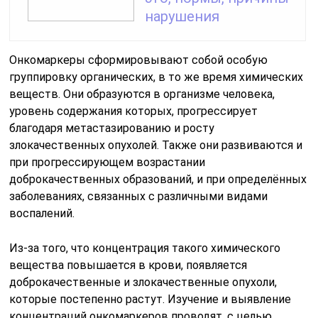
нарушения
Онкомаркеры сформировывают собой особую
группировку органических, в то же время химических
веществ. Они образуются в организме человека,
уровень содержания которых, прогрессирует
благодаря метастазированию и росту
злокачественных опухолей. Также они развиваются и
при прогрессирующем возрастании
доброкачественных образований, и при определённых
заболеваниях, связанных с различными видами
воспалений.
Из-за того, что концентрация такого химического
вещества повышается в крови, появляется
доброкачественные и злокачественные опухоли,
которые постепенно растут. Изучение и выявление
концентраций онкомаркеров проводят, с целью