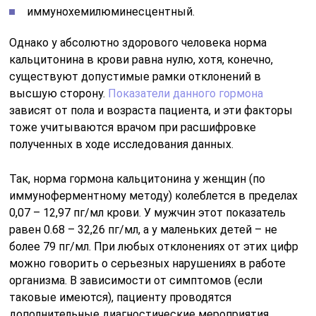
иммунохемилюминесцентный.
Однако у абсолютно здорового человека норма
кальцитонина в крови равна нулю, хотя, конечно,
существуют допустимые рамки отклонений в
высшую сторону.
Показатели данного гормона
зависят от пола и возраста пациента, и эти факторы
тоже учитываются врачом при расшифровке
полученных в ходе исследования данных.
Так, норма гормона кальцитонина у женщин (по
иммуноферментному методу) колеблется в пределах
0,07 – 12,97 пг/мл крови. У мужчин этот показатель
равен 0.68 – 32,26 пг/мл, а у маленьких детей – не
более 79 пг/мл. При любых отклонениях от этих цифр
можно говорить о серьезных нарушениях в работе
организма. В зависимости от симптомов (если
таковые имеются), пациенту проводятся
дополнительные диагностические мероприятия.