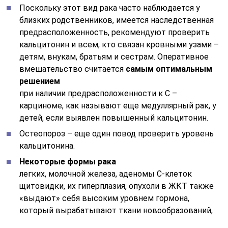
Поскольку этот вид рака часто наблюдается у
близких родственников, имеется наследственная
предрасположенность, рекомендуют проверить
кальцитонин и всем, кто связан кровными узами –
детям, внукам, братьям и сестрам. Оперативное
вмешательство считается
самым оптимальным
решением
при наличии предрасположенности к С –
карциноме, как называют еще медуллярный рак, у
детей, если выявлен повышенный кальцитонин.
Остеопороз – еще один повод проверить уровень
кальцитонина.
Некоторые формы рака
легких, молочной железа, аденомы С-клеток
щитовидки, их гиперплазия, опухоли в ЖКТ также
«выдают» себя высоким уровнем гормона,
который вырабатывают ткани новообразований,