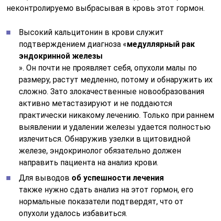
неконтролируемо выбрасывая в кровь этот гормон.
Высокий кальцитонин в крови служит
подтверждением диагноза «
медуллярный рак
эндокринной железы
». Он почти не проявляет себя, опухоли малы по
размеру, растут медленно, потому и обнаружить их
сложно. Зато злокачественные новообразования
активно метастазируют и не поддаются
практически никакому лечению. Только при раннем
выявлении и удалении железы удается полностью
излечиться. Обнаружив узелки в щитовидной
железе, эндокринолог обязательно должен
направить пациента на анализ крови.
Для выводов
об успешности лечения
также нужно сдать анализ на этот гормон, его
нормальные показатели подтвердят, что от
опухоли удалось избавиться.