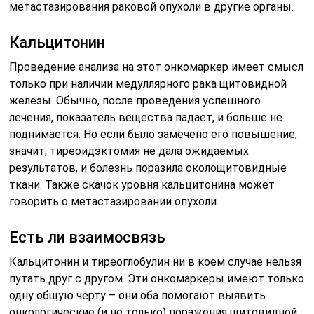
метастазирования раковой опухоли в другие органы.
Кальцитонин
Проведение анализа на этот онкомаркер имеет смысл
только при наличии медуллярного рака щитовидной
железы. Обычно, после проведения успешного
лечения, показатель вещества падает, и больше не
поднимается. Но если было замечено его повышение,
значит, тиреоидэктомия не дала ожидаемых
результатов, и болезнь поразила околощитовидные
ткани. Также скачок уровня кальцитонина может
говорить о метастазировании опухоли.
Есть ли взаимосвязь
Кальцитонин и тиреоглобулин ни в коем случае нельзя
путать друг с другом. Эти онкомаркеры имеют только
одну общую черту – они оба помогают выявить
онкологические (и не только) поражения щитовидной