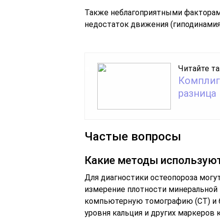
Также неблагоприятными факторами
недостаток движения (гиподинамия)
Читайте та
Комплиг
разница
Частые вопросы
Какие методы используют
Для диагностики остеопороза могу
измерение плотности минеральной 
компьютерную томографию (CT) и 
уровня кальция и других маркеров 