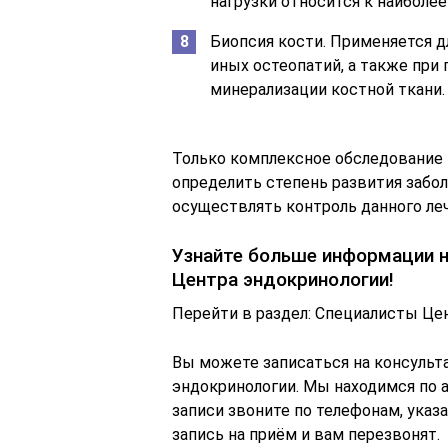
нагрузки относится к наиболе
Биопсия кости. Применяется д
иных остеопатий, а также при
минерализации костной ткани.
Только комплексное обследование 
определить степень развития забол
осуществлять контроль данного ле
Узнайте больше информации н
Центра эндокринологии!
Перейти в раздел: Специалисты Це
Вы можете записаться на консульт
эндокринологии. Мы находимся по ад
записи звоните по телефонам, указ
запись на приём и вам перезвонят.