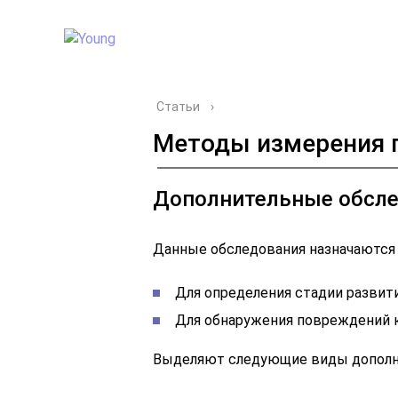
Статьи
›
Методы измерения 
Дополнительные обсл
Данные обследования назначаются 
Для определения стадии развити
Для обнаружения повреждений к
Выделяют следующие виды дополн