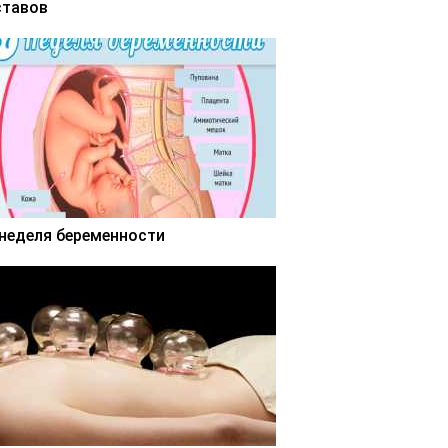
ставов
 неделя беременности