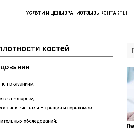
УСЛУГИ И ЦЕНЫ
ВРАЧИ
ОТЗЫВЫ
КОНТАКТЫ
плотности костей
едования
по показаниям:
я остеопороза;
остной системы – трещин и переломов.
ительных обследований:
Па