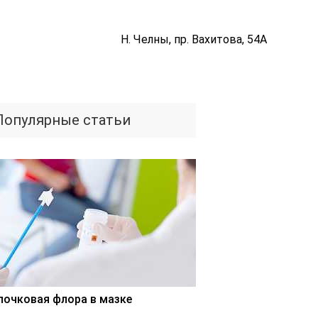
Н. Челны, пр. Вахитова, 54А
Популярные статьи
лочковая флора в мазке