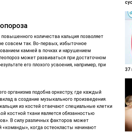
су
еопороза
е повышенного количества кальция позволяет
не совсем так. Во-первых, избыточное
зованием камней в почках и нарушением
стеопороз может развиваться при достаточном
езультате его плохого усвоения, например, при
37
его организма подобна оркестру, где каждый
вклад в создание музыкального произведения.
 кальция из костей отвечают специальные клетки
вой костной ткани является обязанностью
ов». В силу различных факторов может
ой «команды», когда остеокласты начинают