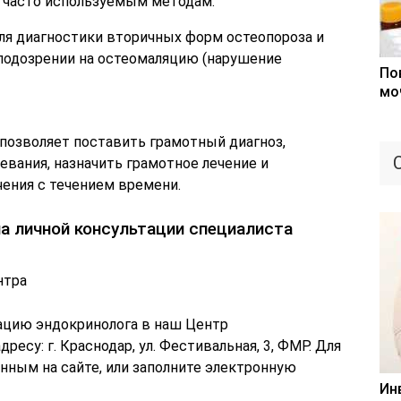
е часто используемым методам.
ля диагностики вторичных форм остеопороза и
 подозрении на остеомаляцию (нарушение
По
мо
позволяет поставить грамотный диагноз,
евания, назначить грамотное лечение и
чения с течением времени.
а личной консультации специалиста
нтра
ацию эндокринолога в наш Центр
ресу: г. Краснодар, ул. Фестивальная, 3, ФМР. Для
анным на сайте, или заполните электронную
Ин