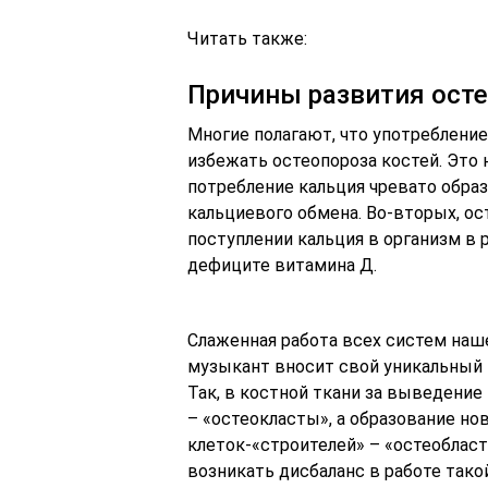
Читать также:
Причины развития ост
Многие полагают, что употреблени
избежать остеопороза костей. Это 
потребление кальция чревато обра
кальциевого обмена. Во-вторых, о
поступлении кальция в организм в р
дефиците витамина Д.
Слаженная работа всех систем наш
музыкант вносит свой уникальный 
Так, в костной ткани за выведение
– «остеокласты», а образование но
клеток-«строителей» – «остеобласт
возникать дисбаланс в работе так