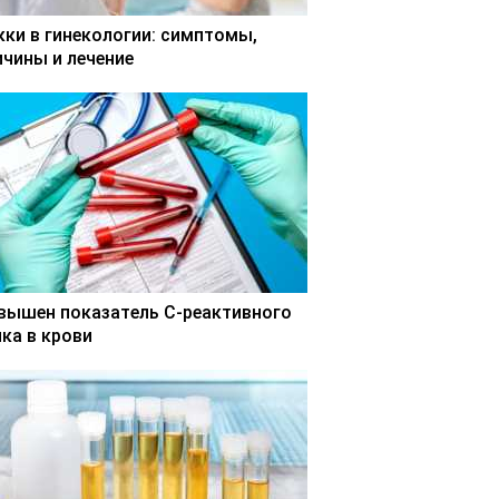
кки в гинекологии: симптомы,
ичины и лечение
вышен показатель С-реактивного
лка в крови