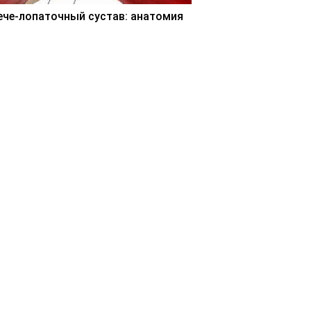
ече-лопаточный сустав: анатомия