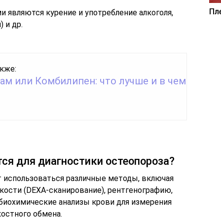
Пл
 являются курение и употребление алкоголя,
 и др.
кже:
ам или Комбилипен: что лучше и в чем
ся для диагностики остеопороза?
т использоваться различные методы, включая
кости (DEXA-сканирование), рентгенографию,
биохимические анализы крови для измерения
костного обмена.