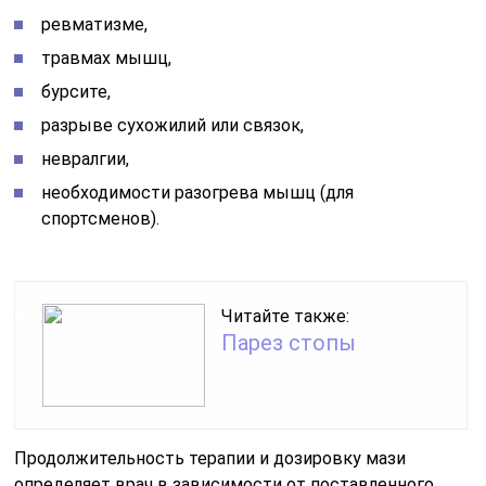
ревматизме,
травмах мышц,
бурсите,
разрыве сухожилий или связок,
невралгии,
необходимости разогрева мышц (для
спортсменов).
Читайте также:
Парез стопы
Продолжительность терапии и дозировку мази
определяет врач в зависимости от поставленного