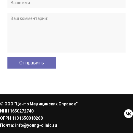
© ООО "Центр Медицинских Справок"
ИНН 1650272740
ОГРН 1131650018268
Почта: info@young-clinic.ru