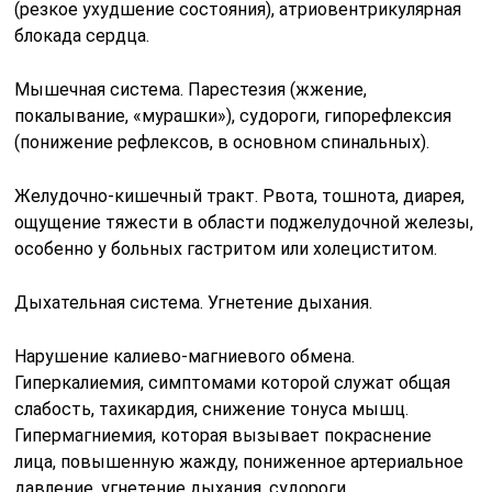
(резкое ухудшение состояния), атриовентрикулярная
блокада сердца.
Мышечная система. Парестезия (жжение,
покалывание, «мурашки»), судороги, гипорефлексия
(понижение рефлексов, в основном спинальных).
Желудочно-кишечный тракт. Рвота, тошнота, диарея,
ощущение тяжести в области поджелудочной железы,
особенно у больных гастритом или холециститом.
Дыхательная система. Угнетение дыхания.
Нарушение калиево-магниевого обмена.
Гиперкалиемия, симптомами которой служат общая
слабость, тахикардия, снижение тонуса мышц.
Гипермагниемия, которая вызывает покраснение
лица, повышенную жажду, пониженное артериальное
давление, угнетение дыхания, судороги.