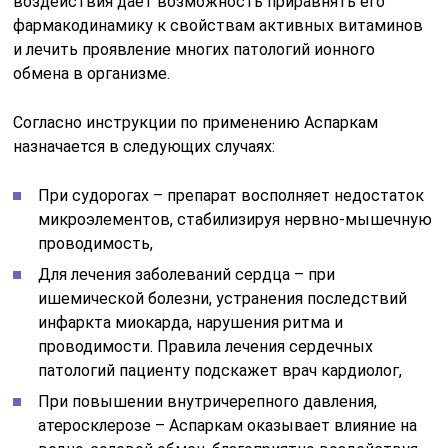
воздействия даёт возможность приравнять его
фармакодинамику к свойствам активных витаминов
и лечить проявление многих патологий ионного
обмена в организме.
Согласно инструкции по применению Аспаркам
назначается в следующих случаях:
При судорогах – препарат восполняет недостаток
микроэлементов, стабилизируя нервно-мышечную
проводимость,
Для лечения заболеваний сердца – при
ишемической болезни, устранения последствий
инфаркта миокарда, нарушения ритма и
проводимости. Правила лечения сердечных
патологий пациенту подскажет врач кардиолог,
При повышении внутричерепного давления,
атеросклерозе – Аспаркам оказывает влияние на