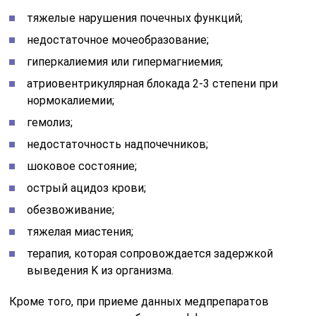
тяжелые нарушения почечных функций;
недостаточное мочеобразование;
гиперкалиемия или гипермагниемия;
атриовентрикулярная блокада 2-3 степени при
нормокалиемии;
гемолиз;
недостаточность надпочечников;
шоковое состояние;
острый ацидоз крови;
обезвоживание;
тяжелая миастения;
терапия, которая сопровождается задержкой
выведения K из организма.
Кроме того, при приеме данных медпрепаратов