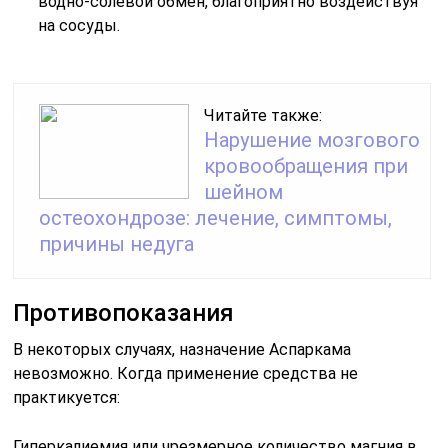
водно-солевой обмен, благоприятно воздействуя
на сосуды.
Читайте также:
Нарушение мозгового
кровообращения при
шейном
остеохондрозе: лечение, симптомы,
причины недуга
Противопоказания
В некоторых случаях, назначение Аспаркама
невозможно. Когда применение средства не
практикуется:
Гиперкалиемия или чрезмерное количество магния в