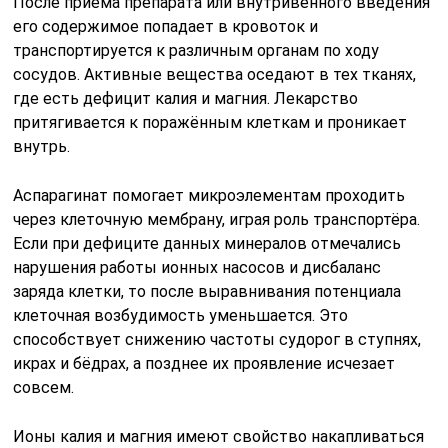
После приёма препарата или внутривенного введения
его содержимое попадает в кровоток и
транспортируется к различным органам по ходу
сосудов. Активные вещества оседают в тех тканях,
где есть дефицит калия и магния. Лекарство
притягивается к поражённым клеткам и проникает
внутрь.
Аспарагинат помогает микроэлементам проходить
через клеточную мембрану, играя роль транспортёра.
Если при дефиците данных минералов отмечались
нарушения работы ионных насосов и дисбаланс
заряда клетки, то после выравнивания потенциала
клеточная возбудимость уменьшается. Это
способствует снижению частоты судорог в ступнях,
икрах и бёдрах, а позднее их проявление исчезает
совсем.
Ионы калия и магния имеют свойство накапливаться