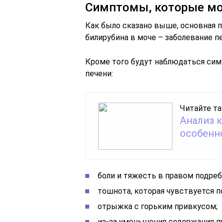
Симптомы, которые мо
Как было сказано выше, основная 
билирубина в моче – заболевание п
Кроме того будут наблюдаться сим
печени:
Читайте та
Анализ к
особенн
боли и тяжесть в правом подреб
тошнота, которая чувствуется п
отрыжка с горьким привкусом;
из-за уменьшения содержания п