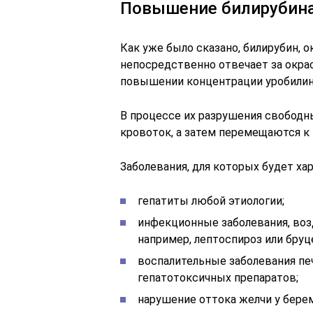
Повышение билирубина
Как уже было сказано, билирубин, 
непосредственно отвечает за окрас
повышении концентрации уробилин
В процессе их разрушения свободн
кровоток, а затем перемещаются к 
Заболевания, для которых будет хар
гепатиты любой этиологии;
инфекционные заболевания, воз
например, лептоспироз или бруц
воспалительные заболевания п
гепатотоксичных препаратов;
нарушение оттока желчи у бере