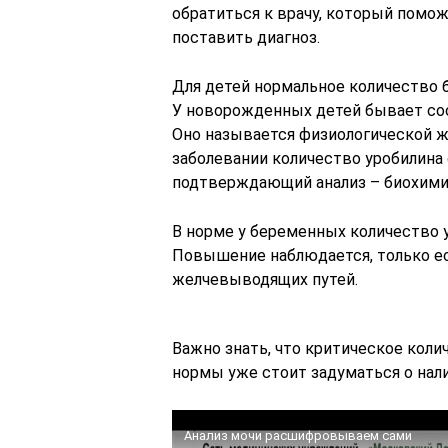
обратиться к врачу, который помо
поставить диагноз.
Для детей нормальное количество б
У новорожденных детей бывает со
Оно называется физиологической 
заболевании количество уробилина
подтверждающий анализ – биохимич
В норме у беременных количество у
Повышение наблюдается, только ес
желчевыводящих путей.
Важно знать, что критическое кол
нормы уже стоит задуматься о нал
Анализ мочи расшифровываем сами