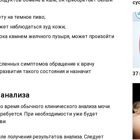
су
ту на темное пиво;
жет наблюдаться зуд кожи;
тока камнем желчного пузыря, может произойти
исленных симптомов обращение к врачу
развития такого состояния и назначит
37
 анализа
во время обычного клинического анализа мочи.
ребуется. При необходимости уже будет
ви.
ле получения результатов анализа. Следует