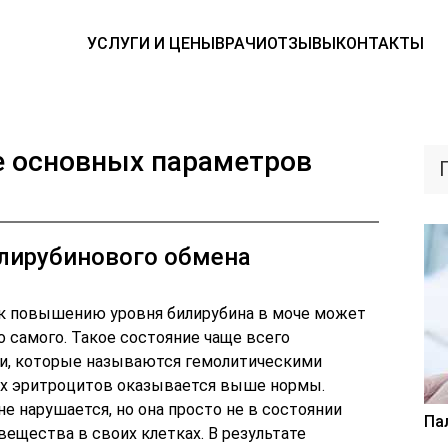
УСЛУГИ И ЦЕНЫ
ВРАЧИ
ОТЗЫВЫ
КОНТАКТЫ
е основных параметров
лирубинового обмена
к повышению уровня билирубина в моче может
 самого. Такое состояние чаще всего
ви, которые называются гемолитическими
х эритроцитов оказывается выше нормы.
е нарушается, но она просто не в состоянии
Па
ещества в своих клетках. В результате