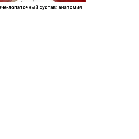
ече-лопаточный сустав: анатомия