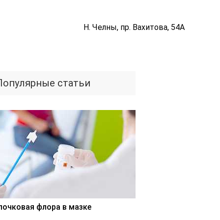
Н. Челны, пр. Вахитова, 54А
Популярные статьи
лочковая флора в мазке