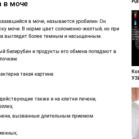
Ид
 в моче
оказавшийся в моче, называется уробилин. Он
ку мочи. В норме цвет соломенно-желтый, но при
а выглядит более темным и насыщенным.
ый билирубин и продукты его обмена попадают в
почкам.
Ко
актерна такая картина:
УЗ
действующие также и на клетки печени,
еллез;
ечени, вызванные длительным приемом
менных;