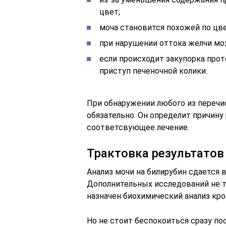
цвет;
моча становится похожей по цве
при нарушении оттока желчи мо
если происходит закупорка про
приступ печеночной колики.
При обнаружении любого из переч
обязательно. Он определит причину 
соответсвующее лечение.
Трактовка результатов
Анализ мочи на билирубин сдается 
Дополнительных исследований не т
назначен биохимический анализ кро
Но не стоит беспокоиться сразу пос