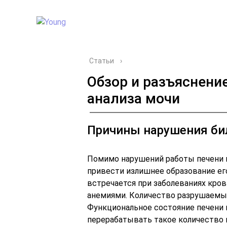
Статьи
›
Обзор и разъяснени
анализа мочи
Причины нарушения би
Помимо нарушений работы печени 
привести излишнее образование его
встречается при заболеваниях кро
анемиями. Количество разрушаемы
Функциональное состояние печени н
перерабатывать такое количество в