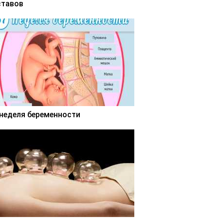
ставов
 неделя беременности