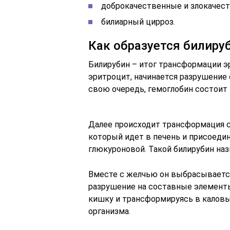
доброкачественные и злокачест
билиарный цирроз.
Как образуется билиру
Билирубин – итог трансформации э
эритроцит, начинается разрушение 
свою очередь, гемоглобин состоит 
Далее происходит трансформация с
который идет в печень и присоедин
глюкуроновой. Такой билирубин на
Вместе с желчью он выбрасывается
разрушение на составные элементы
кишку и трансформируясь в калов
организма.