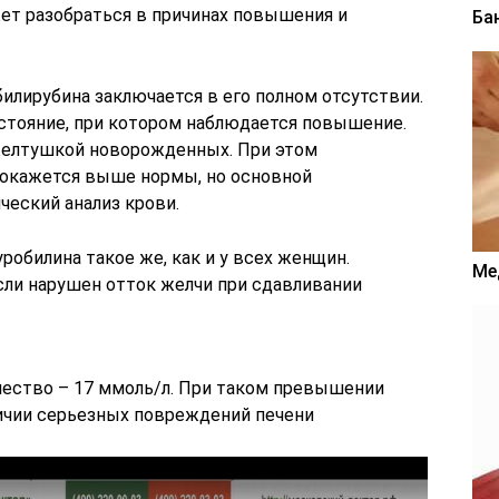
жет разобраться в причинах повышения и
Ба
илирубина заключается в его полном отсутствии.
стояние, при котором наблюдается повышение.
желтушкой новорожденных. При этом
 окажется выше нормы, но основной
еский анализ крови.
робилина такое же, как и у всех женщин.
Ме
ли нарушен отток желчи при сдавливании
ичество – 17 ммоль/л. При таком превышении
ичии серьезных повреждений печени