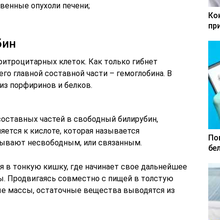
венные опухоли печени;
Ко
пр
бин
ритроцитарных клеток. Как только гибнет
его главной составной части – гемоглобина. В
из порфиринов и белков.
оставных частей в свободный билирубин,
яется к кислоте, которая называется
По
зывают несвободным, или связанным.
бе
 в тонкую кишку, где начинает свое дальнейшее
. Продвигаясь совместно с пищей в толстую
ые массы, остаточные вещества выводятся из