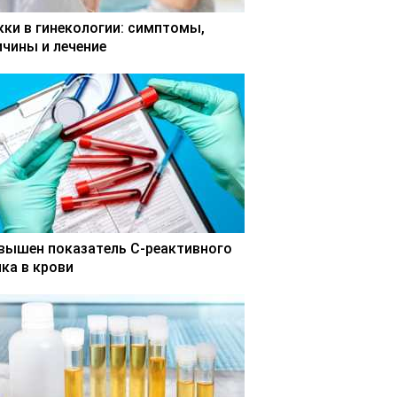
кки в гинекологии: симптомы,
ичины и лечение
вышен показатель С-реактивного
лка в крови