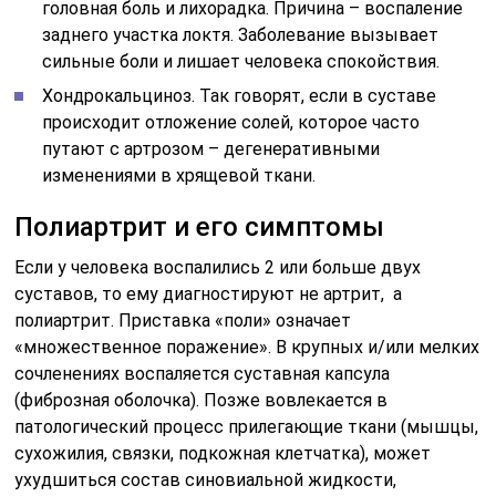
головная боль и лихорадка. Причина – воспаление
заднего участка локтя. Заболевание вызывает
сильные боли и лишает человека спокойствия.
Хондрокальциноз. Так говорят, если в суставе
происходит отложение солей, которое часто
путают с артрозом – дегенеративными
изменениями в хрящевой ткани.
Полиартрит и его симптомы
Если у человека воспалились 2 или больше двух
суставов, то ему диагностируют не артрит, а
полиартрит. Приставка «поли» означает
«множественное поражение». В крупных и/или мелких
сочленениях воспаляется суставная капсула
(фиброзная оболочка). Позже вовлекается в
патологический процесс прилегающие ткани (мышцы,
сухожилия, связки, подкожная клетчатка), может
ухудшиться состав синовиальной жидкости,