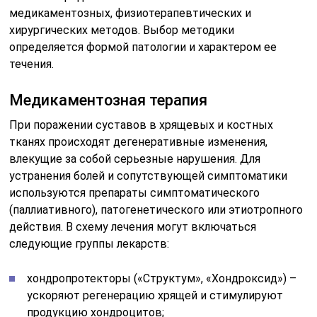
медикаментозных, физиотерапевтических и
хирургических методов. Выбор методики
определяется формой патологии и характером ее
течения.
Медикаментозная терапия
При поражении суставов в хрящевых и костных
тканях происходят дегенеративные изменения,
влекущие за собой серьезные нарушения. Для
устранения болей и сопутствующей симптоматики
используются препараты симптоматического
(паллиативного), патогенетического или этиотропного
действия. В схему лечения могут включаться
следующие группы лекарств:
хондропротекторы («Структум», «Хондроксид») –
ускоряют регенерацию хрящей и стимулируют
продукцию хондроцитов;