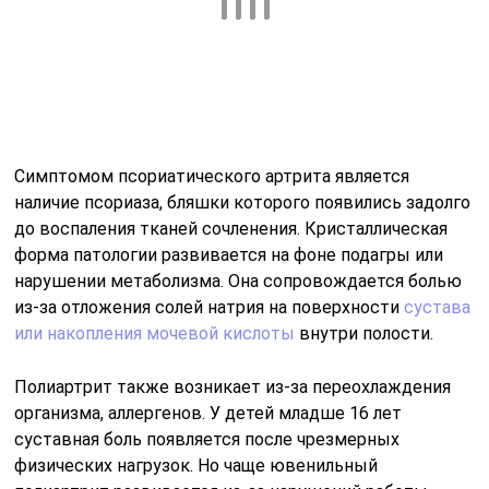
Симптомом псориатического артрита является
наличие псориаза, бляшки которого появились задолго
до воспаления тканей сочленения. Кристаллическая
форма патологии развивается на фоне подагры или
нарушении метаболизма. Она сопровождается болью
из-за отложения солей натрия на поверхности
сустава
или накопления мочевой кислоты
внутри полости.
Полиартрит также возникает из-за переохлаждения
организма, аллергенов. У детей младше 16 лет
суставная боль появляется после чрезмерных
физических нагрузок. Но чаще ювенильный