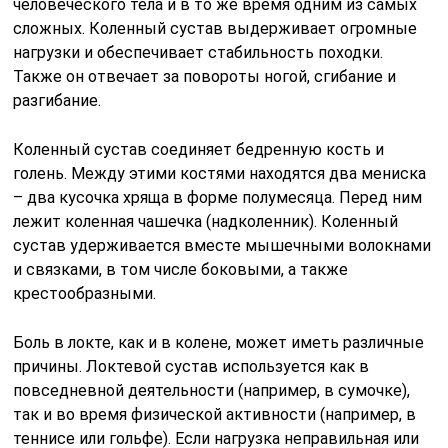
человеческого тела и в то же время одним из самых
сложных. Коленный сустав выдерживает огромные
нагрузки и обеспечивает стабильность походки.
Также он отвечает за повороты ногой, сгибание и
разгибание.
Коленный сустав соединяет бедренную кость и
голень. Между этими костями находятся два мениска
– два кусочка хряща в форме полумесяца. Перед ним
лежит коленная чашечка (надколенник). Коленный
сустав удерживается вместе мышечными волокнами
и связками, в том числе боковыми, а также
крестообразными.
Боль в локте, как и в колене, может иметь различные
причины. Локтевой сустав используется как в
повседневной деятельности (например, в сумочке),
так и во время физической активности (например, в
теннисе или гольфе). Если нагрузка неправильная или