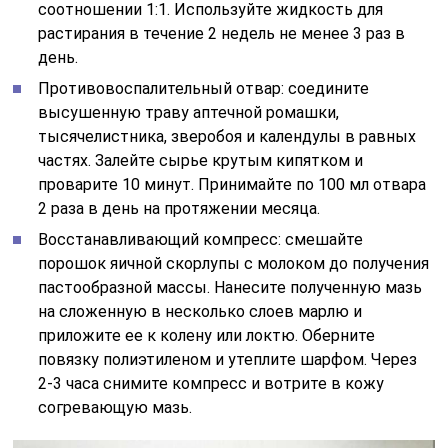
соотношении 1:1. Используйте жидкость для
растирания в течение 2 недель не менее 3 раз в
день.
Противовоспалительный отвар: соедините
высушенную траву аптечной ромашки,
тысячелистника, зверобоя и календулы в равных
частях. Залейте сырье крутым кипятком и
проварите 10 минут. Принимайте по 100 мл отвара
2 раза в день на протяжении месяца.
Восстанавливающий компресс: смешайте
порошок яичной скорлупы с молоком до получения
пастообразной массы. Нанесите полученную мазь
на сложенную в несколько слоев марлю и
приложите ее к колену или локтю. Оберните
повязку полиэтиленом и утеплите шарфом. Через
2-3 часа снимите компресс и вотрите в кожу
согревающую мазь.