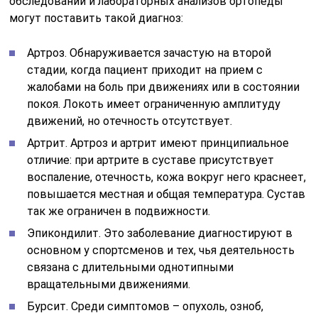
обследований и лабораторных анализов ортопеды
могут поставить такой диагноз:
Артроз. Обнаруживается зачастую на второй
стадии, когда пациент приходит на прием с
жалобами на боль при движениях или в состоянии
покоя. Локоть имеет ограниченную амплитуду
движений, но отечность отсутствует.
Артрит. Артроз и артрит имеют принципиальное
отличие: при артрите в суставе присутствует
воспаление, отечность, кожа вокруг него краснеет,
повышается местная и общая температура. Сустав
так же ограничен в подвижности.
Эпикондилит. Это заболевание диагностируют в
основном у спортсменов и тех, чья деятельность
связана с длительными однотипными
вращательными движениями.
Бурсит. Среди симптомов – опухоль, озноб,