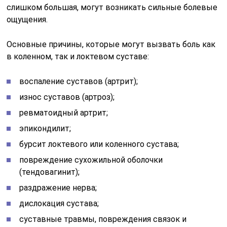
слишком большая, могут возникать сильные болевые
ощущения.
Основные причины, которые могут вызвать боль как
в коленном, так и локтевом суставе:
воспаление суставов (артрит);
износ суставов (артроз);
ревматоидный артрит;
эпикондилит;
бурсит локтевого или коленного сустава;
повреждение сухожильной оболочки
(тендовагинит);
раздражение нерва;
дислокация сустава;
суставные травмы, повреждения связок и