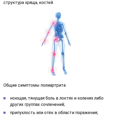
структура хряща, костей.
Общие симптомы полиартрита:
ноющая, тянущая боль в локтях и коленях либо
других группах сочленений;
припухлость или отёк в области поражения;