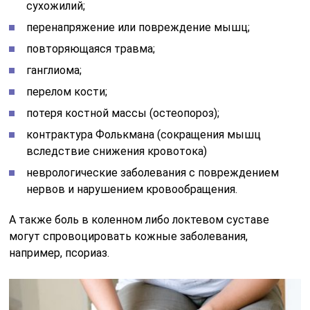
сухожилий;
перенапряжение или повреждение мышц;
повторяющаяся травма;
ганглиома;
перелом кости;
потеря костной массы (остеопороз);
контрактура Фолькмана (сокращения мышц
вследствие снижения кровотока)
неврологические заболевания с повреждением
нервов и нарушением кровообращения.
А также боль в коленном либо локтевом суставе
могут спровоцировать кожные заболевания,
например, псориаз.