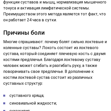
функции суставов и мышц, нормализация мышечного
тонуса и активация лимфатической системы.
Преимуществом этого метода является тот факт, что
он работает 24 часа в сутки.
Причины боли
Многие спрашивают: почему болят сильно локтевые и
коленные суставы? Локоть состоит из локтевого
сустава, который соединяет плечевую кость с двумя
костями предплечья. Благодаря локтевому суставу
человек может сгибать и разгибать руку, а также
поворачивать свое предплечье. В дополнение к
костям локтевой сустав состоит из различных
суставных структур:
суставного хряща;
синовиальной жидкости;
сухожилия;