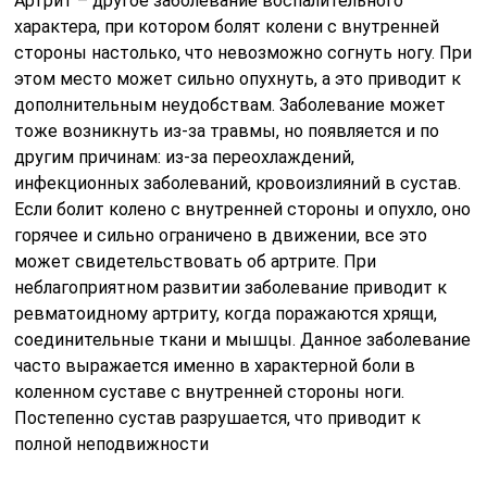
Артрит – другое заболевание воспалительного
характера, при котором болят колени с внутренней
стороны настолько, что невозможно согнуть ногу. При
этом место может сильно опухнуть, а это приводит к
дополнительным неудобствам. Заболевание может
тоже возникнуть из-за травмы, но появляется и по
другим причинам: из-за переохлаждений,
инфекционных заболеваний, кровоизлияний в сустав.
Если болит колено с внутренней стороны и опухло, оно
горячее и сильно ограничено в движении, все это
может свидетельствовать об артрите. При
неблагоприятном развитии заболевание приводит к
ревматоидному артриту, когда поражаются хрящи,
соединительные ткани и мышцы. Данное заболевание
часто выражается именно в характерной боли в
коленном суставе с внутренней стороны ноги.
Постепенно сустав разрушается, что приводит к
полной неподвижности