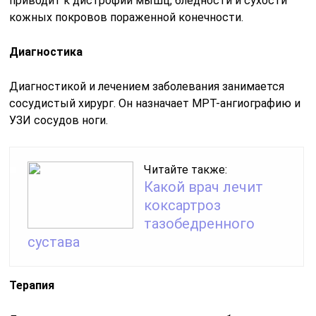
приводит к дистрофии мышц, бледности и сухости
кожных покровов пораженной конечности.
Диагностика
Диагностикой и лечением заболевания занимается
сосудистый хирург. Он назначает МРТ-ангиографию и
УЗИ сосудов ноги.
Читайте также:
Какой врач лечит
коксартроз
тазобедренного
сустава
Терапия