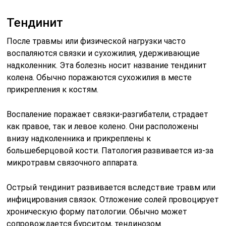
Тендинит
После травмы или физической нагрузки часто
воспаляются связки и сухожилия, удерживающие
надколенник. Эта болезнь носит название тендинит
колена. Обычно поражаются сухожилия в месте
прикрепления к костям.
Воспаление поражает связки-разгибатели, страдает
как правое, так и левое колено. Они расположены
внизу надколенника и прикреплены к
большеберцовой кости. Патология развивается из-за
микротравм связочного аппарата.
Острый тендинит развивается вследствие травм или
инфицирования связок. Отложение солей провоцирует
хроническую форму патологии. Обычно может
сопровождается бурситом, тендинозом.