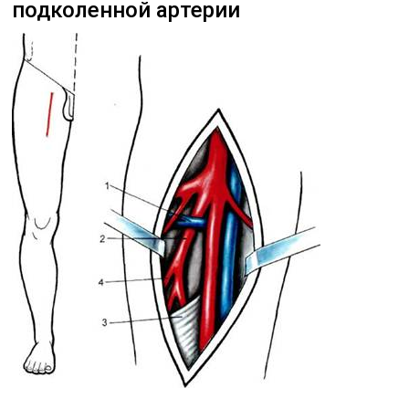
подколенной артерии