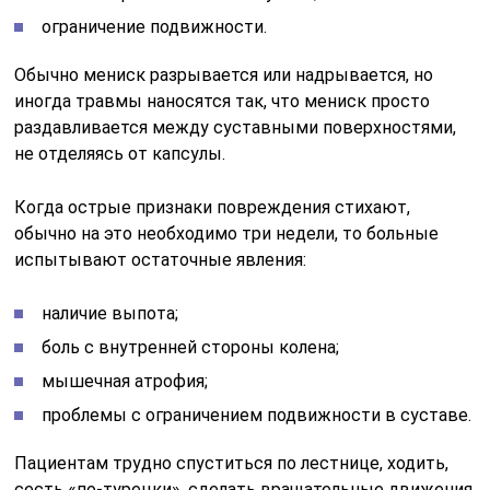
ограничение подвижности.
Обычно мениск разрывается или надрывается, но
иногда травмы наносятся так, что мениск просто
раздавливается между суставными поверхностями,
не отделяясь от капсулы.
Когда острые признаки повреждения стихают,
обычно на это необходимо три недели, то больные
испытывают остаточные явления:
наличие выпота;
боль с внутренней стороны колена;
мышечная атрофия;
проблемы с ограничением подвижности в суставе.
Пациентам трудно спуститься по лестнице, ходить,
сесть «по-турецки», сделать вращательные движения