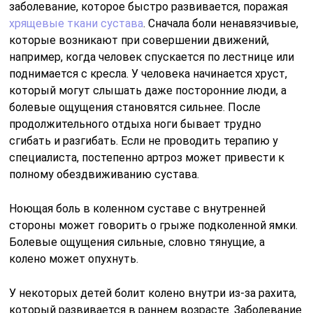
заболевание, которое быстро развивается, поражая
хрящевые ткани сустава
. Сначала боли ненавязчивые,
которые возникают при совершении движений,
например, когда человек спускается по лестнице или
поднимается с кресла. У человека начинается хруст,
который могут слышать даже посторонние люди, а
болевые ощущения становятся сильнее. После
продолжительного отдыха ноги бывает трудно
сгибать и разгибать. Если не проводить терапию у
специалиста, постепенно артроз может привести к
полному обездвиживанию сустава.
Ноющая боль в коленном суставе с внутренней
стороны может говорить о грыже подколенной ямки.
Болевые ощущения сильные, словно тянущие, а
колено может опухнуть.
У некоторых детей болит колено внутри из-за рахита,
который развивается в раннем возрасте. Заболевание