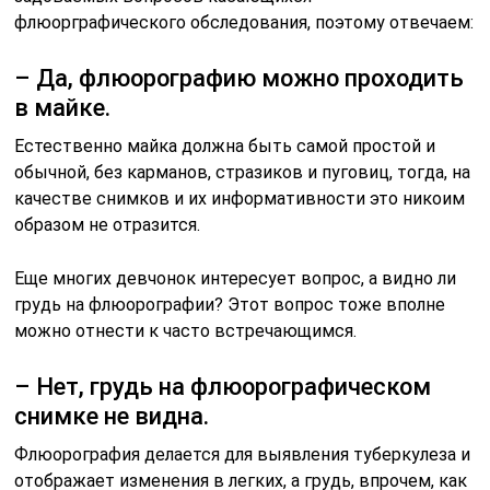
флюорграфического обследования, поэтому отвечаем:
– Да, флюорографию можно проходить
в майке.
Естественно майка должна быть самой простой и
обычной, без карманов, стразиков и пуговиц, тогда, на
качестве снимков и их информативности это никоим
образом не отразится.
Еще многих девчонок интересует вопрос, а видно ли
грудь на флюорографии? Этот вопрос тоже вполне
можно отнести к часто встречающимся.
– Нет, грудь на флюорографическом
снимке не видна.
Флюорография делается для выявления туберкулеза и
отображает изменения в легких, а грудь, впрочем, как