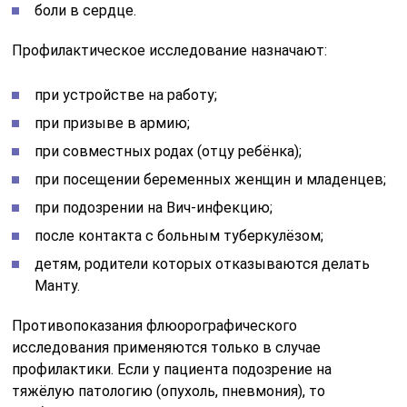
боли в сердце.
Профилактическое исследование назначают:
при устройстве на работу;
при призыве в армию;
при совместных родах (отцу ребёнка);
при посещении беременных женщин и младенцев;
при подозрении на Вич-инфекцию;
после контакта с больным туберкулёзом;
детям, родители которых отказываются делать
Манту.
Противопоказания флюорографического
исследования применяются только в случае
профилактики. Если у пациента подозрение на
тяжёлую патологию (опухоль, пневмония), то