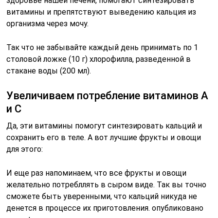
здоровье нашей печени, помогают синтезировать
витамины и препятствуют выведению кальция из
организма через мочу.
Так что не забывайте каждый день принимать по 1
столовой ложке (10 г) хлорофилла, разведенной в
стакане воды (200 мл).
Увеличиваем потрeбление витаминов А
и С
Да, эти витамины помогут синтезировать кальций и
сохранить его в теле. А вот лучшие фрукты и овощи
для этого:
И еще раз напоминаем, что все фрукты и овощи
желательно потрeбллять в сыром виде. Так вы точно
сможете быть уверенными, что кальций никуда не
денется в процессе их приготовления. опубликовано