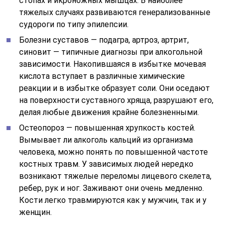
стопах и икроножных мышцах. В наиболее
тяжелых случаях развиваются генерализованные
судороги по типу эпилепсии.
Болезни суставов — подагра, артроз, артрит,
синовит — типичные диагнозы при алкогольной
зависимости. Накопившаяся в избытке мочевая
кислота вступает в различные химические
реакции и в избытке образует соли. Они оседают
на поверхности суставного хряща, разрушают его,
делая любые движения крайне болезненными.
Остеопороз — повышенная хрупкость костей.
Вымывает ли алкоголь кальций из организма
человека, можно понять по повышенной частоте
костных травм. У зависимых людей нередко
возникают тяжелые переломы лицевого скелета,
ребер, рук и ног. Заживают они очень медленно.
Кости легко травмируются как у мужчин, так и у
женщин.