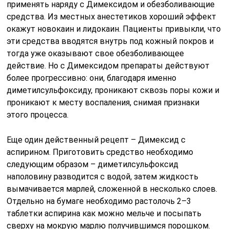
применять наряду с Димексидом и обезболивающие
средства. Из местных анестетиков хороший эффект
окажут новокаин и лидокаин. Пациенты привыкли, что
эти средства вводятся внутрь под кожный покров и
тогда уже оказывают свое обезболивающее
действие. Но с Димексидом препараты действуют
более прогрессивно: они, благодаря именно
диметилсульфоксиду, проникают сквозь поры кожи и
проникают к месту воспаления, снимая признаки
этого процесса.
Еще один действенный рецепт – Димексид с
аспирином. Приготовить средство необходимо
следующим образом – диметилсульфоксид
наполовину разводится с водой, затем жидкость
вымачивается марлей, сложенной в несколько слоев.
Отдельно на бумаге необходимо растолочь 2–3
таблетки аспирина как можно мельче и посыпать
сверху на мокрую марлю получившимся порошком.