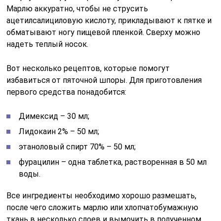
Марлю аккуратно, чтобы не струсить
ацетилсалициловую кислоту, прикладывают к пятке и
обматывают ногу пищевой пленкой. Сверху можно
надеть теплый носок.
Вот несколько рецептов, которые помогут
избавиться от пяточной шпоры. Для приготовления
первого средства понадобится:
Димексид – 30 мл;
Лидокаин 2% – 50 мл;
этаноловый спирт 70% – 50 мл;
фурацилин – одна таблетка, растворенная в 50 мл
воды.
Все ингредиенты необходимо хорошо размешать,
после чего сложить марлю или хлопчатобумажную
ткань в несколько слоев и вымочить в полученном