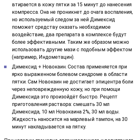
втирается в кожу пятки за 15 минут до нанесения
компресса. Она не проникнет до очага воспаления,
но используемый следом за ней Димексид
поможет средству оказать необходимое
воздействие, два препарата в комплексе будут
более эффективными. Таким же образом можно
использовать другие мази с подобным эффектом
(например, Индометацин).
Димексид + Новокаин. Состав применяется при
ярко выраженном болевом синдроме в области
пятки. Сам Новокаин не достигает эпицентра боли
через неповрежденную кожу, но при помощи
Димексида это произойдёт быстро. Рецепт
приготовления раствора: смешать 30 мл
Димексида, 10 мл Новокаина 2%, 30 мл воды.
Жидкость наносится на марлевый тампон, на 30
минут накладывается на пятку.