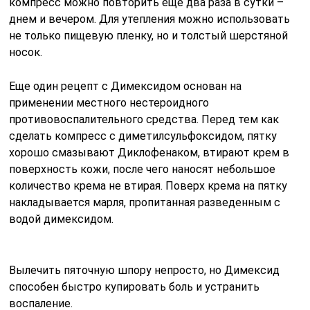
компресс можно повторить еще два раза в сутки –
днем и вечером. Для утепления можно использовать
не только пищевую пленку, но и толстый шерстяной
носок.
Еще один рецепт с Димексидом основан на
применении местного нестероидного
противовоспалительного средства. Перед тем как
сделать компресс с диметилсульфоксидом, пятку
хорошо смазывают Диклофенаком, втирают крем в
поверхность кожи, после чего наносят небольшое
количество крема не втирая. Поверх крема на пятку
накладывается марля, пропитанная разведенным с
водой димексидом.
Вылечить пяточную шпору непросто, но Димексид
способен быстро купировать боль и устранить
воспаление.