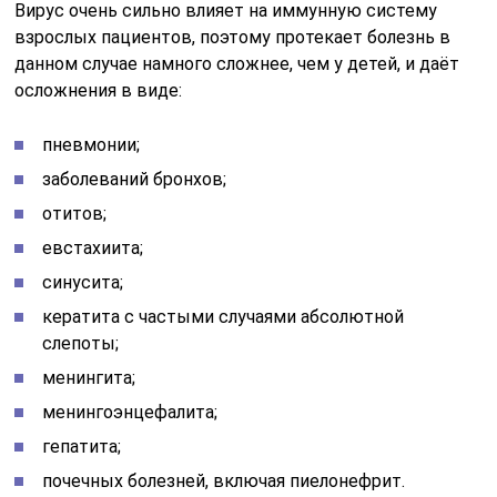
Вирус очень сильно влияет на иммунную систему
взрослых пациентов, поэтому протекает болезнь в
данном случае намного сложнее, чем у детей, и даёт
осложнения в виде:
пневмонии;
заболеваний бронхов;
отитов;
евстахиита;
синусита;
кератита с частыми случаями абсолютной
слепоты;
менингита;
менингоэнцефалита;
гепатита;
почечных болезней, включая пиелонефрит.