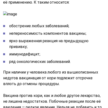
её применению. К таким относится:
обострение любых заболеваний;
непереносимость компонентов вакцины;
ярко выраженная реакция на предыдущую
прививку;
иммунодефицит;
ряд онкологических заболеваний.
При наличии у человека любого из вышеописанных
недугов вакцинация от кори подлежит отсрочке
вплоть до отмены процедуры.
Вакцина против кори, как и любое другое лекарство,
не лишена недостатков. Побочные реакции после её
введения — редкое явление. Нельзя не добавить и то,