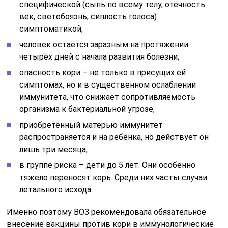
специфической (сыпь по всему телу, отёчность
век, светобоязнь, сиплость голоса)
симптоматикой;
человек остаётся заразным на протяжении
четырёх дней с начала развития болезни;
опасность кори – не только в присущих ей
симптомах, но и в существенном ослаблении
иммунитета, что снижает сопротивляемость
организма к бактериальной угрозе;
приобретённый матерью иммунитет
распространяется и на ребёнка, но действует он
лишь три месяца;
в группе риска – дети до 5 лет. Они особенно
тяжело переносят корь. Среди них часты случаи
летального исхода.
Именно поэтому ВОЗ рекомендовала обязательное
внесение вакцины против кори в иммунологические