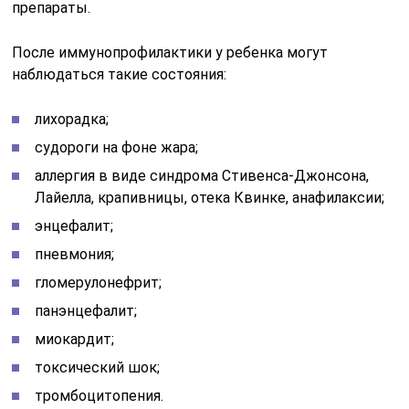
препараты.
После иммунопрофилактики у ребенка могут
наблюдаться такие состояния:
лихорадка;
судороги на фоне жара;
аллергия в виде синдрома Стивенса-Джонсона,
Лайелла, крапивницы, отека Квинке, анафилаксии;
энцефалит;
пневмония;
гломерулонефрит;
панэнцефалит;
миокардит;
токсический шок;
тромбоцитопения.