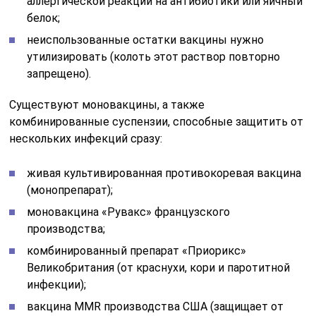
аллергической реакции на антибиотики или яичный
белок;
неиспользованные остатки вакцины нужно
утилизировать (колоть этот раствор повторно
запрещено).
Существуют моновакцины, а также
комбинированные суспензии, способные защитить от
нескольких инфекций сразу:
живая культивированная противокоревая вакцина
(монопрепарат);
моновакцина «Рувакс» французского
производства;
комбинированный препарат «Приорикс»
Великобритания (от краснухи, кори и паротитной
инфекции);
вакцина MMR производства США (защищает от