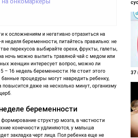
 на онкомаркеры
су
 к осложнениям и негативно отразиться на
-я неделя беременности, питайтесь правильно: не
стве перекусов выбирайте орехи, фрукты, галеты,
 на ночь можно выпить травяной чай с медом или
ных женщин интересует вопрос, можно ли
15 – 16 недель беременности. Не стоит этого
37
ш, банные процедуры могут навредить ребенку,
а повысится даже на несколько минут, организму
щерб.
 неделе беременности
 формирование структур мозга, в частности
рхние конечности удлиняются, у малыша
дет закладка черт лица. Пол ребенка еще не