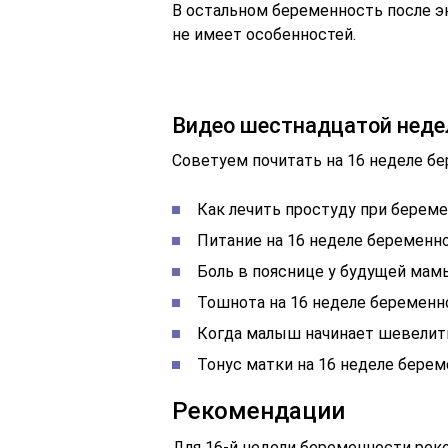
В остальном беременность после э
не имеет особенностей.
Видео шестнадцатой неде
Советуем почитать на 16 неделе б
Как лечить простуду при берем
Питание на 16 неделе беременн
Боль в пояснице у будущей мам
Тошнота на 16 неделе беременн
Когда малыш начинает шевелит
Тонус матки на 16 неделе бере
Рекомендации
Для 16-й недели беременности ре