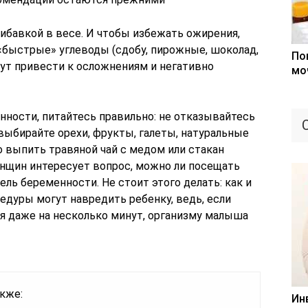
рибавкой в весе. И чтобы избежать ожирения,
«быстрые» углеводы (сдобу, пирожные, шоколад,
По
ут привести к осложнениям и негативно
мо
енности, питайтесь правильно: не отказывайтесь
 выбирайте орехи, фрукты, галеты, натуральные
но выпить травяной чай с медом или стакан
нщин интересует вопрос, можно ли посещать
дель беременности. Не стоит этого делать: как и
цедуры могут навредить ребенку, ведь, если
я даже на несколько минут, организму малыша
кже:
Ин