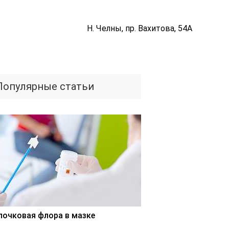
Н. Челны, пр. Вахитова, 54А
Популярные статьи
лочковая флора в мазке