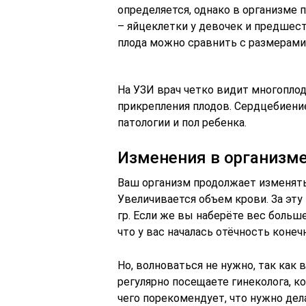
определяется, однако в организме
– яйцеклетки у девочек и предшес
плода можно сравнить с размерами
На УЗИ врач четко видит многопло
прикрепления плодов. Сердцебиени
патологии и пол ребенка.
Изменения в организме
Ваш организм продолжает изменять
Увеличивается объем крови. За эт
гр. Если же вы наберёте вес больше
что у вас началась отёчность конеч
Но, волноваться не нужно, так как 
регулярно посещаете гинеколога, к
чего порекомендует, что нужно дел