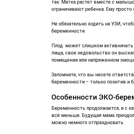
так. Матка растет вместе с малышо
ограничивают ребенка. Ему просто 
Не обязательно ходить на УЗИ, что
беременности.
Плод может слишком активничать и 
пища, свое недовольство он выска
помещении или напряженном эмоци
Запомните, что вы несете ответств
беременности – только позитив и б
Особенности ЭКО-бере
Беременность продолжается, и с к
всё меньше. Будущая мама преодол
можно немного отпраздновать.