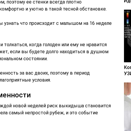
Ид
м, поэтому ее стенки всегда плотно
комфортно и уютно в такой тесной обстановке.
бы узнать что происходит с малышом на 16 неделе
толкаться, когда голоден или ему не нравится
жет, если вы будете долго находиться в душном
ональном состоянии.
Ко
енность за вас двоих, поэтому в период
УЗ
лагоприятные условия.
менности
аждой новой неделей риск выкидыша становится
ела самый непростой рубеж, и это событие