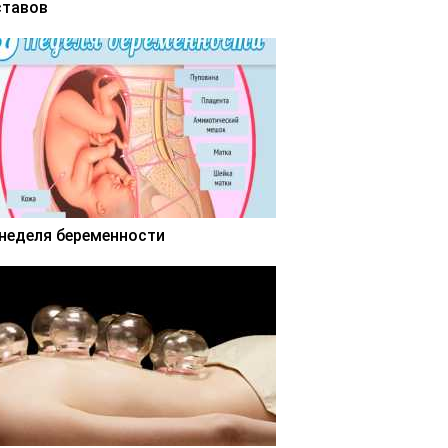
ставов
 неделя беременности