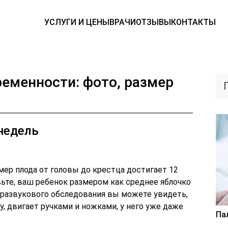
УСЛУГИ И ЦЕНЫ
ВРАЧИ
ОТЗЫВЫ
КОНТАКТЫ
ременности: фото, размер
 недель
мер плода от головы до крестца достигает 12
ьте, ваш ребенок размером как среднее яблочко
тразвукового обследования вы можете увидеть,
, двигает ручками и ножками, у него уже даже
Па