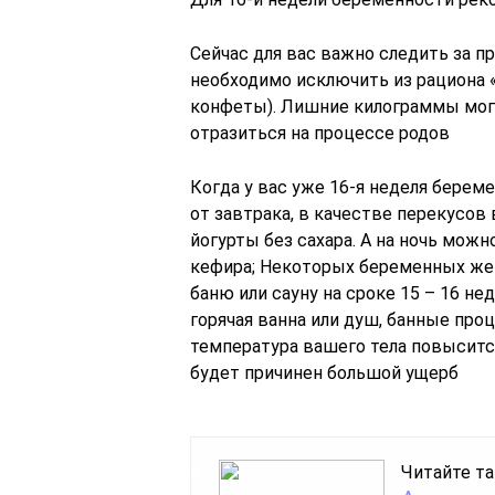
Сейчас для вас важно следить за п
необходимо исключить из рациона 
конфеты). Лишние килограммы мог
отразиться на процессе родов
Когда у вас уже 16-я неделя берем
от завтрака, в качестве перекусов
йогурты без сахара. А на ночь мож
кефира; Некоторых беременных же
баню или сауну на сроке 15 – 16 не
горячая ванна или душ, банные про
температура вашего тела повыситс
будет причинен большой ущерб
Читайте та