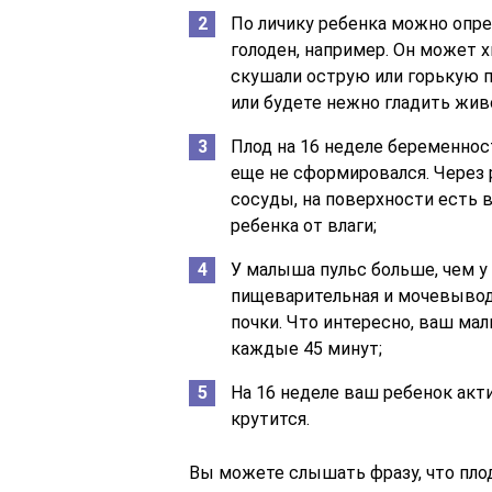
По личику ребенка можно опре
голоден, например. Он может 
скушали острую или горькую п
или будете нежно гладить жив
Плод на 16 неделе беременнос
еще не сформировался. Через
сосуды, на поверхности есть 
ребенка от влаги;
У малыша пульс больше, чем у 
пищеварительная и мочевывод
почки. Что интересно, ваш ма
каждые 45 минут;
На 16 неделе ваш ребенок акти
крутится.
Вы можете слышать фразу, что плод