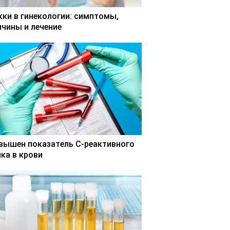
кки в гинекологии: симптомы,
ичины и лечение
вышен показатель С-реактивного
лка в крови