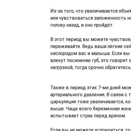
Из-за того, что увеличивается объ
или чувствоваться заложенность нос
голову назад, и оно пройдёт.
В этот период вы можете чувствов
переживайте. Ведь ваши лёгкие се
кислородом вас и малыша. Если вы
влекут посинение губ, это говорит 
нагрузкой, тогда срочно обратитесь 
Также в период этих 7-ми дней мо
артериального давления. В связи с 
циркуляция тоже увеличивается, к
выше. Чаще всего беременная женщи
испытывает страх перед врачом.
Если вы не можете успокоиться, т