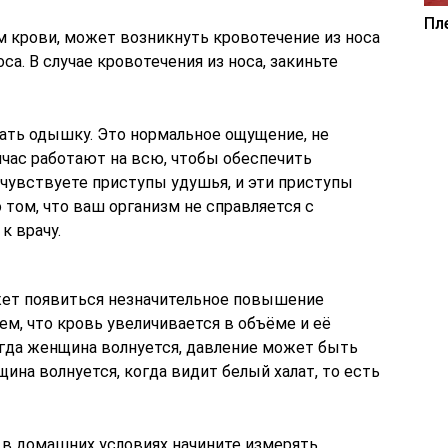
Пл
ем крови, может возникнуть кровотечение из носа
а. В случае кровотечения из носа, закиньте
ать одышку. Это нормальное ощущение, не
йчас работают на всю, чтобы обеспечить
 чувствуете приступы удушья, и эти приступы
о том, что ваш организм не справляется с
к врачу.
жет появиться незначительное повышение
тем, что кровь увеличивается в объёме и её
огда женщина волнуется, давление может быть
на волнуется, когда видит белый халат, то есть
о в домашних условиях начините измерять