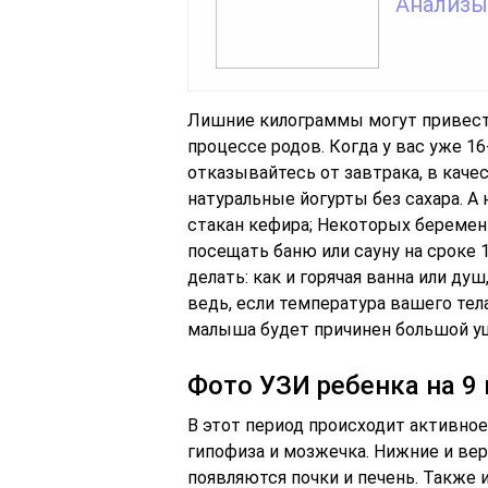
Анализы
Лишние килограммы могут привести
процессе родов. Когда у вас уже 16
отказывайтесь от завтрака, в каче
натуральные йогурты без сахара. А
стакан кефира; Некоторых беремен
посещать баню или сауну на сроке 
делать: как и горячая ванна или ду
ведь, если температура вашего тел
малыша будет причинен большой у
Фото УЗИ ребенка на 9
В этот период происходит активное
гипофиза и мозжечка. Нижние и ве
появляются почки и печень. Также и