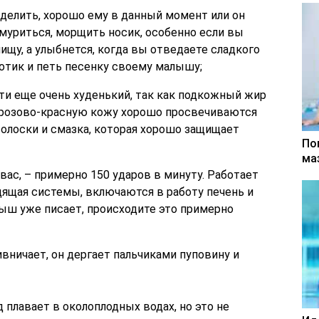
делить, хорошо ему в данный момент или он
хмуриться, морщить носик, особенно если вы
ищу, а улыбнется, когда вы отведаете сладкого
отик и петь песенку своему малышу;
ти еще очень худенький, так как подкожный жир
 розово-красную кожу хорошо просвечиваются
волоски и смазка, которая хорошо защищает
По
ма
вас, – примерно 150 ударов в минуту. Работает
ящая системы, включаются в работу печень и
лыш уже писает, происходите это примерно
вничает, он дергает пальчиками пуповину и
 плавает в околоплодных водах, но это не