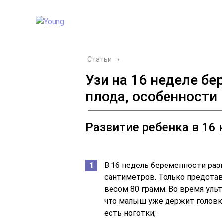
Статьи
›
Узи на 16 неделе бе
плода, особенности
Развитие ребенка в 16
В 16 недель беременности раз
сантиметров. Только представ
весом 80 грамм. Во время уль
что малыш уже держит головку
есть ноготки;