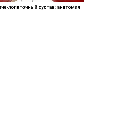
ече-лопаточный сустав: анатомия