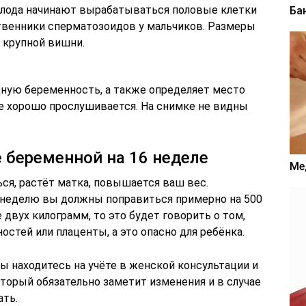
 плода начинают вырабатываться половые клетки
Ба
твенники сперматозоидов у мальчиков. Размеры
 крупной вишни.
дную беременность, а также определяет место
е хорошо прослушивается. На снимке не видны
 беременной на 16 неделе
Ме
ся, растёт матка, повышается ваш вес.
у неделю вы должны поправиться примерно на 500
 двух килограмм, то это будет говорить о том,
ностей или плаценты, а это опасно для ребёнка.
вы находитесь на учёте в женской консультации и
оторый обязательно заметит изменения и в случае
ать.