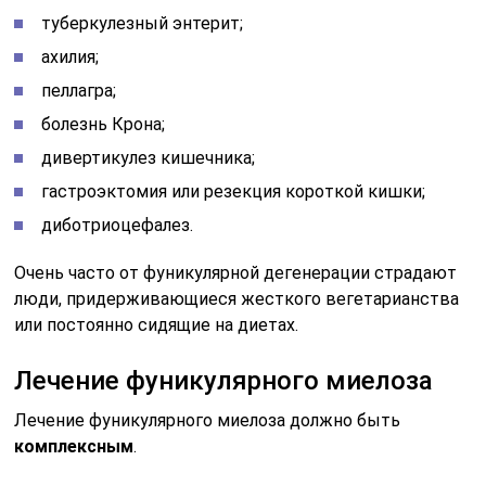
туберкулезный энтерит;
ахилия;
пеллагра;
болезнь Крона;
дивертикулез кишечника;
гастроэктомия или резекция короткой кишки;
диботриоцефалез.
Очень часто от фуникулярной дегенерации страдают
люди, придерживающиеся жесткого вегетарианства
или постоянно сидящие на диетах.
Лечение фуникулярного миелоза
Лечение фуникулярного миелоза должно быть
комплексным
.