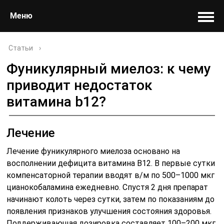
Меню
Статьи
›
Фуникулярный миелоз: к чему
приводит недостаток
витамина b12?
Лечение
Лечение фуникулярного миелоза основано на
восполнении дефицита витамина B12. В первые сутки
компенсаторной терапии вводят в/м по 500–1000 мкг
цианокобаламина ежедневно. Спустя 2 дня препарат
начинают колоть через сутки, затем по показаниям до
появления признаков улучшения состояния здоровья.
Поддерживающая дозировка составляет 100–200 мкг