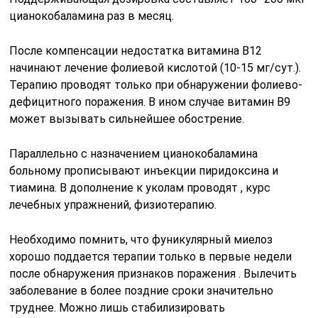
цианокобаламина раз в месяц.
После компенсации недостатка витамина B12
начинают лечение фолиевой кислотой (10-15 мг/сут.).
Терапию проводят только при обнаружении фолиево-
дефицитного поражения. В ином случае витамин B9
может вызывать сильнейшее обострение.
Параллельно с назначением цианокобаламина
больному прописывают инъекции пиридоксина и
тиамина. В дополнение к уколам проводят , курс
лечебных упражнений, физиотерапию.
Необходимо помнить, что фуникулярный миелоз
хорошо поддается терапии только в первые недели
после обнаружения признаков поражения . Вылечить
заболевание в более поздние сроки значительно
труднее. Можно лишь стабилизировать