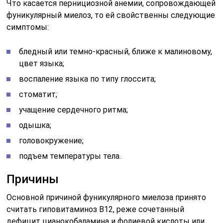
Что касается пернициозной анемии, сопровождающей
фуникулярный миелоз, то ей свойственны следующие
симптомы:
бледный или темно-красный, ближе к малиновому,
цвет языка;
воспаление языка по типу глоссита;
стоматит;
учащение сердечного ритма;
одышка;
головокружение;
подъем температуры тела.
Причины
Основной причиной фуникулярного миелоза принято
считать гиповитаминоз B12, реже сочетанный
дефицит цианокобаламина и фолиевой кислоты или