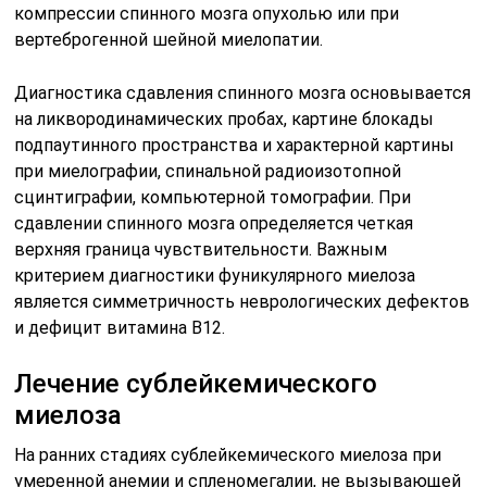
компрессии спинного мозга опухолью или при
вертеброгенной шейной миелопатии.
Диагностика сдавления спинного мозга основывается
на ликвородинамических пробах, картине блокады
подпаутинного пространства и характерной картины
при миелографии, спинальной радиоизотопной
сцинтиграфии, компьютерной томографии. При
сдавлении спинного мозга определяется четкая
верхняя граница чувствительности. Важным
критерием диагностики фуникулярного миелоза
является симметричность неврологических дефектов
и дефицит витамина В12.
Лечение сублейкемического
миелоза
На ранних стадиях сублейкемического миелоза при
умеренной анемии и спленомегалии, не вызывающей