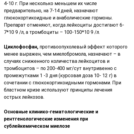
4-10 г. При несколько меньшем их числе
предварительно, на 7-14 дней, назначают
глюкокортикоидные и анаболические гормоны.
Препарат отменяют, когда лейкоциты достигают 6-
7*10 9 /л, а тромбоциты – 100-150*10 9 /л.
Циклофосфан,
противоопухолевый эффект которого
менее выражен, чем миелобромола, назначают – в
случаях сниженного количества лейкоцитов и
тромбоцитов – по 200-400 мг/сут внутривенно с
промежутками 1 -3 дня (курсовая доза 10- 12 г) в
сочетании с глюкокортикоидными гормонами. При
бластном кризе используют принципы лечения
острых лейкозов.
Основные клинико-гематологические и
рентгенологические изменения при
сублейкемическом миелозе