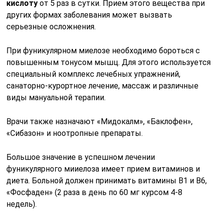
кислоту
от 5 раз в сутки. Прием этого вещества при
других формах заболевания может вызвать
серьезные осложнения.
При фуникулярном миелозе необходимо бороться с
повышенным тонусом мышц. Для этого используется
специальный комплекс лечебных упражнений,
санаторно-курортное лечение, массаж и различные
виды мануальной терапии.
Врачи также назначают «Мидокалм», «Баклофен»,
«Сибазон» и ноотропные препараты.
Большое значение в успешном лечении
фуникулярного мииелоза имеет прием витаминов и
диета. Больной должен принимать витамины В1 и В6,
«Фосфаден» (2 раза в день по 60 мг курсом 4-8
недель).