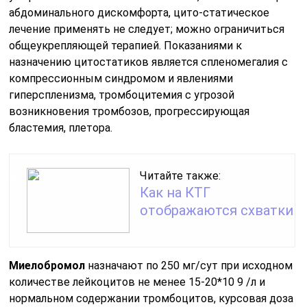
абдоминального дискомфорта, цито-статическое
лечение применять не следует; можно ограничиться
общеукрепляющей терапией. Показаниями к
назначению цитостатиков является спленомегалия с
компрессионным синдромом и явлениями
гиперспленизма, тромбоцитемия с угрозой
возникновения тромбозов, прогрессирующая
бластемия, плетора.
Читайте также:
Как на КТГ
отображаются схватки
Миелобромол
назначают по 250 мг/сут при исходном
количестве лейкоцитов не менее 15-20*10 9 /л и
нормальном содержании тромбоцитов, курсовая доза