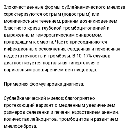
Злокачественные формы сублейкемического миелоза
характеризуются острым (подострым) или
молниеносным течением, ранним возникновением
бластного криза, глубокой тромбоцитопенией и
выраженным геморрагическим синдромом,
приводящим к смерти. Часто присоединяются
инфекционные осложнения, сердечная и печеночная
недостаточность и тромбозы. В 10-17% случаев
диагностируется портальная гипертензия с
варикозным расширением вен пищевода.
Примерная формулировка диагноза:
Сублейкемический миелоз; благоприятно
протекающий вариант с медленным увеличением
размеров селезенки и печени, нарастанием анемии,
количества лейкоцитов, тромбоцитов и развитием
миелофиброза.