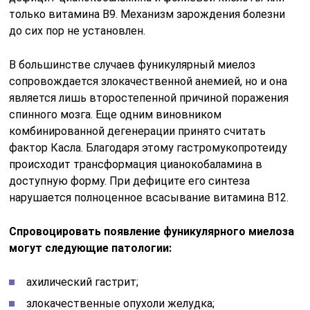
только витамина B9. Механизм зарождения болезни
до сих пор не установлен.
В большинстве случаев фуникулярный миелоз
сопровождается злокачественной анемией, но и она
является лишь второстепенной причиной поражения
спинного мозга. Еще одним виновником
комбинированной дегенерации принято считать
фактор Касла. Благодаря этому гастромукопротеиду
происходит трансформация цианокобаламина в
доступную форму. При дефиците его синтеза
нарушается полноценное всасывание витамина B12.
Спровоцировать появление фуникулярного миелоза
могут следующие патологии:
ахилический гастрит;
злокачественные опухоли желудка;