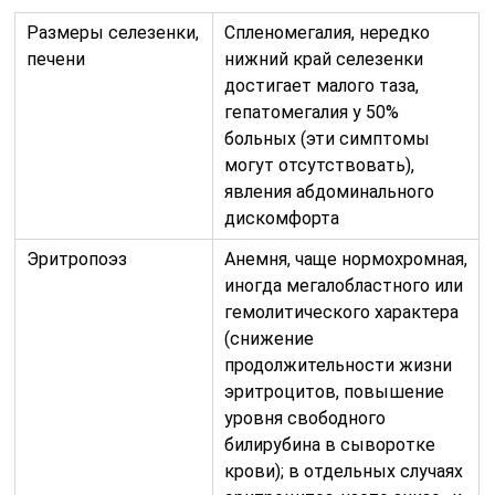
Размеры селезенки,
Спленомегалия, нередко
печени
нижний край селезенки
достигает малого таза,
гепатомегалия у 50%
больных (эти симптомы
могут отсутствовать),
явления абдоминального
дискомфорта
Эритропоэз
Анемня, чаще нормохромная,
иногда мегалобластного или
гемолитического характера
(снижение
продолжительности жизни
эритроцитов, повышение
уровня свободного
билирубина в сыворотке
крови); в отдельных случаях