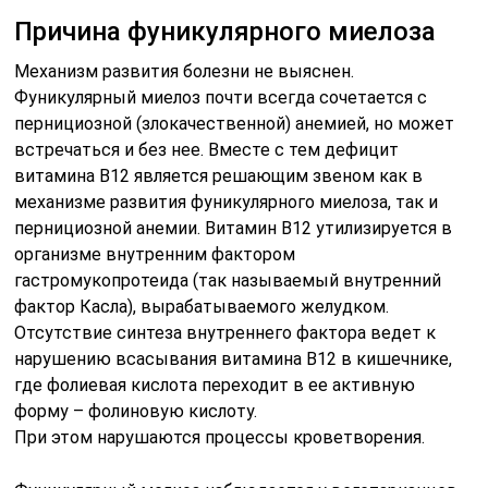
Причина фуникулярного миелоза
Механизм развития болезни не выяснен.
Фуникулярный миелоз почти всегда сочетается с
пернициозной (злокачественной) анемией, но может
встречаться и без нее. Вместе с тем дефицит
витамина В12 является решающим звеном как в
механизме развития фуникулярного миелоза, так и
пернициозной анемии. Витамин В12 утилизируется в
организме внутренним фактором
гастромукопротеида (так называемый внутренний
фактор Касла), вырабатываемого желудком.
Отсутствие синтеза внутреннего фактора ведет к
нарушению всасывания витамина В12 в кишечнике,
где фолиевая кислота переходит в ее активную
форму – фолиновую кислоту.
При этом нарушаются процессы кроветворения.