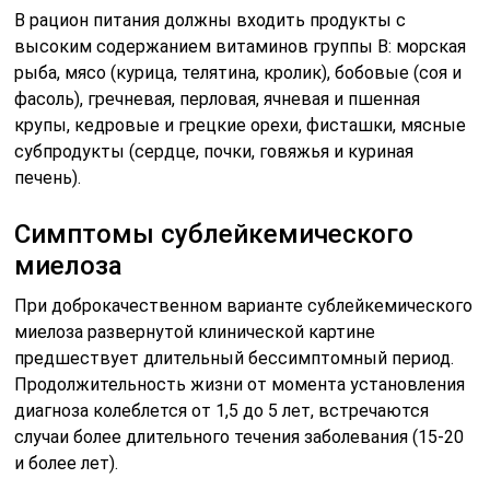
В рацион питания должны входить продукты с
высоким содержанием витаминов группы В: морская
рыба, мясо (курица, телятина, кролик), бобовые (соя и
фасоль), гречневая, перловая, ячневая и пшенная
крупы, кедровые и грецкие орехи, фисташки, мясные
субпродукты (сердце, почки, говяжья и куриная
печень).
Симптомы сублейкемического
миелоза
При доброкачественном варианте сублейкемического
миелоза развернутой клинической картине
предшествует длительный бессимптомный период.
Продолжительность жизни от момента установления
диагноза колеблется от 1,5 до 5 лет, встречаются
случаи более длительного течения заболевания (15-20
и более лет).