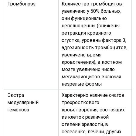
Тромбопоэз
Количество тромбоцитов
увеличено у 50% больных,
они функционально
неполноценны (снижены
ретракция кровяного
сгустка, уровень фактора 3,
адгезивность тромбоцитов,
увеличено время
кровотечения); в костном
мозге увеличено число
мегакариоцитов включая
незрелые формы
Экстра
Характерно наличие очагов
медуллярный
трехросткового
гемопоэз
кроветворения, состоящих
из клеток различной
степени зрелости, в
селезенке, печени, других