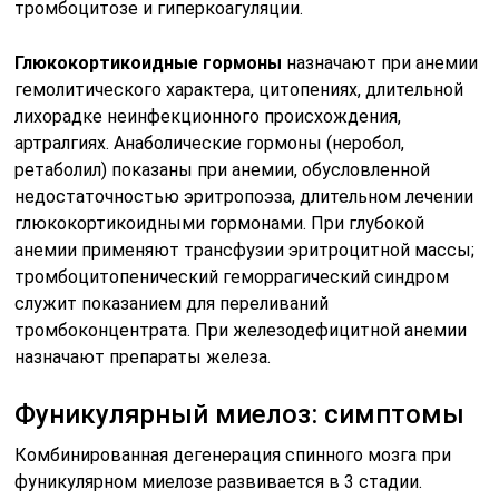
тромбоцитозе и гиперкоагуляции.
Глюкокортикоидные гормоны
назначают при анемии
гемолитического характера, цитопениях, длительной
лихорадке неинфекционного происхождения,
артралгиях. Анаболические гормоны (неробол,
ретаболил) показаны при анемии, обусловленной
недостаточностью эритропоэза, длительном лечении
глюкокортикоидными гормонами. При глубокой
анемии применяют трансфузии эритроцитной массы;
тромбоцитопенический геморрагический синдром
служит показанием для переливаний
тромбоконцентрата. При железодефицитной анемии
назначают препараты железа.
Фуникулярный миелоз: симптомы
Комбинированная дегенерация спинного мозга при
фуникулярном миелозе развивается в 3 стадии.