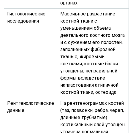
органах
Гистологические
Массивное разрастание
исследования
костной ткани с
уменьшением объема
деятельного костного мозга
и с сужением его полостей,
заполненных фиброзной
тканью, жировыми
клетками; костные балки
утолщены, неправильной
формы вследствие
напластования атипичной
костной ткани, остеоида
Рентгенологические
На рентгенограммах костей
данные
(таз, позвонки, ребра, череп,
длинные трубчатые)
кортикальный слой утолщен,
утрачена нормальная