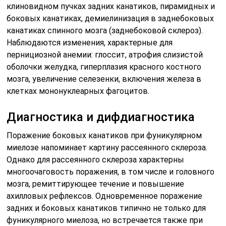
клиновидном пучках задних канатиков, пирамидных и
боковых канатиках, демиелинизация в заднебоковых
канатиках спинного мозга (заднебоковой склероз).
Наблюдаются изменения, характерные для
пернициозной анемии: глоссит, атрофия слизистой
оболочки желудка, гиперплазия красного костного
мозга, увеличение селезенки, включения железа в
клетках мононуклеарных фагоцитов.
Диагностика и дифдиагностика
Поражение боковых канатиков при фуникулярном
миелозе напоминает картину рассеянного склероза.
Однако для рассеянного склероза характерны
многоочаговость поражения, в том числе и головного
мозга, ремиттирующее течение и повышение
ахилловых рефлексов. Одновременное поражение
задних и боковых канатиков типично не только для
фуникулярного миелоза, но встречается также при