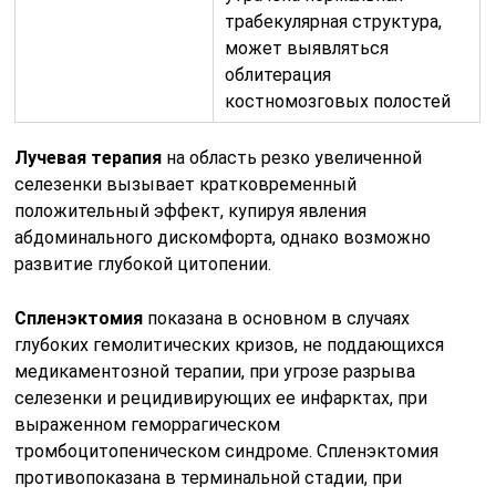
трабекулярная структура,
может выявляться
облитерация
костномозговых полостей
Лучевая терапия
на область резко увеличенной
селезенки вызывает кратковременный
положительный эффект, купируя явления
абдоминального дискомфорта, однако возможно
развитие глубокой цитопении.
Спленэктомия
показана в основном в случаях
глубоких гемолитических кризов, не поддающихся
медикаментозной терапии, при угрозе разрыва
селезенки и рецидивирующих ее инфарктах, при
выраженном геморрагическом
тромбоцитопеническом синдроме. Спленэктомия
противопоказана в терминальной стадии, при