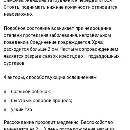
симфиза. Женщина затрудняется передвигаться.
Стоять, поднимать нижние конечности становится
невозможно.
Подобное состояние возникает при недооценке
степени протекания заболевания, неправильном
поведении. Соединение повреждается. Хрящ
расходится больше 2 см. Частым сопровождением
является разрыв связок крестцово – подвздошных
суставов.
Факторы, способствующие осложнениям:
большой ребенок;
быстрый родовой процесс;
узкий таз.
Расхождение проходит медленно. Беспокойство
начинается на 2 – 3 день после рождения малыша.