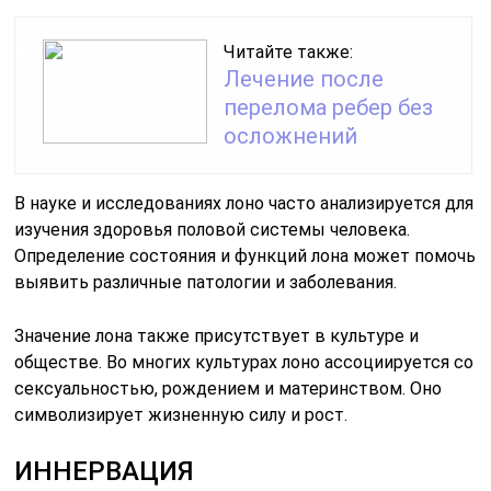
обществе. Во многих культурах лоно ассоциируется со
сексуальностью, рождением и материнством. Оно
символизирует жизненную силу и рост.
ИННЕРВАЦИЯ
Иннервация половых органов осуществляется от
симпатических и спинномозговых нервов.
Волокна
симпатической части вегетативной нервной системы
идут от солнечного
сплетения и на уровне V поясничного позвонка
образуют верхнее подчревное
сплетение (
plexus
hipogastricus
superior
). От него отходят
волокна, образующие правое и левое нижние
подчревные сплетения (
plexus
hipogastricus
superior
et
dexter
inferior
). Нервные волокна от этих
сплетений идут к мощному маточно-влагалищному,