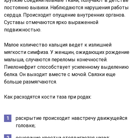
хрупкие соединительные ткани, получают в детстве
постоянно вывихи. Наблюдаются нарушения работы
сердца. Происходит опущение внутренних органов.
Суставы отмечаются ярко выраженной
подвижностью.
Малое количество кальция ведет к излишней
мягкости симфиза. У женщин, ожидающих рождение
малыша, случаются переломы конечностей.
Пиелонефрит способствует усиленному выделению
белка. Он выходит вместе с мочой. Связки еще
больше размягчаются.
Как расходятся кости таза при родах:
раскрытие происходит навстречу движущейся
головке;
основание крестца отодвигается назад;