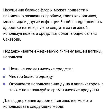
Избегайте пользования химическими
препаратами, которые могут разрушить баланс
бактерий
Если вы испытываете дискомфорт или боли во время
полового акта, чувствуете зуд или замечаете
неприятный запах, обратитесь к врачу для
консультации и лечения.
Способы лечения симфизита
Расхождение симфиза не поддается
медикаментозному лечению или принудительной
коррекции. После беременности патология проходит
самостоятельно, если не было разрыва сочленения.
Для ускорения процесса необходимо придерживаться
рекомендаций: