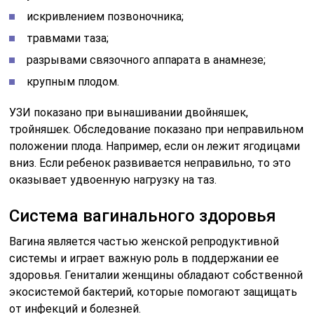
Поддерживайте ежедневную гигиену вашей вагины,
используя:
Нежные косметические средства
Чистое белье и одежду
Ограничьте использование душа и аппликаторов, а
также не используйте ароматические продукты
Для поддержания здоровья вагины, вы можете
использовать следующие меры:
Ежедневно менять гигиенические прокладки и
тампоны
Избегать сексуальной активности с
незнакомыми партнерами