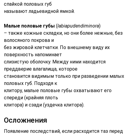
спайкой половых губ
называют ладьевидной ямкой.
Малые половые губы
(
labia
pudendi
minora
)
– также кожные складки, но они более нежные, без
волосяного покрова и
без жировой клетчатки. По внешнему виду их
поверхность напоминает
слизистую оболочку. Между ними находится
преддверие влагалища, которое
становится видимым только при разведении малых
половых губ. Подходя к
клитору, малые половые губы охватывают его
спереди (крайняя плоть
клитора) и сзади (уздечка клитора).
Осложнения
Появление последствий, если расходится таз перед