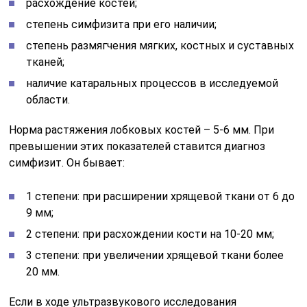
расхождение костей;
степень симфизита при его наличии;
степень размягчения мягких, костных и суставных
тканей;
наличие катаральных процессов в исследуемой
области.
Норма растяжения лобковых костей – 5-6 мм. При
превышении этих показателей ставится диагноз
симфизит. Он бывает:
1 степени: при расширении хрящевой ткани от 6 до
9 мм;
2 степени: при расхождении кости на 10-20 мм;
3 степени: при увеличении хрящевой ткани более
20 мм.
Если в ходе ультразвукового исследования