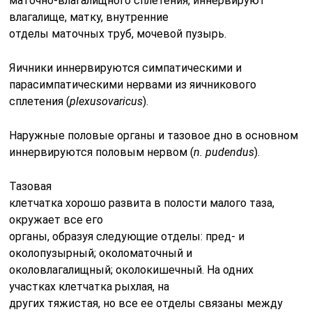
Информативность.
Достоверность.
УЗИ полностью безвредно для женщины, ребенка.
Количество обследований неограниченно. Иногда
гинеколог проводит обследование прямо на приеме.
Если женщина входит в группу риска, то требуется
постоянный мониторинг. Он позволяет отслеживать
состояние симфиза. При прогрессировании врач
назначает лечение.