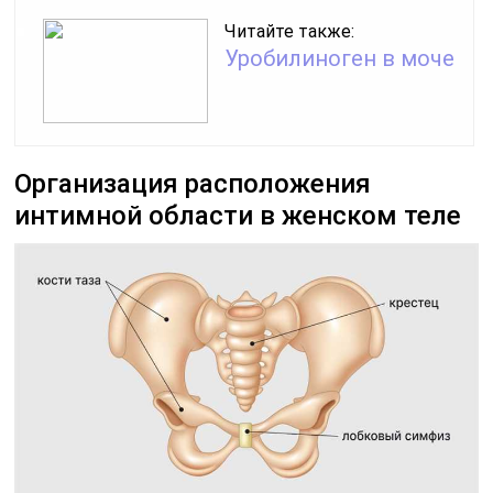
Читайте также:
Уробилиноген в моче
Организация расположения
интимной области в женском теле