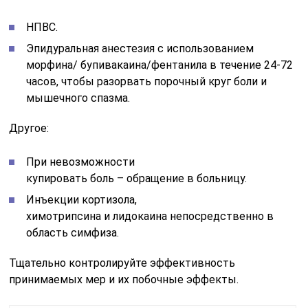
НПВС.
Эпидуральная анестезия с использованием
морфина/ бупивакаина/фентанила в течение 24-72
часов, чтобы разорвать порочный круг боли и
мышечного спазма.
Другое:
При невозможности
купировать боль – обращение в больницу.
Инъекции кортизола,
химотрипсина и лидокаина непосредственно в
область симфиза.
Тщательно контролируйте эффективность
принимаемых мер и их побочные эффекты.