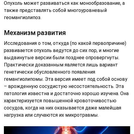
Опухоль может развиваться как монообразование, а
также представлять собой многоуровневый
геомангиолипоз.
Механизм развития
Исследования о том, откуда (по какой первопричине)
развивается опухоль ведутся до сих пор, и многие
выдвинутые версии были позднее опровергнуты.
Практически доказанным является лишь вариант
генетически обусловленного появления
гемангиолипомы. Эта версия имеет под собой основу
– врожденную сосудистую несостоятельность. Эта
патология известна и достаточно хорошо изучена. Она
характеризуется повышенной кровоточивостью
сосудов, когда на них оказывается даже малейшая
нагрузка или случаются их микротравмы.