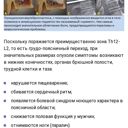
Поскольку поражается преимущественно зона Th12-
L2, то есть грудо-поясничный переход, при
значительных размерах опухоли симптомы возникают
в нижних конечностях, органах брюшной полости,
грудной клетки и таза:
нарушается пищеварение;
сбивается сердечный ритм;
появляется болевой синдром ноющего характера в
поясничной области;
снижается половая функция у мужчин;
отнимаются ноги (паралич).