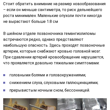
Стоит обратить внимание на размер новообразования
– если он меньше сантиметра, то риск дельнейшего
роста минимален. Маленькие опухоли почти никогда
не вырастают больше 1.8 см
В шейном отделе позвоночника гемангиолипомы
встречаются редко, однако представляют
наибольшую опасность. Здесь проходят позвоночные
артерии, которые снабжают кровью головной мозг.
При сдавлении артерий кровообращение нарушается,
что проявляется довольно тяжелыми симптомами:
головными болями и головокружениями;
снижением слуха, слуховыми галлюцинациями;
прерывистым ночным сном, бессонницей.