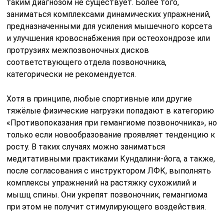
таким диагнозом не существует. Более того,
заниматься комплексами динамических упражнений,
предназначенными для усиления мышечного корсета
и улучшения кровоснабжения при остеохондрозе или
протрузиях межпозвоночных дисков
соответствующего отдела позвоночника,
категорически не рекомендуется.
Хотя в принципе, любые спортивные или другие
тяжёлые физические нагрузки попадают в категорию
«Противопоказания при гемангиоме позвоночника», но
только если новообразование проявляет тенденцию к
росту. В таких случаях можно заниматься
медитативными практиками Кундалини-йога, а также,
после согласования с инструктором ЛФК, выполнять
комплексы упражнений на растяжку сухожилий и
мышц спины. Они укрепят позвоночник, гемангиома
при этом не получит стимулирующего воздействия.