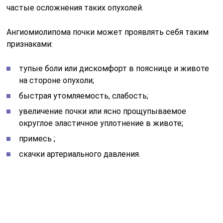
скачки артериального давления.
При разрыве сосуда и кровотечении развивается
картина геморрагического шока, появляется острая
боль в пояснице, видимая кровь в моче,
прощупывается увеличивающееся уплотнение в