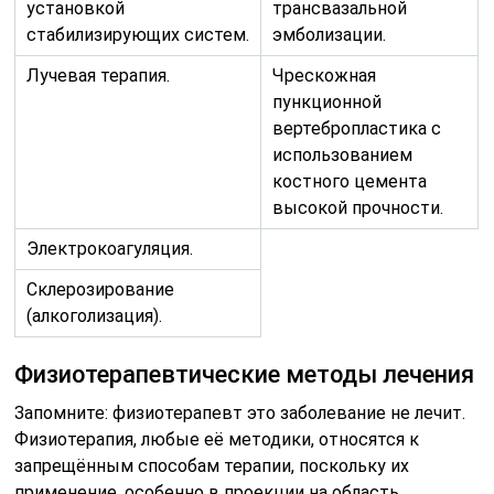
установкой
трансвазальной
стабилизирующих систем.
эмболизации.
Лучевая терапия.
Чрескожная
пункционной
вертебропластика с
использованием
костного цемента
высокой прочности.
Электрокоагуляция.
Склерозирование
(алкоголизация).
Физиотерапевтические методы лечения
Запомните: физиотерапевт это заболевание не лечит.
Физиотерапия, любые её методики, относятся к
запрещённым способам терапии, поскольку их
применение, особенно в проекции на область