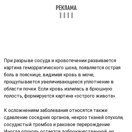
области почки. Если кровь излилась в брюшную
полость, формируется картина «острого живота».
К осложнениям заболевания относятся также
сдавление соседних органов, некроз тканей опухоли,
сосудистый тромбоз и раковое перерождение.
Иногда опухоль остается доброкачественной, но
образуются мелкие узелки в соседних органах, часто в
печени.
Причины образования