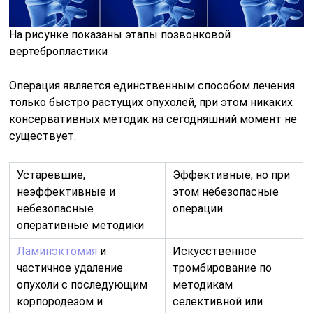
На рисунке показаны этапы позвонковой
вертебропластики
Операция является единственным способом лечения
только быстро растущих опухолей, при этом никаких
консервативных методик на сегодняшний момент не
существует.
Устаревшие,
Эффективные, но при
неэффективные и
этом небезопасные
небезопасные
операции
оперативные методики
Ламинэктомия
и
Искусственное
частичное удаление
тромбирование по
опухоли с последующим
методикам
корпородезом и
селективной или