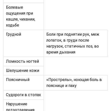
Болевые
ощущения при
кашле, чихании,
ходьбе
Грудной
Боли при поднятии рук, меж
лопаток, в груди после
нагрузок, статичных поз, во
время дыхания
Ломкость ногтей
Шелушение кожи
Поясничный
«Прострелы», ноющая боль в
пояснице и паху
Судороги в стопах
Нарушение
потоотделения