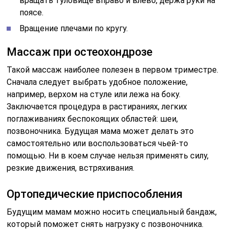
вращать туловище вправо и влево, держа руки на
поясе.
Вращение плечами по кругу.
Массаж при остеохондрозе
Такой массаж наиболее полезен в первом триместре.
Сначала следует выбрать удобное положение,
например, верхом на стуле или лежа на боку.
Заключается процедура в растираниях, легких
поглаживаниях беспокоящих областей: шеи,
позвоночника. Будущая мама может делать это
самостоятельно или воспользоваться чьей-то
помощью. Ни в коем случае нельзя применять силу,
резкие движения, встряхивания.
Ортопедические приспособления
Будущим мамам можно носить специальный бандаж,
который поможет снять нагрузку с позвоночника.