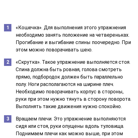
руки при этом нужно тянуть в сторону поворота.
Выполнять такие движения нужно спокойно.
Вращаем плечи. Это упражнение выполняются
сидя или стоя, руки опущены вдоль туловища.
Поднимаем плечи как можно выше, при этом
стараемся лопатки свести, и начинаем
вращательные движения назад, затем вперед. Не
спешим, чтобы не причинить вред позвоночнику.
Поэтому, планируя рождение ребенка, дамы с
проблемами спины должны, проходя обследование у
врачей, обязательно посетить ортопеда.
Укрепление спины и тазовой области при беременности