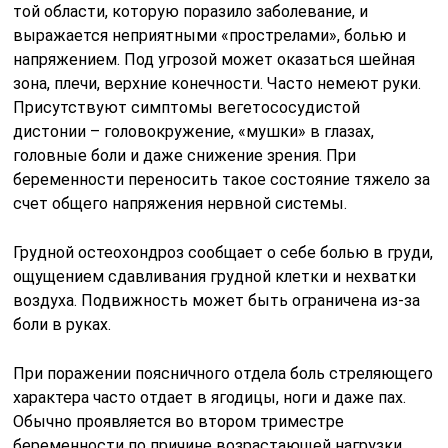
той области, которую поразило заболевание, и
выражается неприятными «прострелами», болью и
напряжением. Под угрозой может оказаться шейная
зона, плечи, верхние конечности. Часто немеют руки.
Присутствуют симптомы вегетососудистой
дистонии – головокружение, «мушки» в глазах,
головные боли и даже снижение зрения. При
беременности переносить такое состояние тяжело за
счет общего напряжения нервной системы.
Грудной остеохондроз сообщает о себе болью в груди,
ощущением сдавливания грудной клетки и нехватки
воздуха. Подвижность может быть ограничена из-за
боли в руках.
При поражении поясничного отдела боль стреляющего
характера часто отдает в ягодицы, ноги и даже пах.
Обычно проявляется во втором триместре
беременности по причине возрастающей нагрузки.