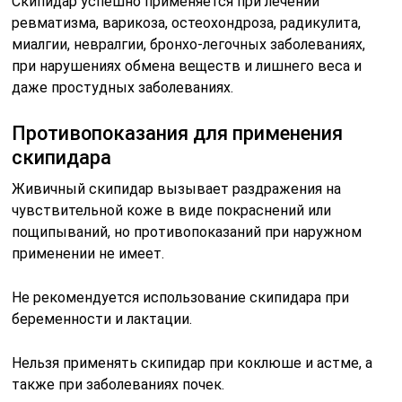
Скипидар успешно применяется при лечении
ревматизма, варикоза, остеохондроза, радикулита,
миалгии, невралгии, бронхо-легочных заболеваниях,
при нарушениях обмена веществ и лишнего веса и
даже простудных заболеваниях.
Противопоказания для применения
скипидара
Живичный скипидар вызывает раздражения на
чувствительной коже в виде покраснений или
пощипываний, но противопоказаний при наружном
применении не имеет.
Не рекомендуется использование скипидара при
беременности и лактации.
Нельзя применять скипидар при коклюше и астме, а
также при заболеваниях почек.