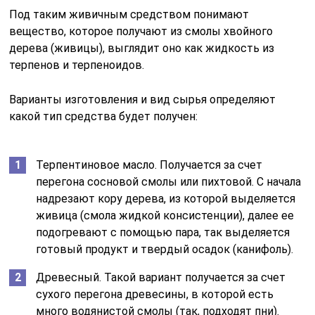
Под таким живичным средством понимают
вещество, которое получают из смолы хвойного
дерева (живицы), выглядит оно как жидкость из
терпенов и терпеноидов.
Варианты изготовления и вид сырья определяют
какой тип средства будет получен:
Терпентиновое масло. Получается за счет
перегона сосновой смолы или пихтовой. С начала
надрезают кору дерева, из которой выделяется
живица (смола жидкой консистенции), далее ее
подогревают с помощью пара, так выделяется
готовый продукт и твердый осадок (канифоль).
Древесный. Такой вариант получается за счет
сухого перегона древесины, в которой есть
много водянистой смолы (так, подходят пни).