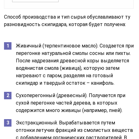
Способ производства и тип сырья обуславливают ту
разновидность скипидара, которая будет получена:
Живичный (терпентиновое масло). Создается при
перегонке натуральной смолы сосны или пихты.
После надрезания древесной коры выделяется
водянистая смола (живица), которую затем
нагревают с паром, разделяя на готовый
скипидар и твердый остаток – канифоль.
Сухоперегонный (древесный). Получается при
сухой перегонке частей дерева, в которых
содержится много живицы (например, пней).
Экстракционный. Вырабатывается путем
отгонки летучих фракций из смолистых веществ
с добавлением органических растворителей. В