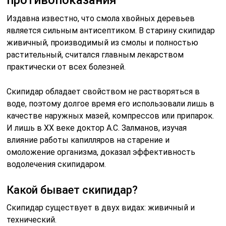
противопоказания
Издавна известно, что смола хвойных деревьев
является сильным антисептиком. В старину скипидар
живичный, производимый из смолы и полностью
растительный, считался главным лекарством
практически от всех болезней.
Скипидар обладает свойством не растворяться в
воде, поэтому долгое время его использовали лишь в
качестве наружных мазей, компрессов или припарок.
И лишь в XX веке доктор А.С. Залманов, изучая
влияние работы капилляров на старение и
омоложение организма, доказал эффективность
водолечения скипидаром.
Какой бывает скипидар?
Скипидар существует в двух видах: живичный и
технический.