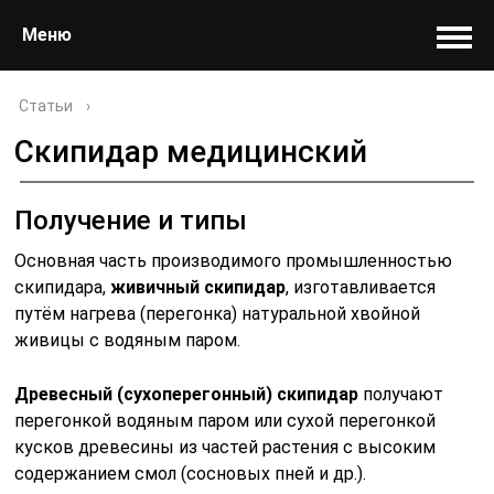
Меню
Статьи
›
Скипидар медицинский
Получение и типы
Основная часть производимого промышленностью
скипидара,
живичный скипидар
, изготавливается
путём нагрева (перегонка) натуральной хвойной
живицы с водяным паром.
Древесный (сухоперегонный) скипидар
получают
перегонкой водяным паром или сухой перегонкой
кусков древесины из частей растения с высоким
содержанием смол (сосновых пней и др.).