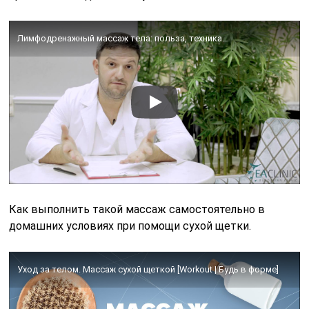
Лимфодренажный массаж тела: польза, техника…
Как выполнить такой массаж самостоятельно в
домашних условиях при помощи сухой щетки.
Уход за телом. Массаж сухой щеткой [Workout | Будь в форме]