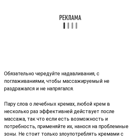
парень не разбаловался, скажите, что не чаще 2 раз в
неделю.
Затем принимайте заслуженные благодарности,
комплименты и поцелуи.