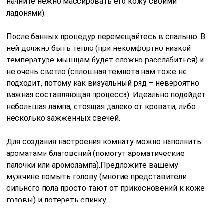
начните нежно массировать его кожу своими
ладонями).
После банных процедур перемещайтесь в спальню. В
ней должно быть тепло (при некомфортно низкой
температуре мышцам будет сложно расслабиться) и
не очень светло (сплошная темнота нам тоже не
подходит, потому как визуальный ряд – невероятно
важная составляющая процесса). Идеально подойдет
небольшая лампа, стоящая далеко от кровати, либо
несколько зажженных свечей.
Для создания настроения комнату можно наполнить
ароматами благовоний (помогут ароматические
палочки или аромолампа).Предложите вашему
мужчине помыть голову (многие представители
сильного пола просто тают от прикосновений к коже
головы) и потереть спинку.