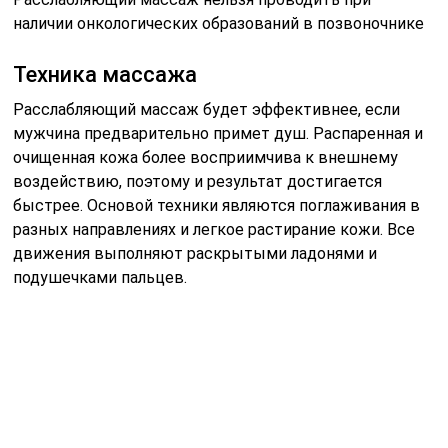
наличии онкологических образований в позвоночнике
Техника массажа
Расслабляющий массаж будет эффективнее, если
мужчина предварительно примет душ. Распаренная и
очищенная кожа более восприимчива к внешнему
воздействию, поэтому и результат достигается
быстрее. Основой техники являются поглаживания в
разных направлениях и легкое растирание кожи. Все
движения выполняют раскрытыми ладонями и
подушечками пальцев.
При расслабляющем массаже нужно легко касаться
кожи, плавно проводя ладонями в разных
направлениях