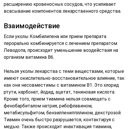
расширению кровеносных сосудов, что усиливает
всасывание компонентов лекарственного средства.
Взаимодействие
Если уколы Комбилипена или прием препарата
перорально комбинируется с лечением препаратом
Леводопа, происходит уменьшение воздействия на
организм витамина В6.
Нельзя уколы лекарства с теми веществами, которые
имеют окислительно-восстановительное влияние, так
как они несовместимы с витамином В1. Это хлорид
ртути, карбонат, йодид, ацетат, таниновая кислота.
Кроме того, прием тиамина нельзя совмещать с
фенобарбиталом натрия, рибофлавином,
метабисульфитом, бензилпениппллином, декстрозой.
Тиамин очень быстро разрушается, контактируя с
медью. Также происходит инактивация тиамина,