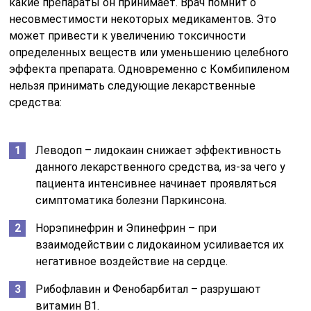
какие препараты он принимает. Врач помнит о
несовместимости некоторых медикаментов. Это
может привести к увеличению токсичности
определенных веществ или уменьшению целебного
эффекта препарата. Одновременно с Комбипиленом
нельзя принимать следующие лекарственные
средства:
Леводоп – лидокаин снижает эффективность
данного лекарственного средства, из-за чего у
пациента интенсивнее начинает проявляться
симптоматика болезни Паркинсона.
Норэпинефрин и Эпинефрин – при
взаимодействии с лидокаином усиливается их
негативное воздействие на сердце.
Рибофлавин и Фенобарбитал – разрушают
витамин B1.