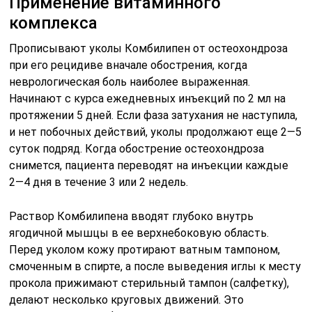
Применение витаминного
комплекса
Прописывают уколы Комбилипен от остеохондроза
при его рецидиве вначале обострения, когда
неврологическая боль наиболее выраженная.
Начинают с курса ежедневных инъекций по 2 мл на
протяжении 5 дней. Если фаза затухания не наступила,
и нет побочных действий, уколы продолжают еще 2―5
суток подряд. Когда обострение остеохондроза
снимется, пациента переводят на инъекции каждые
2―4 дня в течение 3 или 2 недель.
Раствор Комбилипена вводят глубоко внутрь
ягодичной мышцы в ее верхнебоковую область.
Перед уколом кожу протирают ватным тампоном,
смоченным в спирте, а после выведения иглы к месту
прокола прижимают стерильный тампон (салфетку),
делают несколько круговых движений. Это