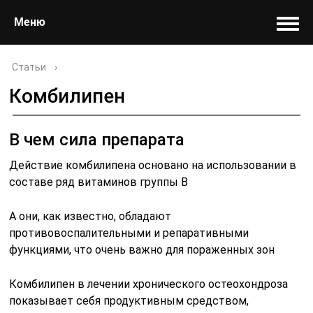
Меню
Статьи
›
Комбилипен
В чем сила препарата
Действие комбилипена основано на использовании в
составе ряд витаминов группы В
А они, как известно, обладают
противовоспалительными и репаративными
функциями, что очень важно для пораженных зон
Комбилипен в лечении хронического остеохондроза
показывает себя продуктивным средством,