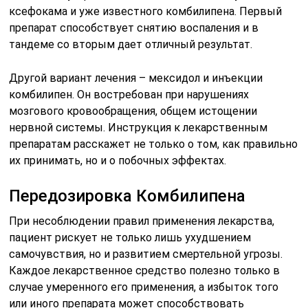
ксефокама и уже известного комбилипена. Первый
препарат способствует снятию воспаления и в
тандеме со вторым дает отличный результат.
Другой вариант лечения – мексидол и инъекции
комбилипен. Он востребован при нарушениях
мозгового кровообращения, общем истощении
нервной системы. Инструкция к лекарственным
препаратам расскажет не только о том, как правильно
их принимать, но и о побочных эффектах.
Передозировка Комбилипена
При несоблюдении правил применения лекарства,
пациент рискует не только лишь ухудшением
самочувствия, но и развитием смертельной угрозы.
Каждое лекарственное средство полезно только в
случае умеренного его применения, а избыток того
или иного препарата может способствовать