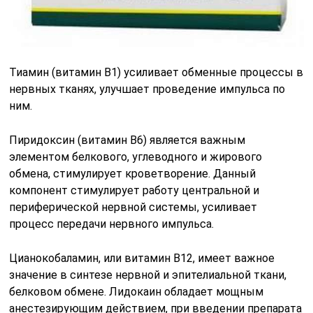
Тиамин (витамин В1) усиливает обменные процессы в
нервных тканях, улучшает проведение импульса по
ним.
Пиридоксин (витамин В6) является важным
элементом белкового, углеводного и жирового
обмена, стимулирует кроветворение. Данный
компонент стимулирует работу центральной и
периферической нервной системы, усиливает
процесс передачи нервного импульса.
Цианокобаламин, или витамин В12, имеет важное
значение в синтезе нервной и эпителиальной ткани,
белковом обмене. Лидокаин обладает мощным
анестезирующим действием, при введении препарата