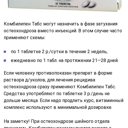
Комбилипен Табс могут назначить в фазе затухания
остеохондроза вместо инъекций. В этом случае часто
применяют схемы:
по 1 таблетке 2 р./сутки в течение 2 недель;
ежедневно по 1 табл. на протяжении 21―28 дней.
Если человеку противопоказан препарат в форме
раствора д/уколов, для лечения рецидива
остеохондроза сразу применяют Комбилипен Табс.
Средство употребляют по таблетке 3 р./день не
дольше месяца. Если надо продлить курс, витаминный
комплекс используют в минимальной дозировке.
На заметку! При остеохондрозе шейного отдела