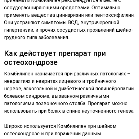
принимать Комбилипен рекомендуется вместе с
сосудорасширяющими средствами. Оптимально
применять вещества циннаризин или пентоксифиллин.
Они устраняют симптомы ВСД, внутричерепной
гипертензии, и прочих сосудистых проявлений шейно-
грудного типа заболевания.
Как действует препарат при
остеохондрозе
Комбилипен назначается при различных патологиях –
невралгиях и невритах лицевого и тройничного
нервов, алкогольной и диабетической полинейропатии,
болевом синдроме, вызванном различными
патологиями позвоночного столба. Препарат можно
использовать при болях в спине неуточненного генеза.
Широко используется Комбилипен при шейном
остеохондрозе и при поражении данным