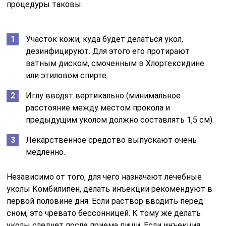
процедуры таковы:
Участок кожи, куда будет делаться укол,
дезинфицируют. Для этого его протирают
ватным диском, смоченным в Хлоргексидине
или этиловом спирте.
Иглу вводят вертикально (минимальное
расстояние между местом прокола и
предыдущим уколом должно составлять 1,5 см).
Лекарственное средство выпускают очень
медленно.
Независимо от того, для чего назначают лечебные
уколы Комбилипен, делать инъекции рекомендуют в
первой половине дня. Если раствор вводить перед
сном, это чревато бессонницей. К тому же делать
уколы следует после приема пищи. Если инъекция