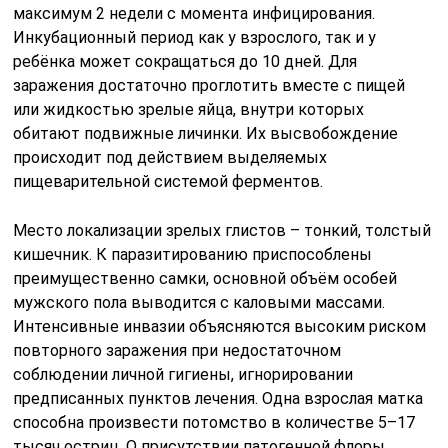
максимум 2 недели с момента инфицирования.
Инкубационный период как у взрослого, так и у
ребёнка может сокращаться до 10 дней. Для
заражения достаточно проглотить вместе с пищей
или жидкостью зрелые яйца, внутри которых
обитают подвижные личинки. Их высвобождение
происходит под действием выделяемых
пищеварительной системой ферментов.
Место локализации зрелых глистов – тонкий, толстый
кишечник. К паразитированию приспособлены
преимущественно самки, основной объём особей
мужского пола выводится с каловыми массами.
Интенсивные инвазии объясняются высоким риском
повторного заражения при недостаточном
соблюдении личной гигиены, игнорировании
предписанных пунктов лечения. Одна взрослая матка
способна произвести потомство в количестве 5–17
тысяч остриц. О присутствии патогенной флоры