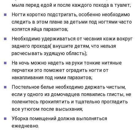
мыла перед едой и после каждого похода в туалет;
Ногти коротко подстригать, особенно необходимо
следить в этом плане за детьми под ногтями часто
копятся яйца паразитов;
Необходимо удерживаться от чесания кожи вокруг
заднего прохода( внушите детям, что нельзя
расчесывать зудящую область);
На ночь можно надеть на руки тонкие нитяные
перчатки это поможет оградить ногти от
накапливания под ними паразитов;
Постельное белье необходимо держать чистым,
если у одного из домочадцев появились глисты, не
поленитесь прокипятить и тщательно прогладить
все утюгом после высыхания;
Уборка помещений должна выполняться
ежедневно.