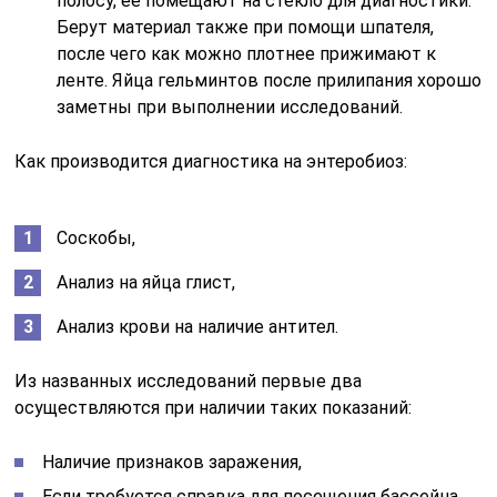
полосу, ее помещают на стекло для диагностики.
Берут материал также при помощи шпателя,
после чего как можно плотнее прижимают к
ленте. Яйца гельминтов после прилипания хорошо
заметны при выполнении исследований.
Как производится диагностика на энтеробиоз:
Соскобы,
Анализ на яйца глист,
Анализ крови на наличие антител.
Из названных исследований первые два
осуществляются при наличии таких показаний:
Наличие признаков заражения,
Если требуется справка для посещения бассейна,