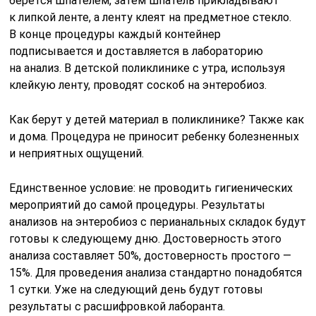
берется шпателем, затем шпатель прикладывают
к липкой ленте, а ленту клеят на предметное стекло.
В конце процедуры каждый контейнер
подписывается и доставляется в лабораторию
на анализ. В детской поликлинике с утра, используя
клейкую ленту, проводят соскоб на энтеробиоз.
Как берут у детей материал в поликлинике? Также как
и дома. Процедура не приносит ребенку болезненных
и неприятных ощущений.
Единственное условие: не проводить гигиенических
мероприятий до самой процедуры. Результаты
анализов на энтеробиоз с перианальных складок будут
готовы к следующему дню. Достоверность этого
анализа составляет 50%, достоверность простого —
15%. Для проведения анализа стандартно понадобятся
1 сутки. Уже на следующий день будут готовы
результаты с расшифровкой лаборанта.