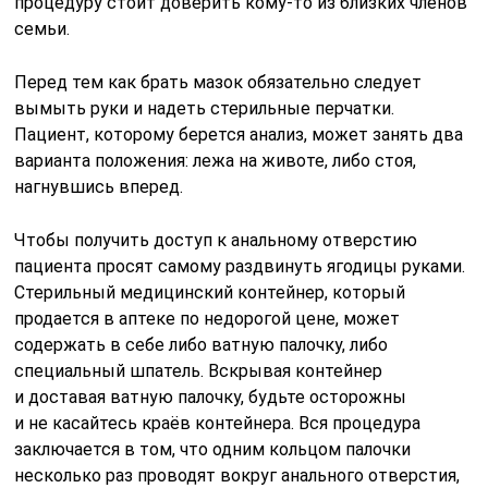
процедуру стоит доверить кому-то из близких членов
семьи.
Перед тем как брать мазок обязательно следует
вымыть руки и надеть стерильные перчатки.
Пациент, которому берется анализ, может занять два
варианта положения: лежа на животе, либо стоя,
нагнувшись вперед.
Чтобы получить доступ к анальному отверстию
пациента просят самому раздвинуть ягодицы руками.
Стерильный медицинский контейнер, который
продается в аптеке по недорогой цене, может
содержать в себе либо ватную палочку, либо
специальный шпатель. Вскрывая контейнер
и доставая ватную палочку, будьте осторожны
и не касайтесь краёв контейнера. Вся процедура
заключается в том, что одним кольцом палочки
несколько раз проводят вокруг анального отверстия,