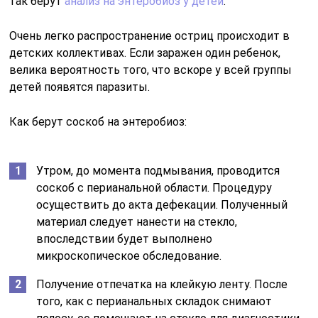
так берут
анализ на энтеробиоз у детей
.
Очень легко распространение остриц происходит в
детских коллективах. Если заражен один ребенок,
велика вероятность того, что вскоре у всей группы
детей появятся паразиты.
Как берут соскоб на энтеробиоз:
Утром, до момента подмывания, проводится
соскоб с перианальной области. Процедуру
осуществить до акта дефекации. Полученный
материал следует нанести на стекло,
впоследствии будет выполнено
микроскопическое обследование.
Получение отпечатка на клейкую ленту. После
того, как с перианальных складок снимают