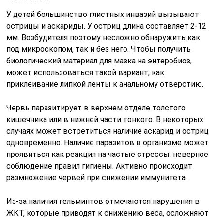
У детей большинство глистных инвазий вызывают
острицы и аскариды. У остриц длина составляет 2-12
мм. Возбудителя поэтому несложно обнаружить как
под микроскопом, так и без него. Чтобы получить
биологический материал для мазка на энтеробиоз,
может использоваться такой вариант, как
приклеивание липкой ленты к анальному отверстию.
Червь паразитирует в верхнем отделе толстого
кишечника или в нижней части тонкого. В некоторых
случаях может встретиться наличие аскарид и остриц
одновременно. Наличие паразитов в организме может
проявиться как реакция на частые стрессы, неверное
соблюдение правил гигиены. Активно происходит
размножение червей при снижении иммунитета.
Из-за наличия гельминтов отмечаются нарушения в
ЖКТ, которые приводят к снижению веса, осложняют