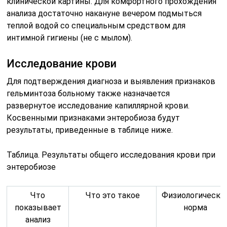
клинической картины. Для комфортного прохождения
анализа достаточно накануне вечером подмыться
теплой водой со специальным средством для
интимной гигиены (не с мылом).
Исследование крови
Для подтверждения диагноза и выявления признаков
гельминтоза больному также назначается
развернутое исследование капиллярной крови.
Косвенными признаками энтеробиоза будут
результаты, приведенные в таблице ниже.
Таблица. Результаты общего исследования крови при
энтеробиозе
Что
Что это такое
Физиологическа
показывает
норма
анализ