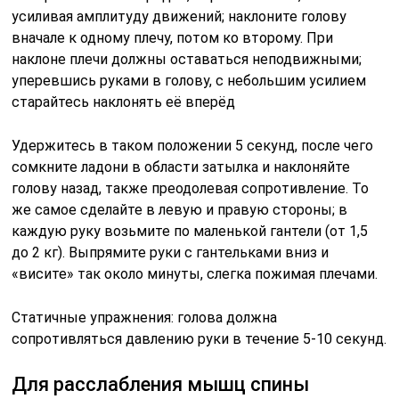
усиливая амплитуду движений; наклоните голову
вначале к одному плечу, потом ко второму. При
наклоне плечи должны оставаться неподвижными;
уперевшись руками в голову, с небольшим усилием
старайтесь наклонять её вперёд
Удержитесь в таком положении 5 секунд, после чего
сомкните ладони в области затылка и наклоняйте
голову назад, также преодолевая сопротивление. То
же самое сделайте в левую и правую стороны; в
каждую руку возьмите по маленькой гантели (от 1,5
до 2 кг). Выпрямите руки с гантельками вниз и
«висите» так около минуты, слегка пожимая плечами.
Статичные упражнения: голова должна
сопротивляться давлению руки в течение 5-10 секунд.
Для расслабления мышц спины