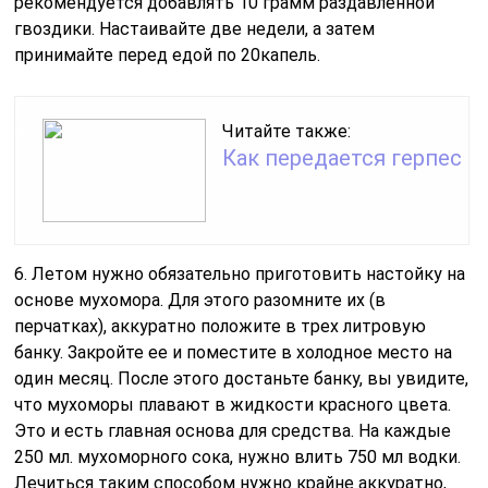
рекомендуется добавлять 10 грамм раздавленной
гвоздики. Настаивайте две недели, а затем
принимайте перед едой по 20капель.
Читайте также:
Как передается герпес
6. Летом нужно обязательно приготовить настойку на
основе мухомора. Для этого разомните их (в
перчатках), аккуратно положите в трех литровую
банку. Закройте ее и поместите в холодное место на
один месяц. После этого достаньте банку, вы увидите,
что мухоморы плавают в жидкости красного цвета.
Это и есть главная основа для средства. На каждые
250 мл. мухоморного сока, нужно влить 750 мл водки.
Лечиться таким способом нужно крайне аккуратно,