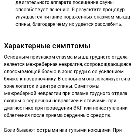
двигательного аппарата посещение сауны
способствует лечению. В результате процедур
улучшается питание пораженных спазмом мышц
спины, благодаря чему их удается расслабить.
Характерные симптомы
Основным признаком спазма мышц грудного отдела
является межреберная невралгия, сопровождающаяся
опоясывающей болью в зоне груди с ее усилением
ближе к позвоночнику. В основном она локализуется в
зоне лопаток и центре спины. Симптомы
межреберной невралгии при спазме грудного отдела
сходны с сердечной невралгией и отличимы при
диагностике при проведении ЭКГ или ненаступлении
облегчения после приема сердечных средств.
Боли бывают острыми или тупыми ноющими. При