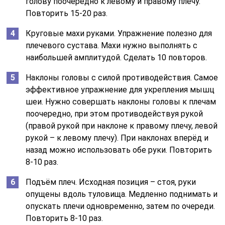
голову поочередно к левому и правому плечу.
Повторить 15-20 раз.
Круговые махи руками. Упражнение полезно для
плечевого сустава. Махи нужно выполнять с
наибольшей амплитудой. Сделать 10 повторов.
Наклоны головы с силой противодействия. Самое
эффективное упражнение для укрепления мышц
шеи. Нужно совершать наклоны головы к плечам
поочередно, при этом противодействуя рукой
(правой рукой при наклоне к правому плечу, левой
рукой – к левому плечу). При наклонах вперёд и
назад можно использовать обе руки. Повторить
8-10 раз.
Подъём плеч. Исходная позиция – стоя, руки
опущены вдоль туловища. Медленно поднимать и
опускать плечи одновременно, затем по очереди.
Повторить 8-10 раз.