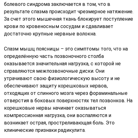
болевого синдрома заключается в том, что в
результате спазма происходит чрезмерное натяжение.
За счет этого мышечная ткань блокирует поступление
крови по кровеносным сосудам и сдавливает
достаточно крупные нервные волокна.
Спазм мышц поясницы – это симптомы того, что на
определённую часть позвоночного столба
оказывается значительная нагрузка, с которой не
справляются межпозвоночные диски. Они
утрачивают свою физиологическую высоту и не
обеспечивают защиту корешковых нервов,
отходящих от спинного мозга через фораминальные
отверстия в боковых поверхностях тел позвонков. На
корешковые нервы начинает оказываться
компрессионная нагрузка, они воспаляются и
возникает острая, простреливающая боль. Это
клинические признаки радикулита.