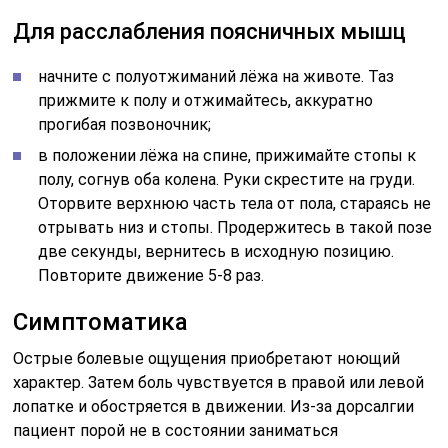
Для расслабления поясничных мышц
начните с полуотжиманий лёжа на животе. Таз
прижмите к полу и отжимайтесь, аккуратно
прогибая позвоночник;
в положении лёжа на спине, прижимайте стопы к
полу, согнув оба колена. Руки скрестите на груди.
Оторвите верхнюю часть тела от пола, стараясь не
отрывать низ и стопы. Продержитесь в такой позе
две секунды, вернитесь в исходную позицию.
Повторите движение 5-8 раз.
Симптоматика
Острые болевые ощущения приобретают ноющий
характер. Затем боль чувствуется в правой или левой
лопатке и обостряется в движении. Из-за дорсалгии
пациент порой не в состоянии заниматься