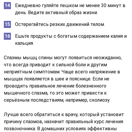
Ежедневно гуляйте пешком не менее 30 минут в
день. Ведите активный образ жизни.
Остерегайтесь резких движений телом.
Ешьте продукты с богатым содержанием калия и
кальция.
Спазмы мышц спины могут появиться неожиданно,
что всегда приводит к сильной боли и другим
неприятным симптомам. Чаще всего напряжение в
мышцах появляется в шее и пояснице. Если не
проводить правильное лечение болезненного
мышечного спазма, то это может привести к
серьёзным последствиям, например, сколиозу.
Лучше всего обратиться к врачу, который установит
причину спазмов, назначит правильный курс лечения
позвоночника. В домашних условиях эффективны