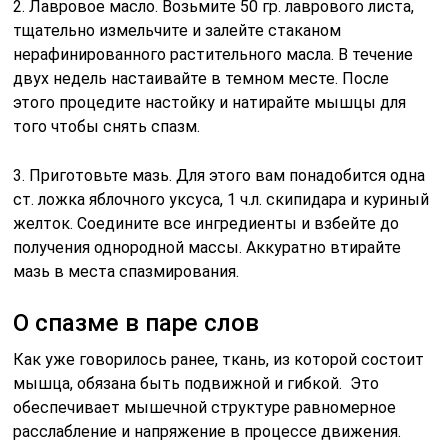
2. Лавровое масло. Возьмите 50 гр. лаврового листа,
тщательно измельчите и залейте стаканом
нерафинированного растительного масла. В течение
двух недель настаивайте в темном месте. После
этого процедите настойку и натирайте мышцы для
того чтобы снять спазм.
3. Приготовьте мазь. Для этого вам понадобится одна
ст. ложка яблочного уксуса, 1 ч.л. скипидара и куриный
желток. Соедините все ингредиенты и взбейте до
получения однородной массы. Аккуратно втирайте
мазь в места спазмирования.
О спазме в паре слов
Как уже говорилось ранее, ткань, из которой состоит
мышца, обязана быть подвижной и гибкой. Это
обеспечивает мышечной структуре равномерное
расслабление и напряжение в процессе движения.