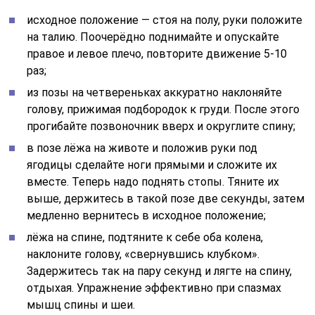
исходное положение — стоя на полу, руки положите
на талию. Поочерёдно поднимайте и опускайте
правое и левое плечо, повторите движение 5-10
раз;
из позы на четвереньках аккуратно наклоняйте
голову, прижимая подбородок к груди. После этого
прогибайте позвоночник вверх и округлите спину;
в позе лёжа на животе и положив руки под
ягодицы сделайте ноги прямыми и сложите их
вместе. Теперь надо поднять стопы. Тяните их
выше, держитесь в такой позе две секунды, затем
медленно вернитесь в исходное положение;
лёжа на спине, подтяните к себе оба колена,
наклоните голову, «свернувшись клубком».
Задержитесь так на пару секунд и лягте на спину,
отдыхая. Упражнение эффективно при спазмах
мышц спины и шеи.