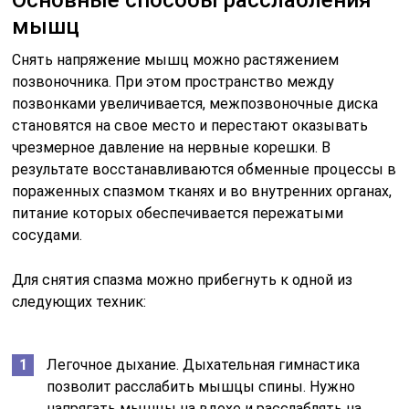
Основные способы расслабления
мышц
Снять напряжение мышц можно растяжением
позвоночника. При этом пространство между
позвонками увеличивается, межпозвоночные диска
становятся на свое место и перестают оказывать
чрезмерное давление на нервные корешки. В
результате восстанавливаются обменные процессы в
пораженных спазмом тканях и во внутренних органах,
питание которых обеспечивается пережатыми
сосудами.
Для снятия спазма можно прибегнуть к одной из
следующих техник:
Легочное дыхание. Дыхательная гимнастика
позволит расслабить мышцы спины. Нужно
напрягать мышцы на вдохе и расслаблять на