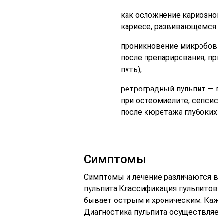
как осложнение кариозно
кариесе, развивающемся 
проникновение микробов 
после препарирования, пр
путь);
ретроградный пульпит — 
при остеомиелите, сепсис
после кюретажа глубоких
Симптомы
Симптомы и лечение различаются в
пульпита.Классификация пульпитов 
бывает острым и хроническим. Каж
Диагностика пульпита осуществляе