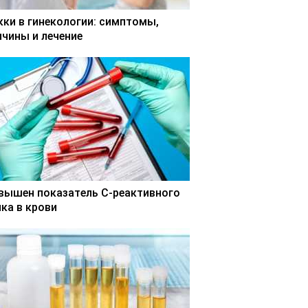
кки в гинекологии: симптомы,
ичины и лечение
вышен показатель С-реактивного
лка в крови