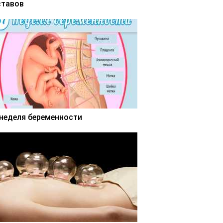
ставов
 неделя беременности