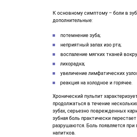
К основному симптому – боли в зу
дополнительные:
потемнение зуба;
неприятный запах изо рта;
воспаление мягких тканей вокруг
лихорадка;
увеличение лимфатических узло
реакция на холодное и горячее.
Хронический пульпит характеризуе
продолжаться в течение нескольких
зубах, серьезно поврежденных кари
зубная боль практически перестает 
разрушаются. Боль появляется при 
напитков.