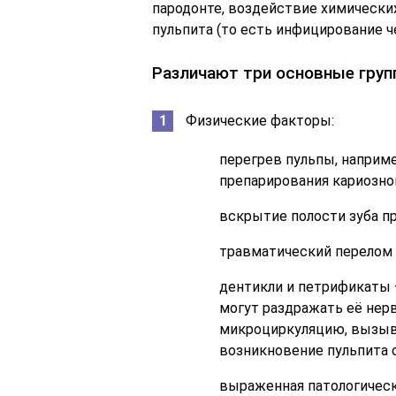
пародонте, воздействие химически
пульпита (то есть инфицирование ч
Различают три основные груп
Физические факторы:
перегрев пульпы, наприме
препарирования кариозно
вскрытие полости зуба п
травматический перелом 
дентикли и петрификаты 
могут раздражать её нер
микроциркуляцию, вызыва
возникновение пульпита 
выраженная патологическ