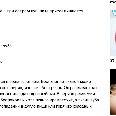
су
бе – при остром пульпите присоединяются
 зуба;
37
в;
тся вялым течением. Воспаление тканей может
 лет, периодически обостряясь. Он развивается в
есом, иногда под пломбами. В период ремиссии
беспокоить, хотя пульпа кровоточит, а ткани зуба
попадании в дупло пищи или горячих/холодных