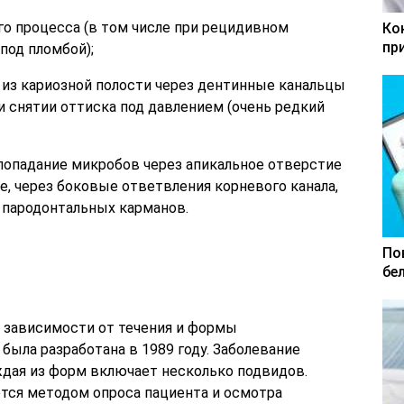
го процесса (в том числе при рецидивном
Ко
пр
под пломбой);
из кариозной полости через дентинные канальцы
и снятии оттиска под давлением (очень редкий
попадание микробов через апикальное отверстие
е, через боковые ответвления корневого канала,
 пародонтальных карманов.
По
бе
 зависимости от течения и формы
была разработана в 1989 году. Заболевание
дая из форм включает несколько подвидов.
тся методом опроса пациента и осмотра