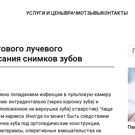
УСЛУГИ И ЦЕНЫ
ВРАЧИ
ОТЗЫВЫ
КОНТАКТЫ
ового лучевого
сания снимков зубов
лено попаданием инфекции в пульповую камеру.
и: интрадентально (через коронку зуба) и
сположенное на верхушке зуба) отверстие). Чаще
ем кариеса. Иногда он может быть следствием
чка зуба под ортопедические конструкции,
Па
атериалы, оперативные вмешательства на