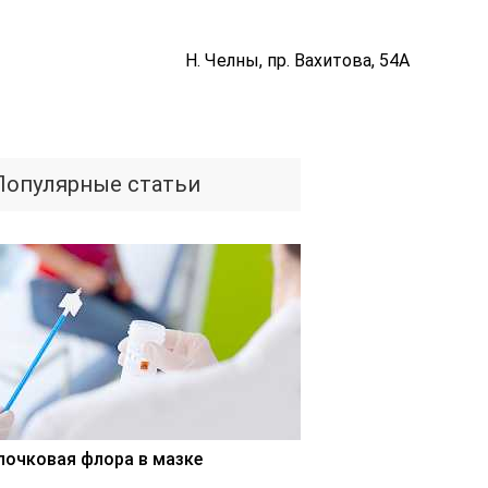
Н. Челны, пр. Вахитова, 54А
Популярные статьи
лочковая флора в мазке