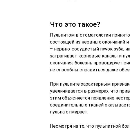
Что это такое?
Пульпитом в стоматологии принято
состоящей из нервных окончаний и
– нервно-сосудистый пучок зуба, и
затрагивает корневые каналы и пул
окончания, болезнь провоцирует с
не способны справиться даже обе
При пульпите характерным признако
увеличивается в размерах, что пр
этим объясняется появление нестерп
соединительных тканей оказываетс
пульпа отмирает.
Несмотря на то, что пульпитной бо