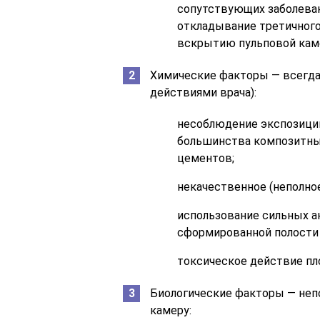
сопутствующих заболеван
откладывание третичного 
вскрытию пульповой кам
Химические факторы — всегда
действиями врача):
несоблюдение экспозиции
большинства композитны
цементов;
некачественное (неполное
использование сильных а
сформированной полости 
токсическое действие пл
Биологические факторы — неп
камеру: