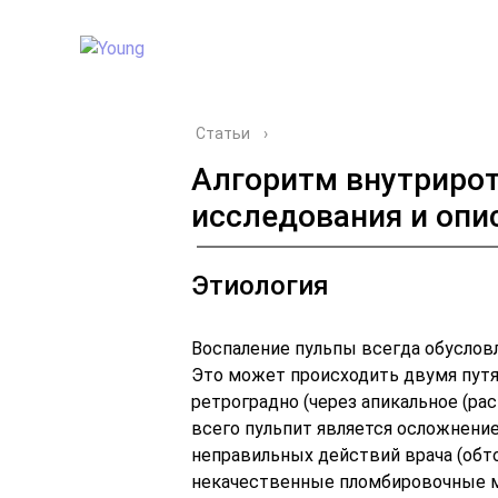
Статьи
›
Алгоритм внутрирот
исследования и опи
Этиология
Воспаление пульпы всегда обуслов
Это может происходить двумя путям
ретроградно (через апикальное (ра
всего пульпит является осложнени
неправильных действий врача (обто
некачественные пломбировочные м