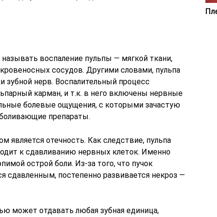
Пл
 называть воспаление пульпы — мягкой ткани,
 кровеносных сосудов. Другими словами, пульпа
ли зубной нерв. Воспалительный процесс
ьпарный карман, и т.к. в него включены нервные
ильные болевые ощущения, с которыми зачастую
зболивающие препараты.
м является отечность. Как следствие, пульпа
иводит к сдавливанию нервных клеток. Именно
имой острой боли. Из-за того, что пучок
я сдавленным, постепенно развивается некроз —
лью может отдавать любая зубная единица,