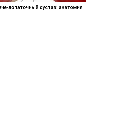
ече-лопаточный сустав: анатомия