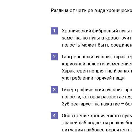
Различают четыре вида хроническо
Хронический фиброзный пульп
заметна, но пульпа кровоточит
полость может быть соединена
Гангренозный пульпит характе
кариозной полости, изменение
Характерен неприятный запах 
употреблении горячей пищи.
Гипертрофический пульпит про
полости, которая разрастается
Зуб реагирует на нажатие – бо
Обострение хронического пуль
тканей наблюдается резкая бол
ситуации наиболее вероятен п