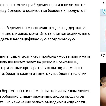
су
т запах мочи при беременности и не являются
пищу большого количества белковых продуктов
ые беременным назначаются для поддержания
и цвет, и запах мочи. Он становится резким, явно
 дать и неспецифическую аллергическую
37
нщины вдруг возникает необходимость принимать
моча поменяет запах на резко выраженный,
ктериальные препараты в этом случае можно
ы избежать развития внутриутробной патологии
мя беременности возможны различные изменения
требление в пищу различных видов продуктов
ть на изменение запаха выводимой жидкости.