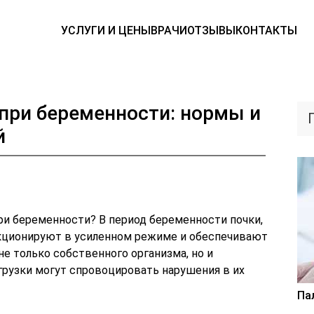
УСЛУГИ И ЦЕНЫ
ВРАЧИ
ОТЗЫВЫ
КОНТАКТЫ
при беременности: нормы и
й
и беременности? В период беременности почки,
нкционируют в усиленном режиме и обеспечивают
е только собственного организма, но и
рузки могут спровоцировать нарушения в их
Па