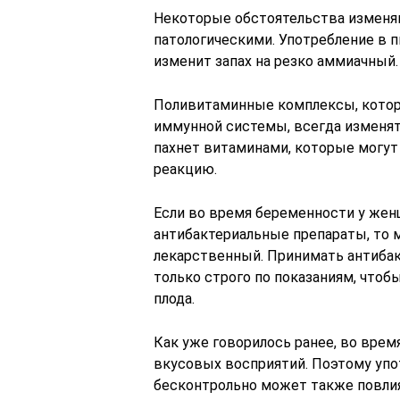
Некоторые обстоятельства изменяю
патологическими. Употребление в 
изменит запах на резко аммиачный.
Поливитаминные комплексы, котор
иммунной системы, всегда изменят 
пахнет витаминами, которые могут
реакцию.
Если во время беременности у же
антибактериальные препараты, то 
лекарственный. Принимать антиба
только строго по показаниям, чтоб
плода.
Как уже говорилось ранее, во вре
вкусовых восприятий. Поэтому упо
бесконтрольно может также повлия