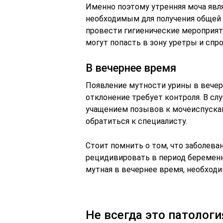
Именно поэтому утренняя моча явл
необходимым для получения общей 
провести гигиенические мероприят
могут попасть в зону уретры и спр
В вечернее время
Появление мутности урины в вечер
отклонение требует контроля. В сл
учащением позывов к мочеиспуска
обратиться к специалисту.
Стоит помнить о том, что заболев
рецидивировать в период беременн
мутная в вечернее время, необход
Не всегда это патологи