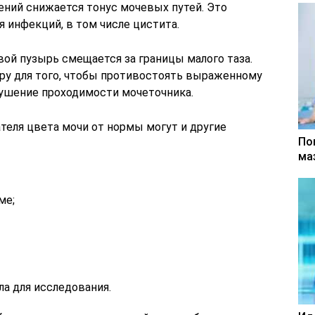
ний снижается тонус мочевых путей. Это
 инфекций, в том числе цистита.
ой пузырь смещается за границы малого таза.
ру для того, чтобы противостоять выраженному
ушение проходимости мочеточника.
теля цвета мочи от нормы могут и другие
По
ма
ме;
а для исследования.