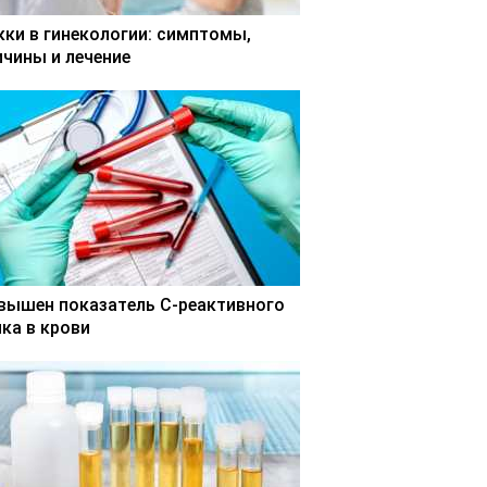
кки в гинекологии: симптомы,
ичины и лечение
вышен показатель С-реактивного
лка в крови