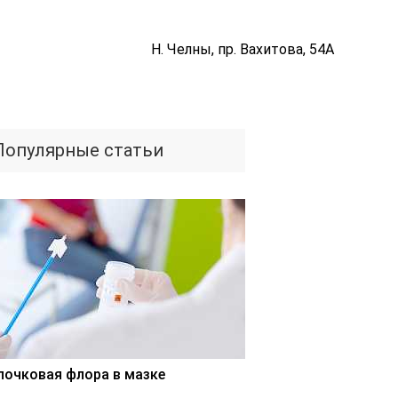
Н. Челны, пр. Вахитова, 54А
Популярные статьи
лочковая флора в мазке