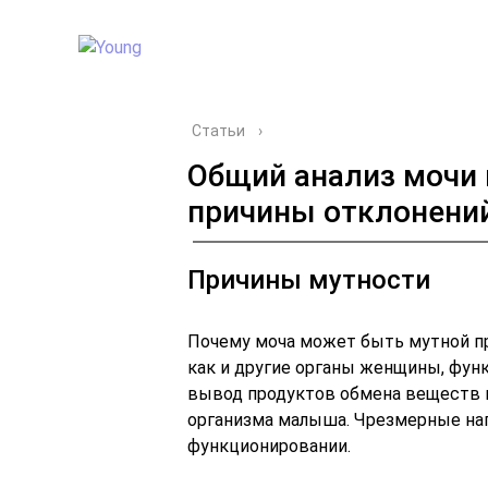
Статьи
›
Общий анализ мочи 
причины отклонени
Причины мутности
Почему моча может быть мутной пр
как и другие органы женщины, фу
вывод продуктов обмена веществ н
организма малыша. Чрезмерные наг
функционировании.