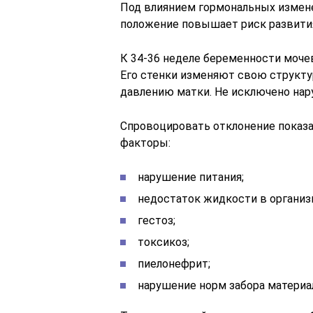
Под влиянием гормональных измене
положение повышает риск развития
К 34-36 неделе беременности мочев
Его стенки изменяют свою структу
давлению матки. Не исключено нар
Спровоцировать отклонение показа
факторы:
нарушение питания;
недостаток жидкости в организ
гестоз;
токсикоз;
пиелонефрит;
нарушение норм забора материал