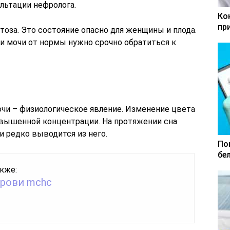
льтации нефролога.
Ко
пр
оза. Это состояние опасно для женщины и плода.
и мочи от нормы нужно срочно обратиться к
чи – физиологическое явление. Изменение цвета
овышенной концентрации. На протяжении сна
и редко выводится из него.
По
бе
кже:
крови mchc