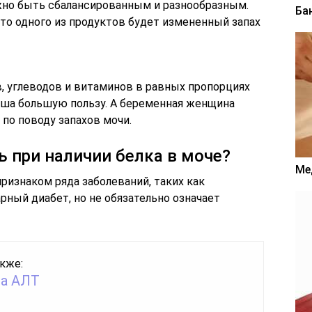
жно быть сбалансированным и разнообразным.
Ба
то одного из продуктов будет измененный запах
, углеводов и витаминов в равных пропорциях
ша большую пользу. А беременная женщина
по поводу запахов мочи.
 при наличии белка в моче?
Ме
ризнаком ряда заболеваний, таких как
рный диабет, но не обязательно означает
кже:
на АЛТ