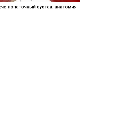
ече-лопаточный сустав: анатомия