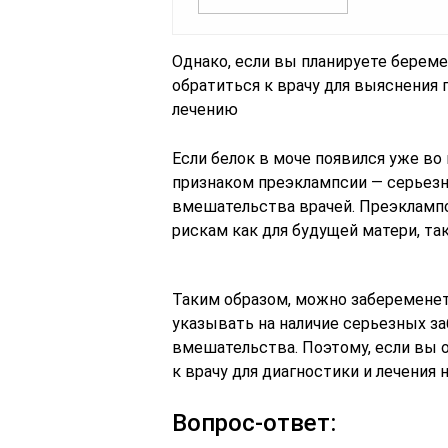
Однако, если вы планируете береме
обратиться к врачу для выяснения 
лечению
Если белок в моче появился уже во
признаком преэклампсии — серьезн
вмешательства врачей. Преэкламп
рискам как для будущей матери, так
Таким образом, можно забеременеть
указывать на наличие серьезных з
вмешательства. Поэтому, если вы 
к врачу для диагностики и лечения н
Вопрос-ответ: