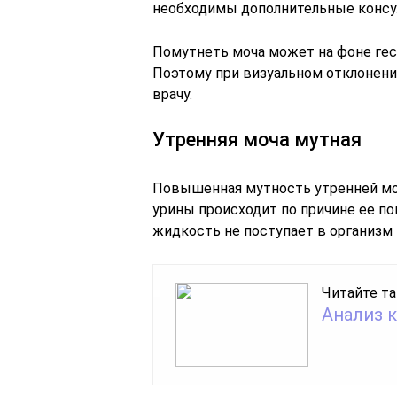
необходимы дополнительные консу
Помутнеть моча может на фоне гест
Поэтому при визуальном отклонени
врачу.
Утренняя моча мутная
Повышенная мутность утренней мо
урины происходит по причине ее п
жидкость не поступает в организм 
Читайте та
Анализ 