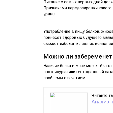
Питание с самых первых дней дол
Признаками передозировки какого-
урины.
Употребление в пищу белков, жиров
принесет здоровью будущего малы
сможет избежать лишних волнений 
Можно ли забеременеть
Наличие белка в моче может быть п
протеинурия или гестационный саха
проблемы с зачатием
Читайте та
Анализ 