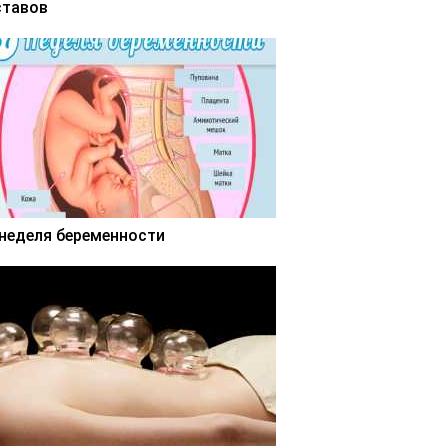
ставов
 неделя беременности