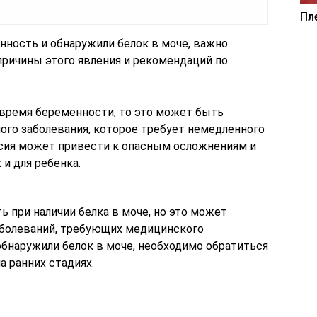
Пл
нность и обнаружили белок в моче, важно
причины этого явления и рекомендаций по
 время беременности, то это может быть
ого заболевания, которое требует немедленного
сия может привести к опасным осложнениям и
 и для ребенка.
 при наличии белка в моче, но это может
аболеваний, требующих медицинского
обнаружили белок в моче, необходимо обратиться
а ранних стадиях.