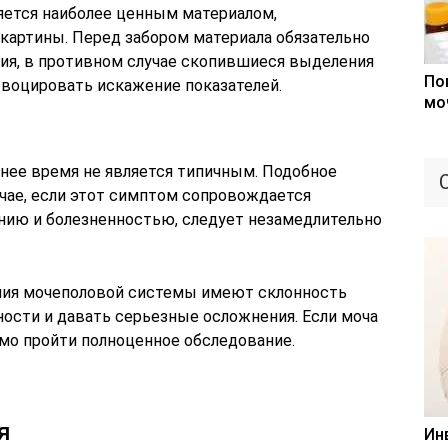
яется наиболее ценным материалом,
картины. Перед забором материала обязательно
ия, в противном случае скопившиеся выделения
По
овоцировать искажение показателей.
мо
нее время не является типичным. Подобное
учае, если этот симптом сопровождается
нию и болезненностью, следует незамедлительно
ания мочеполовой системы имеют склонность
ости и давать серьезные осложнения. Если моча
имо пройти полноценное обследование.
я
Ин