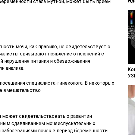
Ид
 беременности стала мутной, может быть прием
ность мочи, как правило, не свидетельствует о
циалисты связывают появление отклонений с
ой нарушения питания и обезвоживания
ли анализа.
Ко
УЗ
посещения специалиста-гинеколога. В некоторых
е вмешательство.
и может свидетельствовать о развитии
рным сдавливанием мочеиспускательных
 заболеваниями почек в период беременности