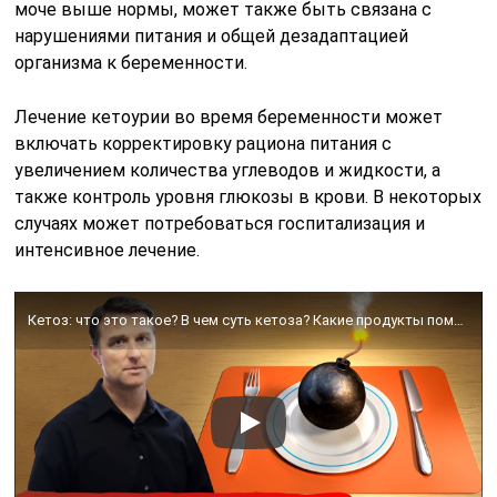
моче выше нормы, может также быть связана с
нарушениями питания и общей дезадаптацией
организма к беременности.
Лечение кетоурии во время беременности может
включать корректировку рациона питания с
увеличением количества углеводов и жидкости, а
также контроль уровня глюкозы в крови. В некоторых
случаях может потребоваться госпитализация и
интенсивное лечение.
Кетоз: что это такое? В чем суть кетоза? Какие продукты помогают войти в кетоз?