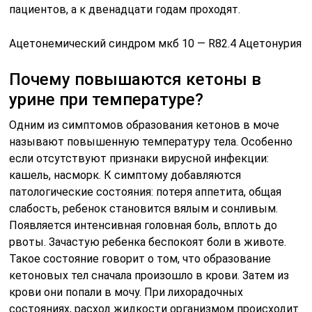
пациентов, а к двенадцати годам проходят.
Ацетонемический синдром мкб 10 — R82.4 Ацетонурия
Почему повышаются кетоны в
урине при температуре?
Одним из симптомов образования кетонов в моче
называют повышенную температуру тела. Особенно
если отсутствуют признаки вирусной инфекции:
кашель, насморк. К симптому добавляются
патологические состояния: потеря аппетита, общая
слабость, ребенок становится вялым и сонливым.
Появляется интенсивная головная боль, вплоть до
рвоты. Зачастую ребенка беспокоят боли в животе.
Такое состояние говорит о том, что образование
кетоновых тел сначала произошло в крови. Затем из
крови они попали в мочу. При лихорадочных
состояниях, расход жидкости организмом происходит