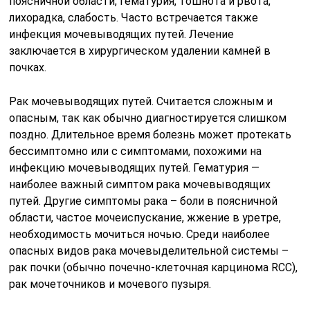
поясничной области, гематурия, тошнота и рвота,
лихорадка, слабость. Часто встречается также
инфекция мочевыводящих путей. Лечение
заключается в хирургическом удалении камней в
почках.
Рак мочевыводящих путей. Считается сложным и
опасным, так как обычно диагностируется слишком
поздно. Длительное время болезнь может протекать
бессимптомно или с симптомами, похожими на
инфекцию мочевыводящих путей. Гематурия —
наиболее важный симптом рака мочевыводящих
путей. Другие симптомы рака – боли в поясничной
области, частое мочеиспускание, жжение в уретре,
необходимость мочиться ночью. Среди наиболее
опасных видов рака мочевыделительной системы –
рак почки (обычно почечно-клеточная карцинома RCC),
рак мочеточников и мочевого пузыря.