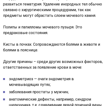
развиться гематурия. Удаление инородных тел обычно
связано с хирургическими процедурами, так как
предметы могут обрастать слоем мочевого камня.
Полипы и папилломы мочевого пузыря. Это
предраковые состояния.
Кисты в почках. Сопровождаются болями в животе и
болями в пояснице.
Другие причины – среди других возможных факторов,
ответственных за появление крови в моче:
эндометриоз — очаги эндометрия в
мочевыводящих путях;
заболевания простаты у мужчин;
анатомические дефекты, например, синдром
щелкунчика, т.е. сдавливание левой почечной вены