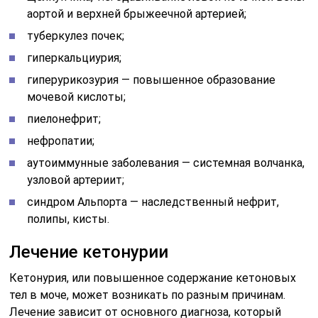
аортой и верхней брыжеечной артерией;
туберкулез почек;
гиперкальциурия;
гиперурикозурия — повышенное образование
мочевой кислоты;
пиелонефрит;
нефропатии;
аутоиммунные заболевания — системная волчанка,
узловой артериит;
синдром Альпорта — наследственный нефрит,
полипы, кисты.
Лечение кетонурии
Кетонурия, или повышенное содержание кетоновых
тел в моче, может возникать по разным причинам.
Лечение зависит от основного диагноза, который