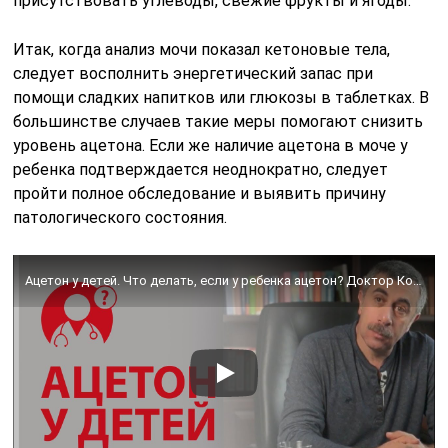
присутствовать углеводы, свежие фрукты и ягоды.
Итак, когда анализ мочи показал кетоновые тела,
следует восполнить энергетический запас при
помощи сладких напитков или глюкозы в таблетках. В
большинстве случаев такие меры помогают снизить
уровень ацетона. Если же наличие ацетона в моче у
ребенка подтверждается неоднократно, следует
пройти полное обследование и выявить причину
патологического состояния.
Ацетон у детей. Что делать, если у ребенка ацетон? Доктор Комаровский | Вопрос доктору