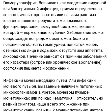
Гломерулонефрит. Возникает как следствие вирусной
или бактериальной инфекции, приема определенных
лекарственных препаратов или наличия раковых
клеток и является результатом аномального
функционирования иммунной системы, мишень
которой — нормальные клубочки. Заболевание может
сопровождаться рядом симптомов: болью в
поясничной области, гематурией, пенистой мочой,
отечностью лица и лодыжек, отсутствием аппетита,
лихорадкой. Лечение зависит от причины заболевания,
его характера (острое или хроническое воспаление),
состояния пациента и осложнений.
Инфекции мочевыводящих путей. Или инфекции
мочевого пузыря, вызванные наличием патогенных
микроорганизмов в уретре, мочевом пузыре,
мочеточниках или почках. Гематурия – относительно
редкий симптом, чаще всего это жжение при
мочеиспускании, позывы к мочеиспусканию, частое