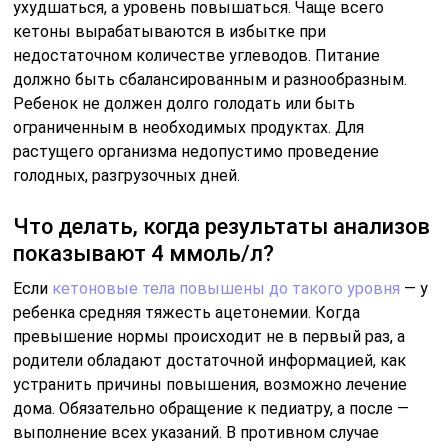
ухудшаться, а уровень повышаться. Чаще всего
кетоны вырабатываются в избытке при
недостаточном количестве углеводов. Питание
должно быть сбалансированным и разнообразным.
Ребенок не должен долго голодать или быть
ограниченным в необходимых продуктах. Для
растущего организма недопустимо проведение
голодных, разгрузочных дней.
Что делать, когда результаты анализов
показывают 4 ммоль/л?
Если
кетоновые тела повышены до такого уровня
— у
ребенка средняя тяжесть ацетонемии. Когда
превышение нормы происходит не в первый раз, а
родители обладают достаточной информацией, как
устранить причины повышения, возможно лечение
дома. Обязательно обращение к педиатру, а после —
выполнение всех указаний. В противном случае