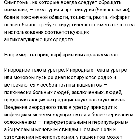
Симптомы, на которые всегда следует обращать
внимание, — гематурия и протеинурия (белок в моче),
боли в поясничной области, тошнота, рвота. Инфаркт
почки обычно требует хирургического вмешательства
и использования соответствующих
антикоагулирующих средств
Например, гепарин, варфарин или аценокумарол.
Инородное тело в уретре. Инородные тела в уретре
или мочевом пузыре диагностируются редко и
встречаются у особой группы пациентов —
психически больных людей, заключенных, людей,
предпочитающих нетрадиционную половую жизнь.
Введение инородного тела в уретру приводит к
инфекциям мочевыводящих путей и более серьезным
осложнениям — периуретральным и перипузырным
абсцессам и мочевым свищам. Помимо боли и
затруднения мочеиспускания, у пациентов может