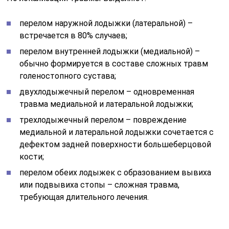
перелом наружной лодыжки (латеральной) –
встречается в 80% случаев;
перелом внутренней лодыжки (медиальной) –
обычно формируется в составе сложных травм
голеностопного сустава;
двухлодыжечный перелом – одновременная
травма медиальной и латеральной лодыжки;
трехлодыжечный перелом – повреждение
медиальной и латеральной лодыжки сочетается с
дефектом задней поверхности большеберцовой
кости;
перелом обеих лодыжек с образованием вывиха
или подвывиха стопы – сложная травма,
требующая длительного лечения.
Перелом в области лодыжки часто сопровождается