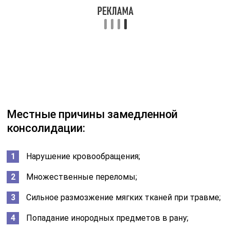
Высокая активность пациентов;
Неправильный остеосинтез;
Использование большое груза при скелетном
вытяжении.