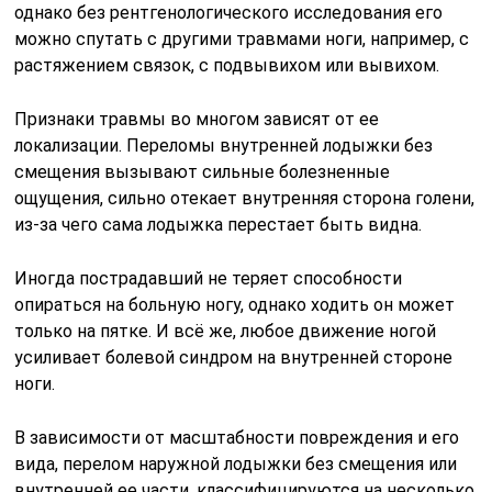
однако без рентгенологического исследования его
можно спутать с другими травмами ноги, например, с
растяжением связок, с подвывихом или вывихом.
Признаки травмы во многом зависят от ее
локализации. Переломы внутренней лодыжки без
смещения вызывают сильные болезненные
ощущения, сильно отекает внутренняя сторона голени,
из-за чего сама лодыжка перестает быть видна.
Иногда пострадавший не теряет способности
опираться на больную ногу, однако ходить он может
только на пятке. И всё же, любое движение ногой
усиливает болевой синдром на внутренней стороне
ноги.
В зависимости от масштабности повреждения и его
вида, перелом наружной лодыжки без смещения или
внутренней ее части, классифицируются на несколько