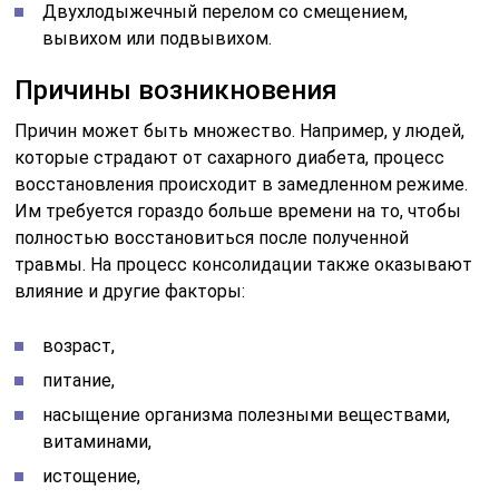
возраст,
питание,
насыщение организма полезными веществами,
витаминами,
истощение,
наличие инфекции.
Именно поэтому нужно четко следовать всем
предписаниям доктора. Ведь только так человек
может быть уверен в том, что его выздоровление
будет полным и не займет много времени.
Три периода образования костной
мозоли
Посттравматическое состояние тканей и
развитие асептического воспаления в месте