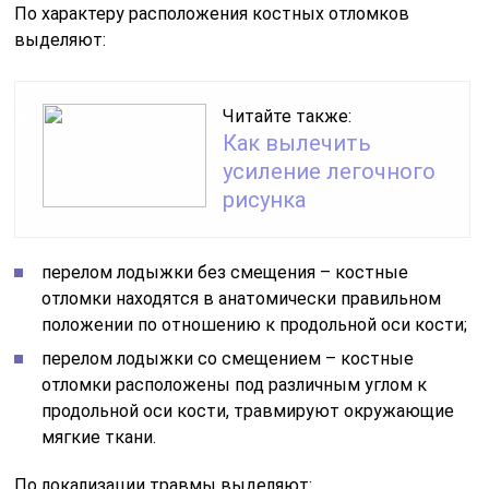
По характеру расположения костных отломков
выделяют:
Читайте также:
Как вылечить
усиление легочного
рисунка
перелом лодыжки без смещения – костные
отломки находятся в анатомически правильном
положении по отношению к продольной оси кости;
перелом лодыжки со смещением – костные
отломки расположены под различным углом к
продольной оси кости, травмируют окружающие
мягкие ткани.
По локализации травмы выделяют: