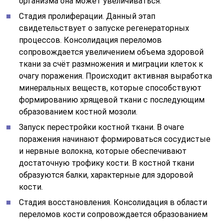
организма она может увеличиваться.
Стадия пролиферации. Данный этап
свидетельствует о запуске регенераторных
процессов. Консолидация переломов
сопровождается увеличением объема здоровой
ткани за счёт размножения и миграции клеток к
очагу поражения. Происходит активная выработка
минеральных веществ, которые способствуют
формированию хрящевой ткани с последующим
образованием костной мозоли.
Запуск перестройки костной ткани. В очаге
поражения начинают формироваться сосудистые
и нервные волокна, которые обеспечивают
достаточную трофику кости. В костной ткани
образуются балки, характерные для здоровой
кости.
Стадия восстановления. Консолидация в области
переломов кости сопровождается образованием