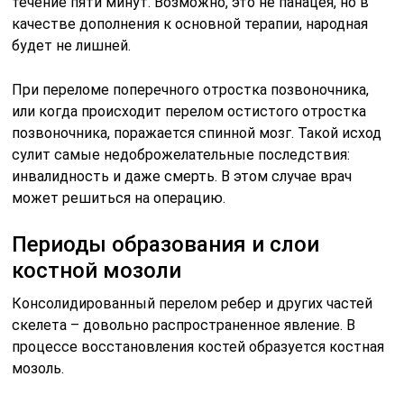
течение пяти минут. Возможно, это не панацея, но в
качестве дополнения к основной терапии, народная
будет не лишней.
При переломе поперечного отростка позвоночника,
или когда происходит перелом остистого отростка
позвоночника, поражается спинной мозг. Такой исход
сулит самые недоброжелательные последствия:
инвалидность и даже смерть. В этом случае врач
может решиться на операцию.
Периоды образования и слои
костной мозоли
Консолидированный перелом ребер и других частей
скелета – довольно распространенное явление. В
процессе восстановления костей образуется костная
мозоль.