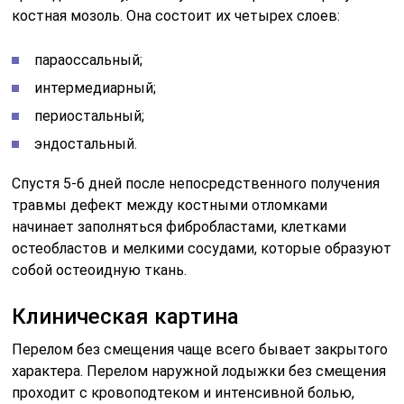
костная мозоль. Она состоит их четырех слоев:
параоссальный;
интермедиарный;
периостальный;
эндостальный.
Спустя 5-6 дней после непосредственного получения
травмы дефект между костными отломками
начинает заполняться фибробластами, клетками
остеобластов и мелкими сосудами, которые образуют
собой остеоидную ткань.
Клиническая картина
Перелом без смещения чаще всего бывает закрытого
характера. Перелом наружной лодыжки без смещения
проходит с кровоподтеком и интенсивной болью,