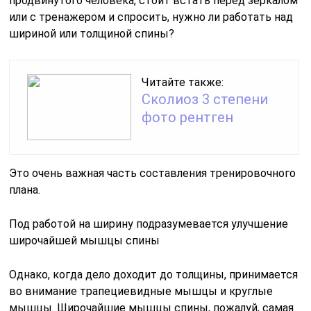
продвинутого человека, стоит встать перед зеркалом
или с тренажером и спросить, нужно ли работать над
шириной или толщиной спины?
Читайте также:
Сколиоз 3 степени
фото рентген
Это очень важная часть составления тренировочного
плана.
Под работой на ширину подразумевается улучшение
широчайшей мышцы спины
Однако, когда дело доходит до толщины, принимается
во внимание трапециевидные мышцы и круглые
мышцы. Широчайшие мышцы спины, пожалуй, самая