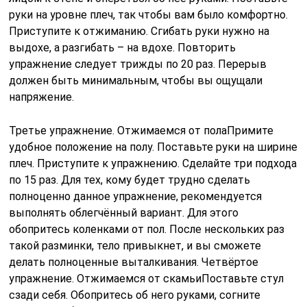
руки на уровне плеч, так чтобы вам было комфортно.
Приступите к отжиманию. Сгибать руки нужно на
выдохе, а разгибать – на вдохе. Повторить
упражнение следует трижды по 20 раз. Перерыв
должен быть минимальным, чтобы вы ощущали
напряжение.
Третье упражнение. Отжимаемся от полаПримите
удобное положение на полу. Поставьте руки на ширине
плеч. Приступите к упражнению. Сделайте три подхода
по 15 раз. Для тех, кому будет трудно сделать
полноценно данное упражнение, рекомендуется
выполнять облегчённый вариант. Для этого
обопритесь коленками от пол. После нескольких раз
такой разминки, тело привыкнет, и вы сможете
делать полноценные выталкивания. Четвёртое
упражнение. Отжимаемся от скамьиПоставьте стул
сзади себя. Обопритесь об него руками, согните