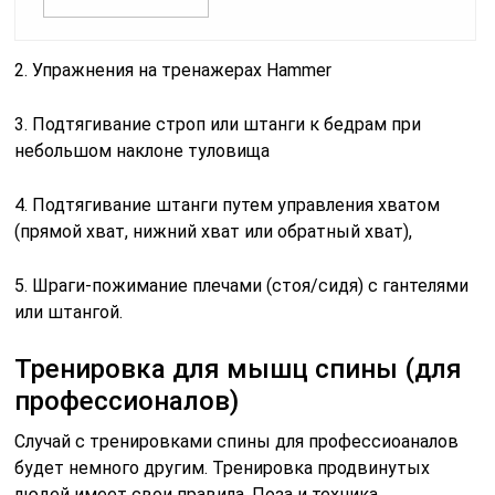
2. Упражнения на тренажерах Hammer
3. Подтягивание строп или штанги к бедрам при
небольшом наклоне туловища
4. Подтягивание штанги путем управления хватом
(прямой хват, нижний хват или обратный хват),
5. Шраги-пожимание плечами (стоя/сидя) с гантелями
или штангой.
Тренировка для мышц спины (для
профессионалов)
Случай с тренировками спины для профессиоаналов
будет немного другим. Тренировка продвинутых
людей имеет свои правила. Поза и техника