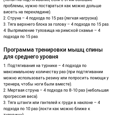
проблемы, нужно постараться как можно дольше
висеть на перекладине).
2. Струна – 4 подхода по 15 раз (легкая нагрузка).
3. Тяга верхнего блока за голову – 4 подхода по 15 раз.
4. Выпрямление туловища на римской скамье – 4
подхода по 15 раз.
Программа тренировки мышц спины
для среднего уровня
1. Подтягивания на турнике – 4 подхода по
максимальному количеству раз (при подтягивании
можно использовать резину или попросить помощи у
тренера, чтобы ноги были вместе).
2. Мертвая струна – 4 подхода по 8-10 раз (небольшая
прогрессия веса).
3. Тяга штанги или гантелей к груди в наклоне – 4
подхода по 10 раз (локти как можно ближе к
туловищу).