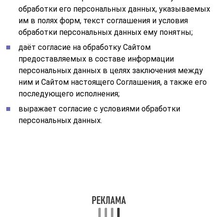
обработки его персональных данных, указываемых
им в полях форм, текст соглашения и условия
обработки персональных данных ему понятны;
даёт согласие на обработку Сайтом
предоставляемых в составе информации
персональных данных в целях заключения между
ним и Сайтом настоящего Соглашения, а также его
последующего исполнения;
выражает согласие с условиями обработки
персональных данных.