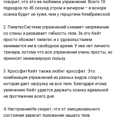
говорит, что это ее любимое упражнение. Всего 10
подходов по 45 секунд утром и вечером – и вскоре
осанка будет не хуже, чем у герцогини Кембрижской.
2. ПилатесСистема упражнений снимает напряжение
со спины и развивает гибкость тела. За это Кейт
просто обожает пилатес и с удовольствием
занимается им в свободное время. У нее нет личного
тренера, потому что все упражнения очень просты, но
приносят неимоверную пользу.
3. КроссфитКейт также любит кроссфит. Это
комбинация упражнений из разных видов спорта,
которая дает нагрузку на все тело. Благодаря этому
увлечению Кейт удается держать осанку идеальной
на протяжении всего дня.
4. НастроениеНе секрет, что от эмоционального
состояния зависит положение нашего тела.