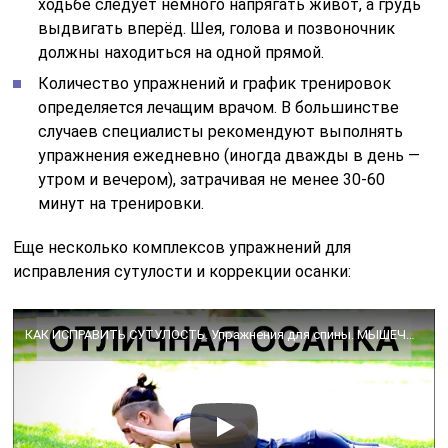
ходьбе следует немного напрягать живот, а грудь
выдвигать вперёд. Шея, голова и позвоночник
должны находиться на одной прямой.
Количество упражнений и график тренировок
определяется лечащим врачом. В большинстве
случаев специалисты рекомендуют выполнять
упражнения ежедневно (иногда дважды в день —
утром и вечером), затрачивая не менее 30-60
минут на тренировки.
Еще несколько комплексов упражнений для
исправления сутулости и коррекции осанки:
КАК ИСПРАВИТЬ СУТУЛОСТЬ. Упражнения для спины. МЫШЕЧНЫЙ КОРСЕТ ДЛЯ ОСАНКИ