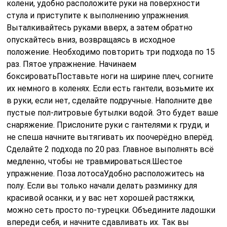
колени, удобно расположите руки на поверхности
стула и приступите к выполнению упражнения.
Выталкивайтесь руками вверх, а затем обратно
опускайтесь вниз, возвращаясь в исходное
положение. Необходимо повторить три подхода по 15
раз. Пятое упражнение. Начинаем
боксироватьПоставьте ноги на ширине плеч, согните
их немного в коленях. Если есть гантели, возьмите их
в руки, если нет, сделайте подручные. Наполните две
пустые пол-литровые бутылки водой. Это будет ваше
снаряжение. Прислоните руки с гантелями к груди, и
не спеша начните вытягивать их поочерёдно вперёд.
Сделайте 2 подхода по 20 раз. Главное выполнять всё
медленно, чтобы не травмироваться.Шестое
упражнение. Поза лотосаУдобно расположитесь на
полу. Если вы только начали делать разминку для
красивой осанки, и у вас нет хорошей растяжки,
можно сеть просто по-турецки. Объедините ладошки
впереди себя, и начните сдавливать их. Так вы