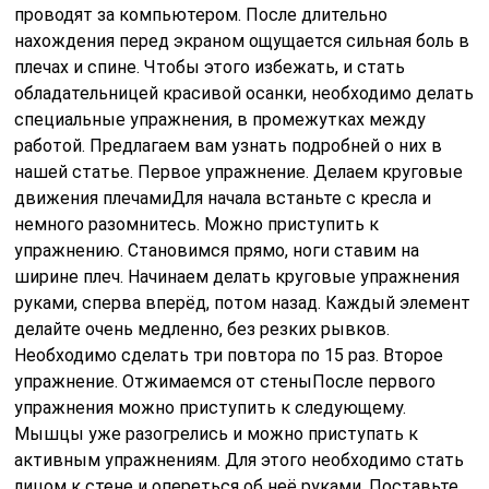
проводят за компьютером. После длительно
нахождения перед экраном ощущается сильная боль в
плечах и спине. Чтобы этого избежать, и стать
обладательницей красивой осанки, необходимо делать
специальные упражнения, в промежутках между
работой. Предлагаем вам узнать подробней о них в
нашей статье. Первое упражнение. Делаем круговые
движения плечамиДля начала встаньте с кресла и
немного разомнитесь. Можно приступить к
упражнению. Становимся прямо, ноги ставим на
ширине плеч. Начинаем делать круговые упражнения
руками, сперва вперёд, потом назад. Каждый элемент
делайте очень медленно, без резких рывков.
Необходимо сделать три повтора по 15 раз. Второе
упражнение. Отжимаемся от стеныПосле первого
упражнения можно приступить к следующему.
Мышцы уже разогрелись и можно приступать к
активным упражнениям. Для этого необходимо стать
лицом к стене и опереться об неё руками. Поставьте