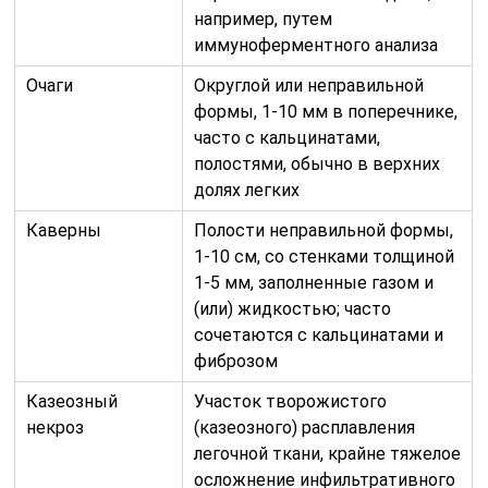
например, путем
иммуноферментного анализа
Очаги
Округлой или неправильной
формы, 1-10 мм в поперечнике,
часто с кальцинатами,
полостями, обычно в верхних
долях легких
Каверны
Полости неправильной формы,
1-10 см, со стенками толщиной
1-5 мм, заполненные газом и
(или) жидкостью; часто
сочетаются с кальцинатами и
фиброзом
Казеозный
Участок творожистого
некроз
(казеозного) расплавления
легочной ткани, крайне тяжелое
осложнение инфильтративного