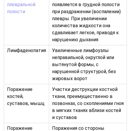
плевральной
появляется в грудной полости
полости
при раздражении (воспалении)
плевры. При увеличении
количества жидкости она
сдавливает легкое, приводя к
нарушению дыхания
Лимфаденопатия
Увеличенные лимфоузлы
неправильной, округлой или
вытянутой формы, с
нарушенной структурой, без
жировых ворот
Поражение
Участки деструкции костной
костей,
ткани, преимущественно в
суставов, мышц
позвонках, со скоплениями гноя
в мягких тканях вблизи костей
и суставов
Поражение
Поражения со стороны