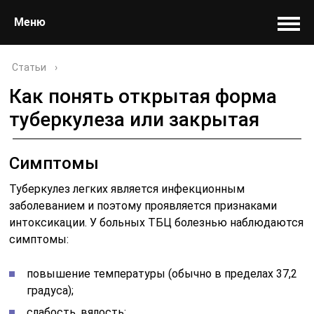
Меню
Статьи
›
Как понять открытая форма
туберкулеза или закрытая
Симптомы
Туберкулез легких является инфекционным
заболеванием и поэтому проявляется признаками
интоксикации. У больных ТБЦ болезнью наблюдаются
симптомы:
повышение температуры (обычно в пределах 37,2
градуса);
слабость, вялость;