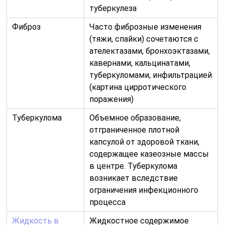
туберкулеза
Фиброз
Часто фиброзные изменения
(тяжи, спайки) сочетаются с
ателектазами, бронхоэктазами,
кавернами, кальцинатами,
туберкуломами, инфильтрацией
(картина цирротического
поражения)
Туберкулома
Объемное образование,
отграниченное плотной
капсулой от здоровой ткани,
содержащее казеозные массы
в центре. Туберкулома
возникает вследствие
ограничения инфекционного
процесса
Жидкость в
Жидкостное содержимое