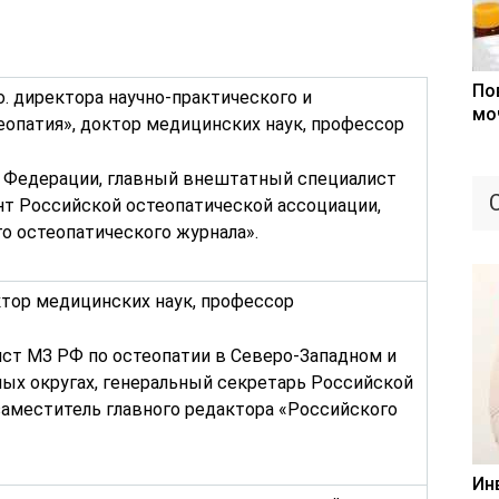
По
. директора научно-практического и
мо
еопатия», доктор медицинских наук, профессор
 Федерации, главный внештатный специалист
нт Российской остеопатической ассоциации,
о остеопатического журнала».
тор медицинских наук, профессор
ст МЗ РФ по остеопатии в Северо-Западном и
ых округах, генеральный секретарь Российской
заместитель главного редактора «Российского
Ин