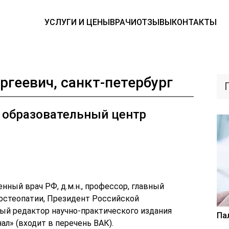
УСЛУГИ И ЦЕНЫ
ВРАЧИ
ОТЗЫВЫ
КОНТАКТЫ
ргеевич, санкт-петербург
 образовательный центр
ный врач РФ, д.м.н., профессор, главный
остеопатии, Президент Российской
ный редактор научно-практического издания
Па
л» (входит в перечень ВАК).