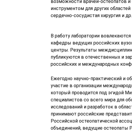
возможности врачей-остеопатов и
инструментом для других областей 
сердечно-сосудистая хирургия и др.
В работу лаборатории вовлекаются
кафедры ведущих российских вузов
центры. Результаты междисциплин
публикуются в отечественных и за
российских и международных конф
Ежегодно научно-практический и о
участие в организации международн
который проводится под эгидой Ми
специалистов со всего мира для о
исследований и разработок в обла
принимают российские представит
Российской остеопатической ассо
объединений, ведущие остеопаты Р