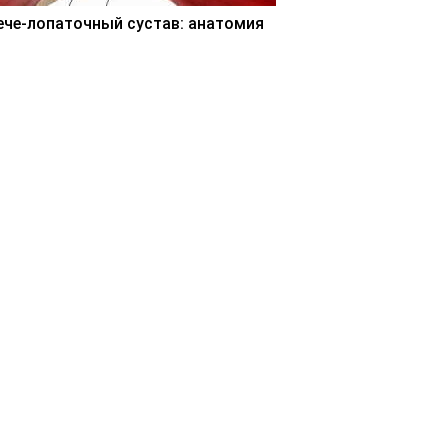
ече-лопаточный сустав: анатомия