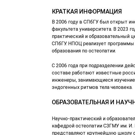
КРАТКАЯ ИНФОРМАЦИЯ
В 2006 году в СПбГУ был открыт ин
факультета университета. В 2023 г
практический и образовательный ц
СПбГУ. НПОЦ реализует программы
образования по остеопатии.
С 2006 года при подразделении дейс
составе работают известные росси
инженеры, занимающиеся изучение
эндогенных ритмов тела человека.
ОБРАЗОВАТЕЛЬНАЯ И НАУЧ
Научно-практический и образовате
кафедрой остеопатии СЗГМУ им. И.
представляют крупнейшую школу ос