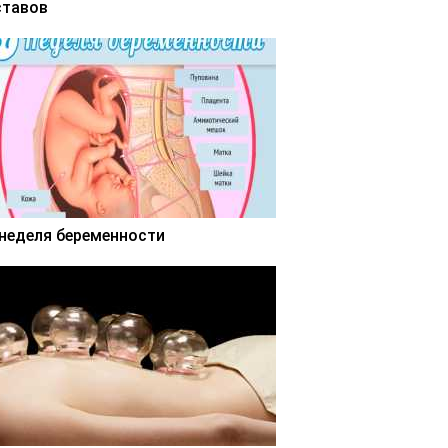
ставов
 неделя беременности