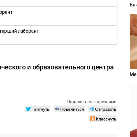
Ба
орант
тарший лаборант
ческого и образовательного центра
Ме
Поделиться с друзьями:
Твитнуть
Поделиться
Отправить
Класснуть