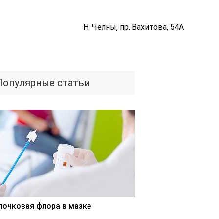
Н. Челны, пр. Вахитова, 54А
Популярные статьи
лочковая флора в мазке