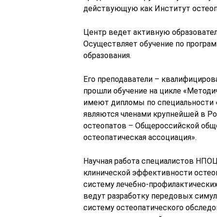
действующую как Институт остеоп
Центр ведет активную образовател
Осуществляет обучение по програ
образования.
Его преподаватели – квалифициров
прошли обучение на цикле «Методи
имеют дипломы по специальности 
являются членами крупнейшей в Ро
остеопатов – Общероссийской общ
остеопатическая ассоциация».
Научная работа специалистов НПОЦ
клинической эффективности остеопа
систему лечебно-профилактических
ведут разработку передовых симул
систему остеопатического обследо