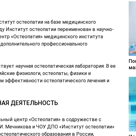
ститут остеопатии на базе медицинского
оду Институт остеопатии переименован в научно-
ентр «Остеопатия» медицинского института
 дополнительного профессионального
По
твует научная остеопатическая лаборатория. В ее
ма
йские физиологи, остеопаты, физики и
м эффективности остеопатического лечения и
НАЯ ДЕЯТЕЛЬНОСТЬ
льный центр «Остеопатия» в содружестве с
 И. Мечникова и ЧОУ ДПО «Институт остеопатии»
теопатического образования в России,