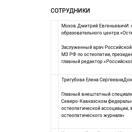
СОТРУДНИКИ
Мохов Дмитрий ЕвгеньевичИ. о
образовательного центра «Ост
Заслуженный врач Российской
МЗ РФ по остеопатии, президе
главный редактор «Российског
Трегубова Елена СергеевнаДок
Главный внештатный специали
Северо-Кавказском федеральн
остеопатической ассоциации, 
остеопатического журнала».