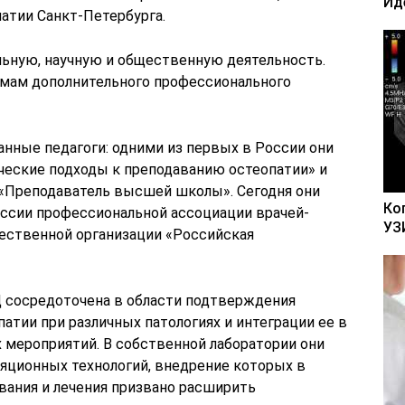
Ид
атии Санкт-Петербурга.
ьную, научную и общественную деятельность.
ммам дополнительного профессионального
анные педагоги: одними из первых в России они
ческие подходы к преподаванию остеопатии» и
«Преподаватель высшей школы». Сегодня они
Ко
ссии профессиональной ассоциации врачей-
УЗ
ественной организации «Российская
 сосредоточена в области подтверждения
тии при различных патологиях и интеграции ее в
 мероприятий. В собственной лаборатории они
яционных технологий, внедрение которых в
вания и лечения призвано расширить