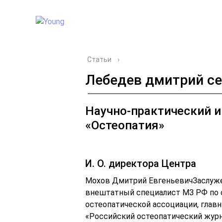
Статьи
›
Лебедев дмитрий се
Научно-практический и
«Остеопатия»
И. О. директора Центра
Мохов Дмитрий ЕвгеньевичЗаслужен
внештатный специалист МЗ РФ по 
остеопатической ассоциации, глав
«Российский остеопатический журна