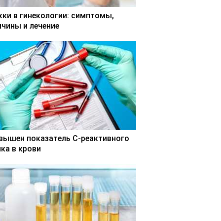
кки в гинекологии: симптомы,
ичины и лечение
вышен показатель С-реактивного
лка в крови