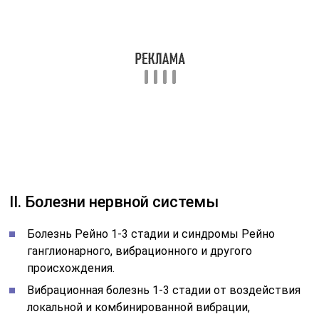
Противопоказания к грязелечению
Острые хронические (в стадии выраженного
обострения) воспалительные процессы.
Злокачественные новообразования. Миомы,
фибромиомы, кисты яичников, функциональная