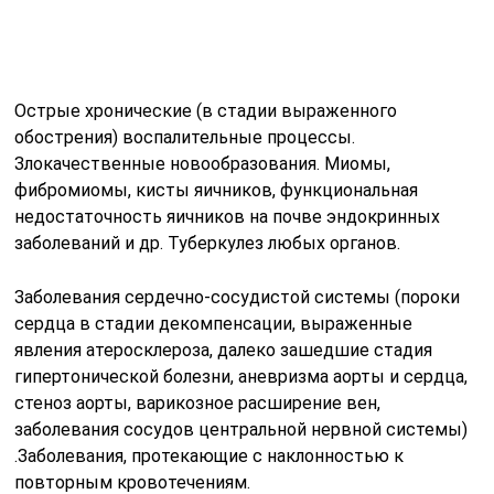
Великолепно действуют аппликации из грязи на
проблемную, увядающую кожу лица, а также на
ослабленные, жирные волосы, при начинающемся
облысении и для устранения перхоти.