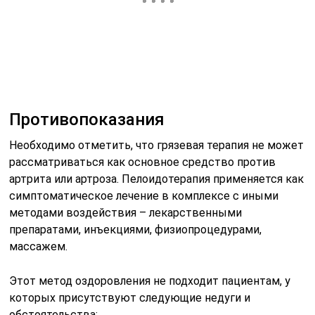
препаратами, инъекциями, физиопроцедурами,
массажем.
Этот метод оздоровления не подходит пациентам, у
которых присутствуют следующие недуги и
обстоятельства:
Суставные хвори в фазе обострения.
Нарушение целостности кожи – раны и порезы,
ожоги.
Почечные недуги.
Злокачественные и доброкачественные опухоли.
Период беременности.
Скачки температуры тела.
Сбои сердечно-сосудистой системы, особенно в
тяжелой степени.