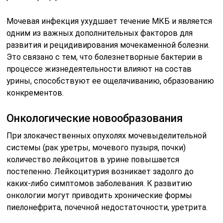
Мочевая инфекция ухудшает течение МКБ и является
одним из важных дополнительных факторов для
развития и рецидивирования мочекаменной болезни.
Это связано с тем, что болезнетворные бактерии в
процессе жизнедеятельности влияют на состав
урины, способствуют ее ощелачиванию, образованию
конкрементов.
Онкологические новообразования
При злокачественных опухолях мочевыделительной
системы (рак уретры, мочевого пузыря, почки)
количество лейкоцитов в урине повышается
постепенно. Лейкоцитурия возникает задолго до
каких-либо симптомов заболевания. К развитию
онкологии могут приводить хронические формы
пиелонефрита, почечной недостаточности, уретрита.