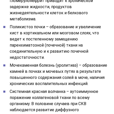
Гломерулонефрит приводит к хронической
задержке жидкости, продуктов
жизнедеятельности клеток и белкового
метаболизма.
Поликистоз почки – образование и увеличение
кист в кортикальном или мозговом слоях, что
ведет к постепенному замещению
паренхиматозной (почечной) ткани на
соединительную и к развитию почечной
недостаточности.
Мочекаменная болезнь (уролитиаз) – образование
камней в почках и мочевых путях в результате
повышенного содержания солей в моче, наличия
хронических воспалительных инфекций.
Системная красная волчанка – аутоиммунное
поражение коллагеновой ткани по всему
организму. В половине случаев при СКВ
наблюдается развитие диффузного