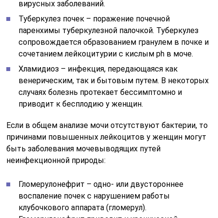
вирусных заболеваний.
Туберкулез почек – поражение почечной
паренхимы туберкулезной палочкой. Туберкулез
сопровождается образованием гранулем в почке и
сочетанием лейкоцитурии с кислым ph в моче.
Хламидиоз – инфекция, передающаяся как
венерическим, так и бытовым путем. В некоторых
случаях болезнь протекает бессимптомно и
приводит к бесплодию у женщин.
Если в общем анализе мочи отсутствуют бактерии, то
причинами повышенных лейкоцитов у женщин могут
быть заболевания мочевыводящих путей
неинфекционной природы:
Гломерулонефрит – одно- или двустороннее
воспаление почек с нарушением работы
клубочкового аппарата (гломерул).