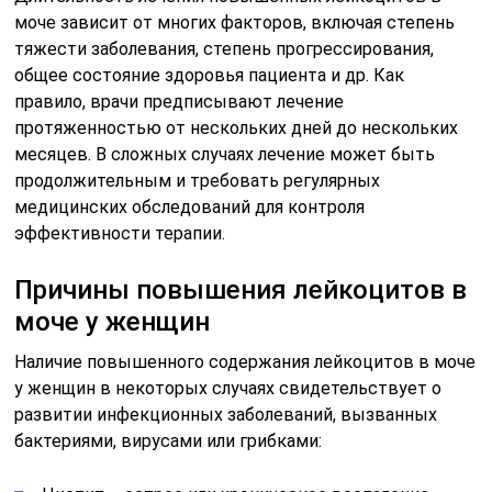
моче зависит от многих факторов, включая степень
тяжести заболевания, степень прогрессирования,
общее состояние здоровья пациента и др. Как
правило, врачи предписывают лечение
протяженностью от нескольких дней до нескольких
месяцев. В сложных случаях лечение может быть
продолжительным и требовать регулярных
медицинских обследований для контроля
эффективности терапии.
Причины повышения лейкоцитов в
моче у женщин
Наличие повышенного содержания лейкоцитов в моче
у женщин в некоторых случаях свидетельствует о
развитии инфекционных заболеваний, вызванных
бактериями, вирусами или грибками: