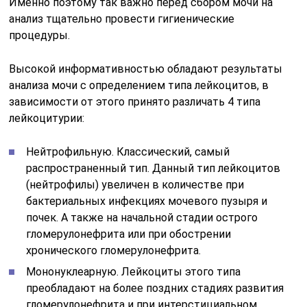
Именно поэтому так важно перед сбором мочи на
анализ тщательно провести гигиенические
процедуры.
Высокой информативностью обладают результаты
анализа мочи с определением типа лейкоцитов, в
зависимости от этого принято различать 4 типа
лейкоцитурии:
Нейтрофильную. Классический, самый
распространенный тип. Данный тип лейкоцитов
(нейтрофилы) увеличен в количестве при
бактериальных инфекциях мочевого пузыря и
почек. А также на начальной стадии острого
гломерулонефрита или при обострении
хронического гломерулонефрита.
Мононуклеарную. Лейкоциты этого типа
преобладают на более поздних стадиях развития
гломерулонефрита и при интерстициальном