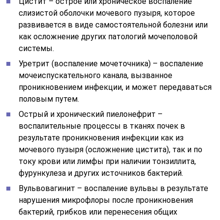
Цистит – острое или хроническое воспаление
слизистой оболочки мочевого пузыря, которое
развивается в виде самостоятельной болезни или
как осложнение других патологий мочеполовой
системы.
Уретрит (воспаление мочеточника) – воспаление
мочеиспускательного канала, вызванное
проникновением инфекции, и может передаваться
половым путем.
Острый и хронический пиелонефрит –
воспалительные процессы в тканях почек в
результате проникновения инфекции как из
мочевого пузыря (осложнение цистита), так и по
току крови или лимфы при наличии тонзиллита,
фурункулеза и других источников бактерий.
Вульвовагинит – воспаление вульвы в результате
нарушения микрофлоры после проникновения
бактерий, грибков или перенесения общих