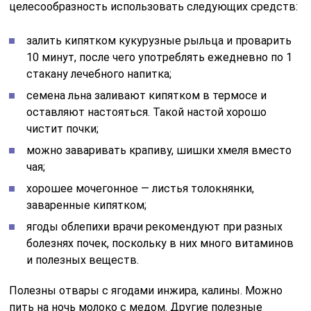
целесообразность использовать следующих средств:
залить кипятком кукурузные рыльца и проварить
10 минут, после чего употреблять ежедневно по 1
стакану лечебного напитка;
семена льна заливают кипятком в термосе и
оставляют настояться. Такой настой хорошо
чистит почки;
можно заваривать крапиву, шишки хмеля вместо
чая;
хорошее мочегонное — листья толокнянки,
заваренные кипятком;
ягоды облепихи врачи рекомендуют при разных
болезнях почек, поскольку в них много витаминов
и полезных веществ.
Полезны отвары с ягодами инжира, калины. Можно
пить на ночь молоко с медом. Другие полезные