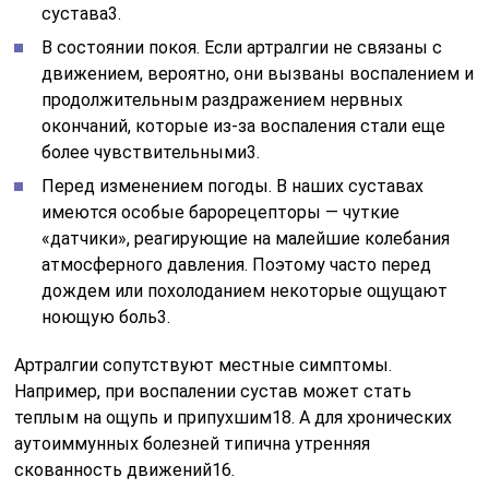
сустава3.
В состоянии покоя. Если артралгии не связаны с
движением, вероятно, они вызваны воспалением и
продолжительным раздражением нервных
окончаний, которые из-за воспаления стали еще
более чувствительными3.
Перед изменением погоды. В наших суставах
имеются особые барорецепторы — чуткие
«датчики», реагирующие на малейшие колебания
атмосферного давления. Поэтому часто перед
дождем или похолоданием некоторые ощущают
ноющую боль3.
Артралгии сопутствуют местные симптомы.
Например, при воспалении сустав может стать
теплым на ощупь и припухшим18. А для хронических
аутоиммунных болезней типична утренняя
скованность движений16.