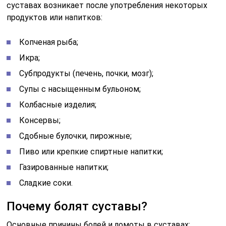
суставах возникает после употребления некоторых
продуктов или напитков:
Копченая рыба;
Икра;
Субпродукты (печень, почки, мозг);
Супы с насыщенным бульоном;
Колбасные изделия;
Консервы;
Сдобные булочки, пирожные;
Пиво или крепкие спиртные напитки;
Газированные напитки;
Сладкие соки.
Почему болят суставы?
Основные причины болей и ломоты в суставах: