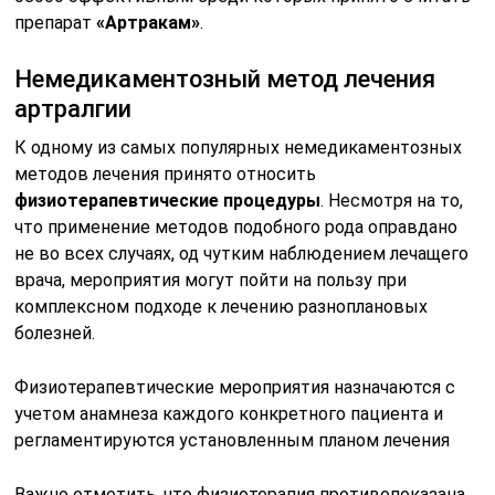
препарат
«Артракам»
.
Немедикаментозный метод лечения
артралгии
К одному из самых популярных немедикаментозных
методов лечения принято относить
физиотерапевтические процедуры
. Несмотря на то,
что применение методов подобного рода оправдано
не во всех случаях, од чутким наблюдением лечащего
врача, мероприятия могут пойти на пользу при
комплексном подходе к лечению разноплановых
болезней.
Физиотерапевтические мероприятия назначаются с
учетом анамнеза каждого конкретного пациента и
регламентируются установленным планом лечения
Важно отметить, что физиотерапия противопоказана