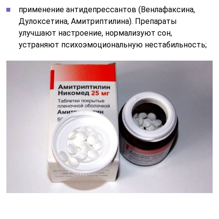
прием антиконвульсантов (Прегабалин). Снижается