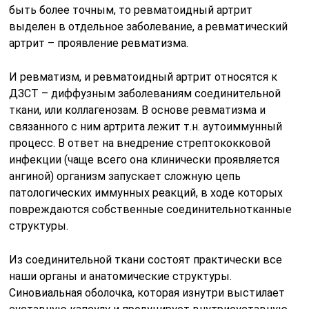
быть более точным, то ревматоидный артрит
выделен в отдельное заболевание, а ревматический
артрит – проявление ревматизма.
И ревматизм, и ревматоидный артрит относятся к
ДЗСТ – диффузным заболеваниям соединительной
ткани, или коллагенозам. В основе ревматизма и
связанного с ним артрита лежит т.н. аутоиммунный
процесс. В ответ на внедрение стрептококковой
инфекции (чаще всего она клинически проявляется
ангиной) организм запускает сложную цепь
патологических иммунных реакций, в ходе которых
повреждаются собственные соединительнотканные
структуры.
Из соединительной ткани состоят практически все
наши органы и анатомические структуры.
Синовиальная оболочка, которая изнутри выстилает