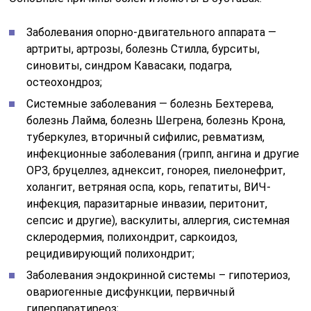
Заболевания опорно-двигательного аппарата —
артриты, артрозы, болезнь Стилла, бурситы,
синовиты, синдром Кавасаки, подагра,
остеохондроз;
Системные заболевания — болезнь Бехтерева,
болезнь Лайма, болезнь Шегрена, болезнь Крона,
туберкулез, вторичный сифилис, ревматизм,
инфекционные заболевания (грипп, ангина и другие
ОРЗ, бруцеллез, аднексит, гонорея, пиелонефрит,
холангит, ветряная оспа, корь, гепатиты, ВИЧ-
инфекция, паразитарные инвазии, перитонит,
сепсис и другие), васкулиты, аллергия, системная
склеродермия, полихондрит, саркоидоз,
рецидивирующий полихондрит;
Заболевания эндокринной системы – гипотериоз,
овариогенные дисфункции, первичный
гиперпаратиреоз;