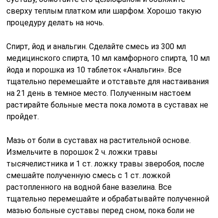
сверху теплым платком или шарфом. Хорошо такую
процедуру делать на ночь.
Спирт, йод и анальгин. Сделайте смесь из 300 мл
медицинского спирта, 10 мл камфорного спирта, 10 мл
йода и порошка из 10 таблеток «Анальгин». Все
тщательно перемешайте и отставьте для настаивания
на 21 день в темное место. Полученным настоем
растирайте больные места пока ломота в суставах не
пройдет.
Мазь от боли в суставах на растительной основе.
Измельчите в порошок 2 ч. ложки травы
тысячелистника и 1 ст. ложку травы зверобоя, после
смешайте полученную смесь с 1 ст. ложкой
растопленного на водной бане вазелина. Все
тщательно перемешайте и обрабатывайте полученной
мазью больные суставы перед сном, пока боли не