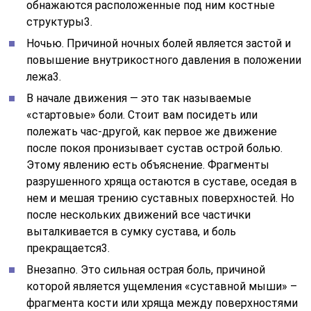
обнажаются расположенные под ним костные
структуры3.
Ночью. Причиной ночных болей является застой и
повышение внутрикостного давления в положении
лежа3.
В начале движения — это так называемые
«стартовые» боли. Стоит вам посидеть или
полежать час-другой, как первое же движение
после покоя пронизывает сустав острой болью.
Этому явлению есть объяснение. Фрагменты
разрушенного хряща остаются в суставе, оседая в
нем и мешая трению суставных поверхностей. Но
после нескольких движений все частички
выталкивается в сумку сустава, и боль
прекращается3.
Внезапно. Это сильная острая боль, причиной
которой является ущемления «суставной мыши» –
фрагмента кости или хряща между поверхностями