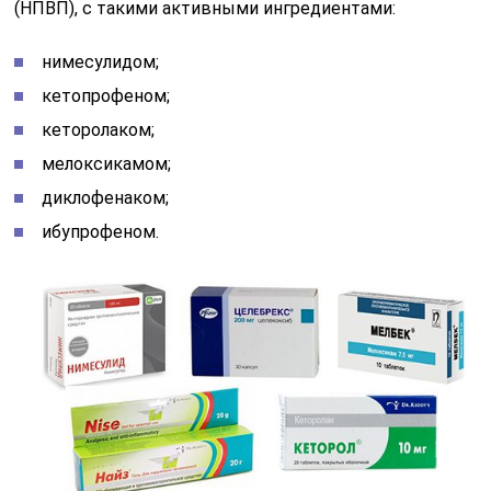
(НПВП), с такими активными ингредиентами:
нимесулидом;
кетопрофеном;
кеторолаком;
мелоксикамом;
диклофенаком;
ибупрофеном.