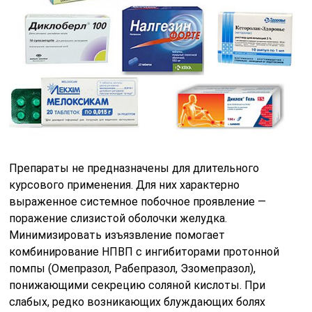
Препараты не предназначены для длительного
курсового применения. Для них характерно
выраженное системное побочное проявление —
поражение слизистой оболочки желудка.
Минимизировать изъязвление помогает
комбинирование НПВП с ингибиторами протонной
помпы (Омепразол, Рабепразол, Эзомепразол),
понижающими секрецию соляной кислоты. При
слабых, редко возникающих блуждающих болях