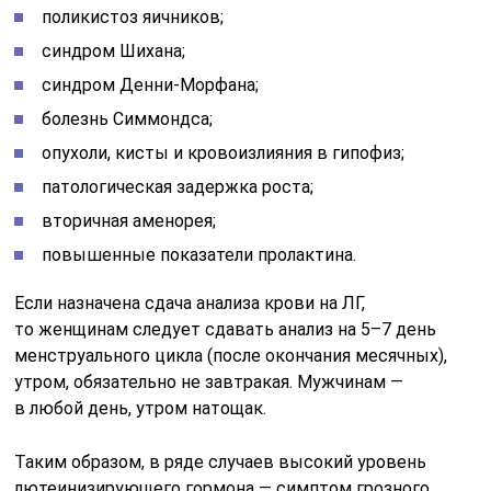
поликистоз яичников;
синдром Шихана;
синдром Денни-Морфана;
болезнь Симмондса;
опухоли, кисты и кровоизлияния в гипофиз;
патологическая задержка роста;
вторичная аменорея;
повышенные показатели пролактина.
Если назначена сдача анализа крови на ЛГ,
то женщинам следует сдавать анализ на 5–7 день
менструального цикла (после окончания месячных),
утром, обязательно не завтракая. Мужчинам —
в любой день, утром натощак.
Таким образом, в ряде случаев высокий уровень
лютеинизирующего гормона — симптом грозного