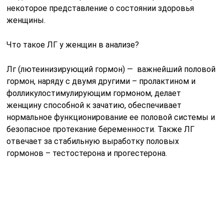
гормонов – тестостерона и прогестерона.
В различные фазы менструального цикла, а также в
зависимости от состояния и возраста женщины
норма ЛГ может отличаться.