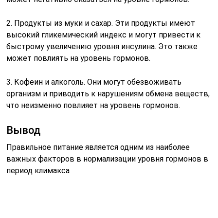
2. Продукты из муки и сахар. Эти продукты имеют
высокий гликемический индекс и могут привести к
быстрому увеличению уровня инсулина. Это также
может повлиять на уровень гормонов.
3. Кофеин и алкоголь. Они могут обезвоживать
организм и приводить к нарушениям обмена веществ,
что неизменно повлияет на уровень гормонов.
Вывод
Правильное питание является одним из наиболее
важных факторов в нормализации уровня гормонов в
период климакса
Важно включать в рацион белок, фрукты и овощи, а
также избегать жирной, обжаренной, мучной и
сладкой еды, кофеина и алкоголя