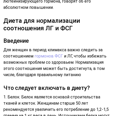
лютеинизирующего гормона, говорят об его
абсолютном повышении.
Диета для нормализации
соотношения ЛГ и ФСГ
Введение
Для женщин в период климакса важно следить за
соотношением
гормонов ФСГ
и ЛГ, чтобы избежать
возможных проблем со здоровьем. Нормализация
этого соотношения может быть достигнута, в том
числе, благодаря правильному питанию
Что следует включать в диету?
1. Белок. Белок является основой строительства
тканей и клеток. Женщинам старше 50 лет
рекомендуется увеличить его потребление до 1,2-1,5
грамма на 1 кг веса в день. Источниками белка могут