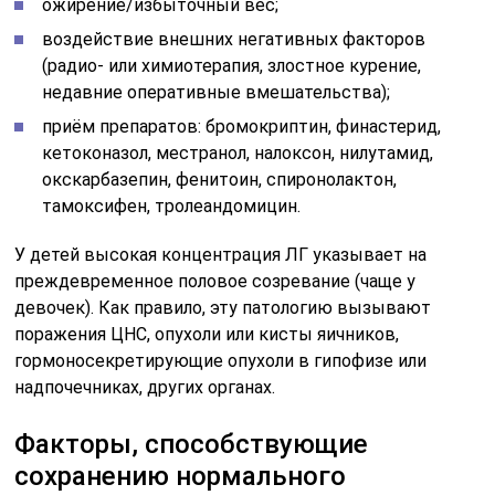
ожирение/избыточный вес;
воздействие внешних негативных факторов
(радио- или химиотерапия, злостное курение,
недавние оперативные вмешательства);
приём препаратов: бромокриптин, финастерид,
кетоконазол, местранол, налоксон, нилутамид,
окскарбазепин, фенитоин, спиронолактон,
тамоксифен, тролеандомицин.
У детей высокая концентрация ЛГ указывает на
преждевременное половое созревание (чаще у
девочек). Как правило, эту патологию вызывают
поражения ЦНС, опухоли или кисты яичников,
гормоносекретирующие опухоли в гипофизе или
надпочечниках, других органах.
Факторы, способствующие
сохранению нормального