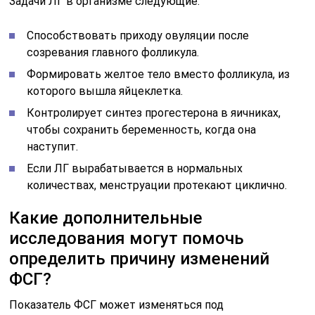
Задачи ЛГ в организме следующие.
Способствовать приходу овуляции после
созревания главного фолликула.
Формировать желтое тело вместо фолликула, из
которого вышла яйцеклетка.
Контролирует синтез прогестерона в яичниках,
чтобы сохранить беременность, когда она
наступит.
Если ЛГ вырабатывается в нормальных
количествах, менструации протекают циклично.
Какие дополнительные
исследования могут помочь
определить причину изменений
ФСГ?
Показатель ФСГ может изменяться под