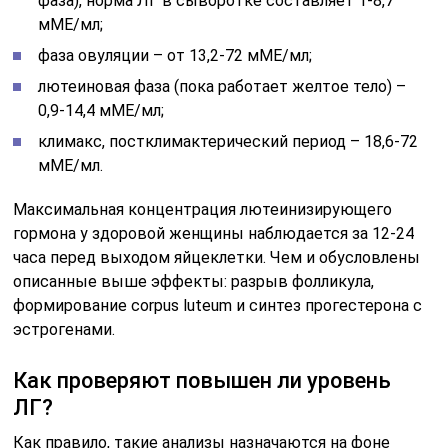
фаза), норма ЛГ в сыворотке составляет 1-8,7
мМЕ/мл;
фаза овуляции – от 13,2-72 мМЕ/мл;
лютеиновая фаза (пока работает желтое тело) –
0,9-14,4 мМЕ/мл;
климакс, постклимактерический период – 18,6-72
мМЕ/мл.
Максимальная концентрация лютеинизирующего
гормона у здоровой женщины наблюдается за 12-24
часа перед выходом яйцеклетки. Чем и обусловлены
описанные выше эффекты: разрыв фолликула,
формирование corpus luteum и синтез прогестерона с
эстрогенами.
Как проверяют повышен ли уровень
ЛГ?
Как правило, такие анализы назначаются на фоне