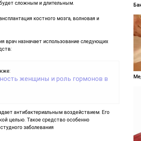
е будет сложным и длительным.
Ба
ансплантация костного мозга, волновая и
ия врач назначает использование следующих
дств:
кже:
Ме
ность женщины и роль гормонов в
ладает антибактериальным воздействием. Его
ой целью. Такое средство особенно
остудного заболевания