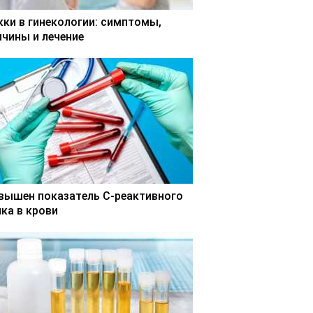
кки в гинекологии: симптомы,
ичины и лечение
вышен показатель С-реактивного
лка в крови