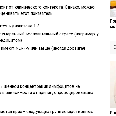
сит от клинического контекста. Однако, можно
ценивать этот показатель:
По
тся в диапазоне 1-3
мо
т умеренный воспалительный стресс (например, у
ендицитом)
имеют NLR ~9 или выше (иногда достигая
вышенной концентрации лимфоцитов не
ие в зависимости от причин, спровоцировавших
чается прием следующих групп лекарственных
Ин