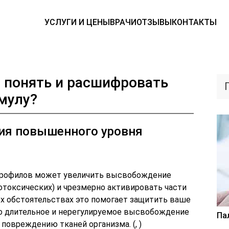
УСЛУГИ И ЦЕНЫ
ВРАЧИ
ОТЗЫВЫ
КОНТАКТЫ
 понять и расшифровать
мулу?
ия повышенного уровня
трофилов может увеличить высвобождение
отоксических) и чрезмерно активировать части
х обстоятельствах это помогает защитить ваше
ко длительное и нерегулируемое высвобождение
Па
повреждению тканей организма. (, )