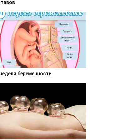
ставов
 неделя беременности