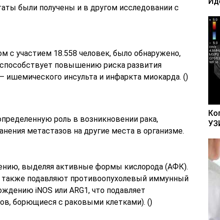
Ид
ьтаты были получены и в другом исследовании с
м с участием 18.558 человек, было обнаружено,
 способствует повышению риска развития
 ишемического инсульта и инфаркта миокарда. ()
Ко
определенную роль в возникновении рака,
УЗ
нения метастазов на другие места в организме.
нию, выделяя активные формы кислорода (АФК).
и также подавляют противоопухолевый иммунный
ождению iNOS или ARG1, что подавляет
в, борющиеся с раковыми клетками). ()