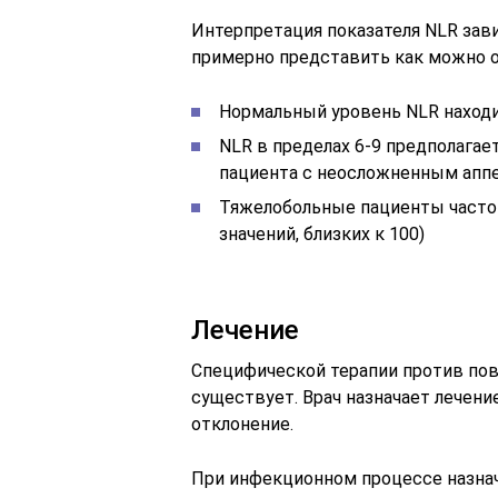
Интерпретация показателя NLR зави
примерно представить как можно о
Нормальный уровень NLR находи
NLR в пределах 6-9 предполагае
пациента с неосложненным апп
Тяжелобольные пациенты часто 
значений, близких к 100)
Лечение
Специфической терапии против по
существует. Врач назначает лечен
отклонение.
При инфекционном процессе назна