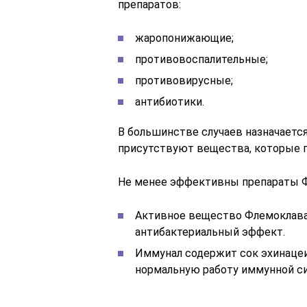
препаратов:
жаропонижающие;
противовоспалительные;
противовирусные;
антибиотики.
В большинстве случаев назначается
присутствуют вещества, которые п
Не менее эффективны препараты Ф
Активное вещество Флемоклава
антибактериальный эффект.
Иммунал содержит сок эхинаце
нормальную работу иммунной с