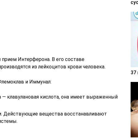
су
 прием Интерферона. В его составе
роизводятся из лейкоцитов крови человека.
37
лемоклав и Иммунал:
 — клавулановая кислота, она имеет выраженный
и. Действующие вещества восстанавливают
истемы.