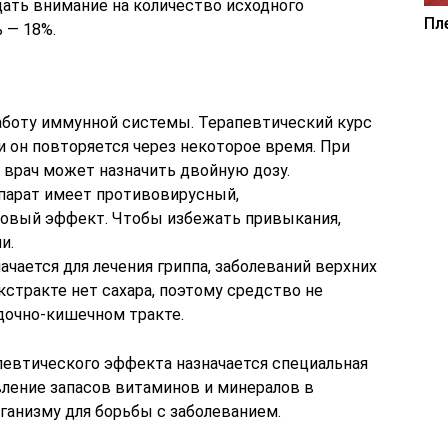
ать внимание на количество исходного
Пл
 — 18%.
аботу иммунной системы. Терапевтический курс
и он повторяется через некоторое время. При
врач может назначить двойную дозу.
парат имеет противовирусный,
ковый эффект. Чтобы избежать привыкания,
и.
ачается для лечения гриппа, заболеваний верхних
кстракте нет сахара, поэтому средство не
дочно-кишечном тракте.
певтического эффекта назначается специальная
вление запасов витаминов и минералов в
ганизму для борьбы с заболеванием.