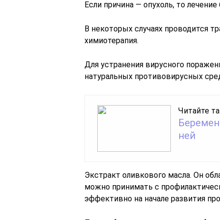
Если причина — опухоль, то лечени
В некоторых случаях проводится тр
химиотерапия.
Для устранения вирусного поражен
натуральных противовирусных сре
Читайте та
Беремен
ней
Экстракт оливкового масла. Он об
можно принимать с профилактическ
эффективно на начале развития пр