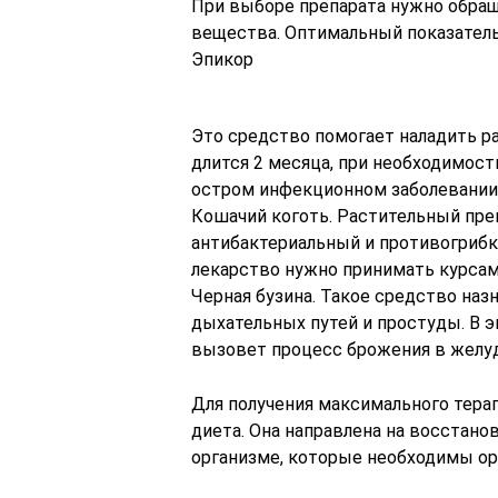
При выборе препарата нужно обращ
вещества. Оптимальный показатель
Эпикор
Это средство помогает наладить р
длится 2 месяца, при необходимост
остром инфекционном заболевании 
Кошачий коготь. Растительный пре
антибактериальный и противогриб
лекарство нужно принимать курсам
Черная бузина. Такое средство назн
дыхательных путей и простуды. В э
вызовет процесс брожения в желу
Для получения максимального тера
диета. Она направлена на восстано
организме, которые необходимы ор