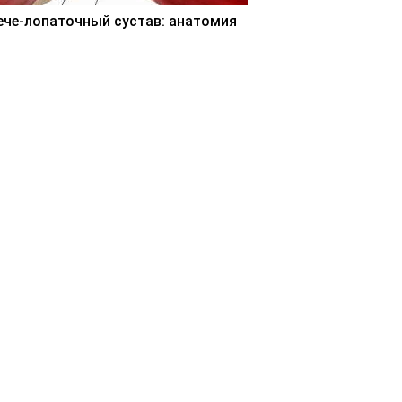
ече-лопаточный сустав: анатомия