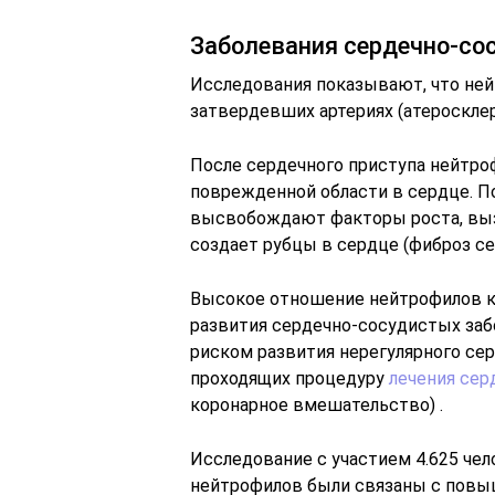
Заболевания сердечно-со
Исследования показывают, что ней
затвердевших артериях (атеросклеро
После сердечного приступа нейтро
поврежденной области в сердце. П
высвобождают факторы роста, выз
создает рубцы в сердце (фиброз сер
Высокое отношение нейтрофилов к
развития сердечно-сосудистых за
риском развития нерегулярного сер
проходящих процедуру
лечения сер
коронарное вмешательство) .
Исследование с участием 4.625 чел
нейтрофилов были связаны с повы