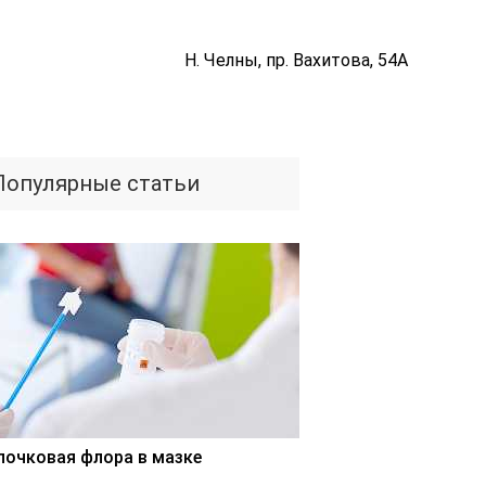
Н. Челны, пр. Вахитова, 54А
Популярные статьи
лочковая флора в мазке