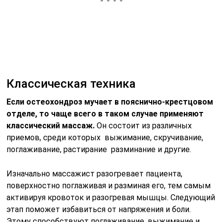
Классическая техника
Если остеохондроз мучает в пояснично-крестцовом
отделе, то чаще всего в таком случае применяют
классический массаж.
Он состоит из различных
приемов, среди которых выжимание, скручивание,
поглаживание, растирание разминание и другие.
Изначально массажист разогревает пациента,
поверхностно поглаживая и разминая его, тем самым
активируя кровоток и разогревая мышцы. Следующий
этап поможет избавиться от напряжения и боли.
Этому способствуют поглаживание, выжимание и