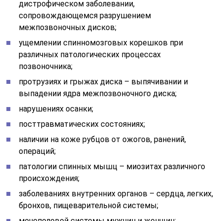
дистрофическом заболевании,
сопровождающемся разрушением
межпозвоночных дисков;
ущемлении спинномозговых корешков при
различных патологических процессах
позвоночника;
протрузиях и грыжах диска – выпячивании и
выпадении ядра межпозвоночного диска;
нарушениях осанки;
посттравматических состояниях;
наличии на коже рубцов от ожогов, ранений,
операций;
патологии спинных мышц – миозитах различного
происхождения;
заболеваниях внутренних органов – сердца, легких,
бронхов, пищеварительной системы;
мочеполовой системы мужчин и женщин;