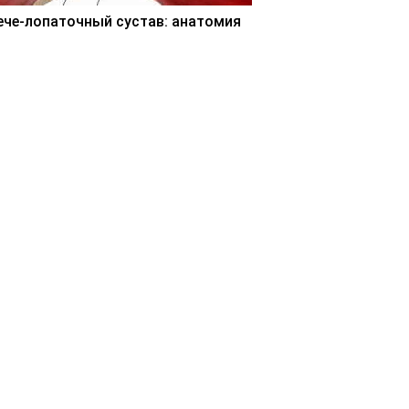
ече-лопаточный сустав: анатомия