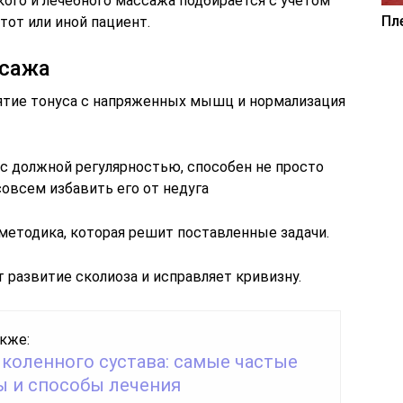
ого и лечебного массажа подбирается с учетом
Пл
 тот или иной пациент.
ссажа
ятие тонуса с напряженных мышц и нормализация
с должной регулярностью, способен не просто
совсем избавить его от недуга
методика, которая решит поставленные задачи.
 развитие сколиоза и исправляет кривизну.
кже:
 коленного сустава: самые частые
ы и способы лечения