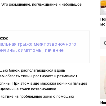
 Это разминание, поглаживание и небольшое
По
мо
кже:
альная грыжа межпозвоночного
причины, симптомы, лечение
щью банок, располагающихся вдоль
ем область спины растирают и разминают.
спины. При этом виде массажа кончики пальцев
деленные точки позвоночника.
ействие на проблемные зоны с помощью
Ин