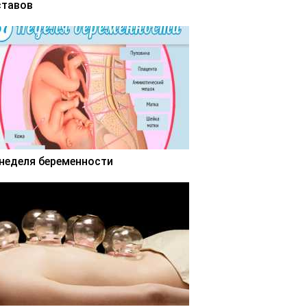
ставов
 неделя беременности