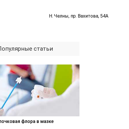
Н. Челны, пр. Вахитова, 54А
Популярные статьи
лочковая флора в мазке