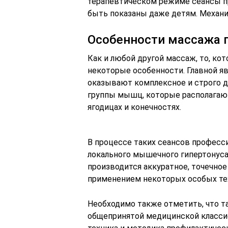
терапевтическом режиме сеансы п
быть показаны даже детям. Механ
Особенности массажа 
Как и любой другой массаж, то, ко
некоторые особенности. Главной яв
оказывают комплексное и строго 
группы мышц, которые располагаются
ягодицах и конечностях.
В процессе таких сеансов профес
локального мышечного гипертонуса,
производится аккуратное, точечное
применением некоторых особых те
Необходимо также отметить, что та
общепринятой медицинской класси