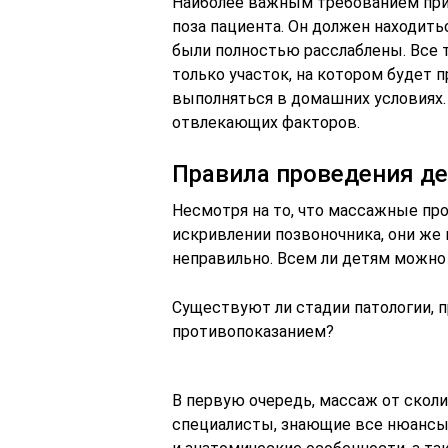
Наиболее важным требованием при
поза пациента. Он должен находит
были полностью расслаблены. Все
только участок, на котором будет
выполняться в домашних условиях. 
отвлекающих факторов.
Правила проведения де
Несмотря на то, что массажные пр
искривлении позвоночника, они же 
неправильно. Всем ли детям можно
Существуют ли стадии патологии, 
противопоказанием?
В первую очередь, массаж от скол
специалисты, знающие все нюансы 