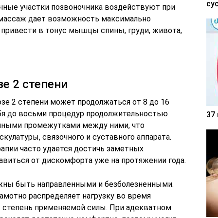
су
чные участки позвоночника воздействуют при
 массаж дает возможность максимально
е привести в тонус мышцы спины, груди, живота,
зе 2 степени
зе 2 степени может продолжаться от 8 до 16
бя до восьми процедур продолжительностью
37
енными промежутками между ними, что
кулатуры, связочного и суставного аппарата.
апии часто удается достичь заметных
бавиться от дискомфорта уже на протяжении года.
жны быть направленными и безболезненными.
мотно распределяет нагрузку во время
 степень применяемой силы. При адекватном