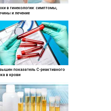
кки в гинекологии: симптомы,
ичины и лечение
вышен показатель С-реактивного
лка в крови