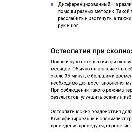
Дифференцированный. На разли
помощи разных методик. Такой
расслабить и растянуть, а такж
рук и ног.
Остеопатия при сколио
Полный курс остеопатии при сколио
месяцев. Обычно он включает в се
около 35 минут, с большими врем
необходимо для восстановления мус
При соблюдении такого режима тер
результатов, улучшить осанку и из
Остеопатические воздействия дол
Квалифицированный специалист гра
проведения процедуры, определяет