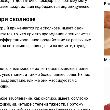
роходят достаточно комфортно, поэтому могут
Ба
измы воздействия подбираются индивидуально.
при сколиозе
торый применяется при сколиозе, имеет свои
ляется то, что при его проведении специалисты
дифференцированное воздействие на различные
 не только на спине, но и на животе, груди,
Ме
сиональные массажисты также выявляют зоны
 уплотнения, а также болезненные зоны. На них
 воздействие, или же они массируются с
хник.
кое заболевание, как сколиоз, имеет, согласно
фикации, четыре степени тяжести. Поэтому