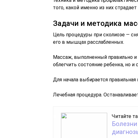
техника и методика профилактическ
того, какой именно из них страдает
Задачи и методика ма
Цель процедуры при сколиозе — сн
его в мышцах расслабленных.
Массаж, выполненный правильно и 
облегчить состояние ребенка, но и 
Для начала выбирается правильная 
Лечебная процедура. Останавливает
Читайте та
Болезни
диагноз