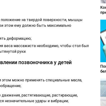
Ко
пр
 положение на твердой поверхности, мышцы
ри этом ему должно быть максимально
ять деформацию;
я веса массажиста необходимо, чтобы стол был
ытянутой руки.
влении позвоночника у детей
По
бе
 этом можно применять специальные масла,
ообращение;
 движения, растягивающие, растирающие,
ся незначительные удары и вибрации;