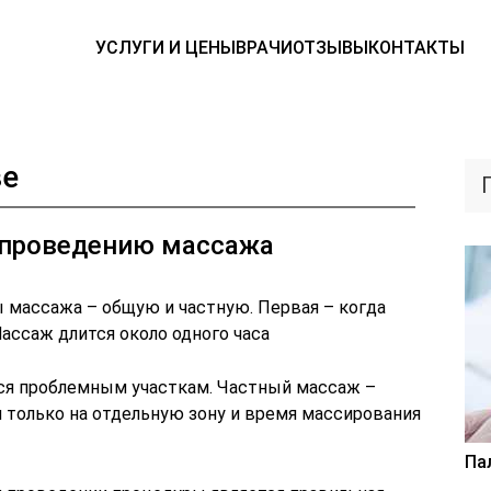
УСЛУГИ И ЦЕНЫ
ВРАЧИ
ОТЗЫВЫ
КОНТАКТЫ
зе
 проведению массажа
массажа – общую и частную. Первая – когда
ассаж длится около одного часа
ся проблемным участкам. Частный массаж –
 только на отдельную зону и время массирования
Па