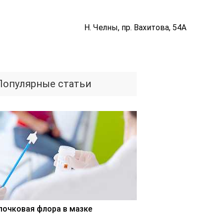
Н. Челны, пр. Вахитова, 54А
Популярные статьи
лочковая флора в мазке