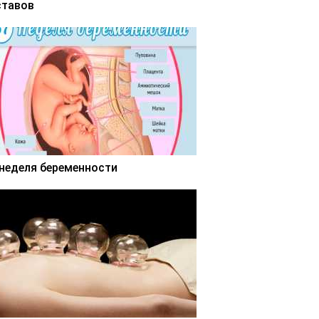
ставов
 неделя беременности