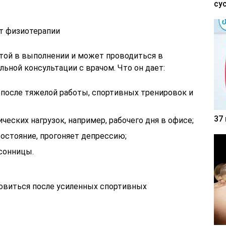
су
т физиотерапии
той в выполнении и может проводиться в
ьной консультации с врачом. Что он дает:
после тяжелой работы, спортивных тренировок и
37
ческих нагрузок, например, рабочего дня в офисе;
остояние, прогоняет депрессию;
ссонницы.
виться после усиленных спортивных