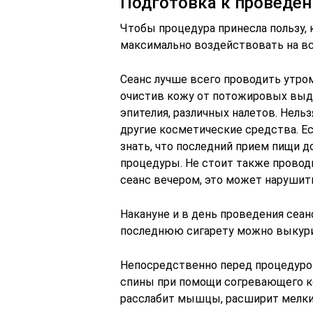
Подготовка к проведе
Чтобы процедура принесла пользу, 
максимально воздействовать на вс
Сеанс лучше всего проводить утром
очистив кожу от потожировых выд
эпителия, различных налетов. Нельз
другие косметические средства. Ес
знать, что последний прием пищи до
процедуры. Не стоит также провод
сеанс вечером, это может нарушить
Накануне и в день проведения сеан
последнюю сигарету можно выкурит
Непосредственно перед процедуро
спины при помощи согревающего ко
расслабит мышцы, расширит мелки