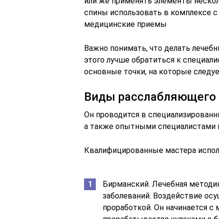
или же применять элементы нескол
спины использовать в комплексе с
медицинские приемы
Важно понимать, что делать лечеб
этого лучше обратиться к специали
основные точки, на которые следу
Виды расслабляющего
Он проводится в специализированн
а также опытными специалистами н
Квалифицированные мастера испол
Бирманский. Лечебная методик
заболеваний. Воздействие осу
проработкой. Он начинается с 