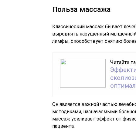
Польза массажа
Классический массаж бывает лече
выровнять нарушенный мышечный т
лимфы, способствует снятию боле
Читайте та
Эффекти
сколиозе
оптимал
Он является важной частью лечебно
методиками, назначаемыми больно
массаж усиливает эффект от физио
пациента.