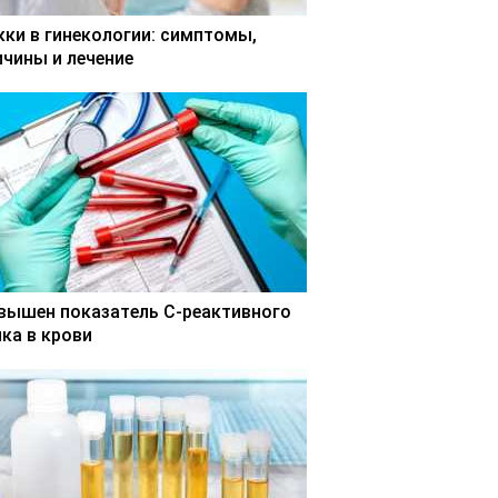
кки в гинекологии: симптомы,
ичины и лечение
вышен показатель С-реактивного
лка в крови