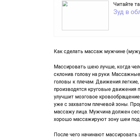
Читайте та
Зуд в о
Как сделать массаж мужчине (мужу)
Массировать шею лучше, когда чело
склонив голову на руки. Массажны
головы к плечам. Движения легкие,
производятся круговые движения п
улучшит мозговое кровообращение
уже с захватом плечевой зоны. Пр
массажу лица. Мужчина должен сест
хорошо массажируют зону шеи под
После чего начинают массировать з