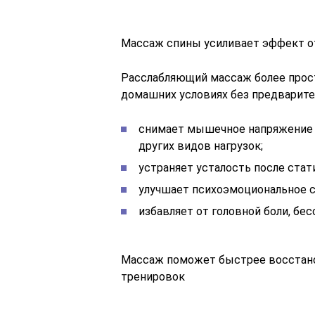
Массаж спины усиливает эффект о
Расслабляющий массаж более прос
домашних условиях без предварител
снимает мышечное напряжение 
других видов нагрузок;
устраняет усталость после стати
улучшает психоэмоциональное с
избавляет от головной боли, бе
Массаж поможет быстрее восстано
тренировок