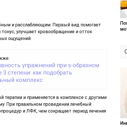
По
бным и расслабляющим. Первый вид помогает
мо
онус, улучшает кровообращение и отток
вых ощущений.
кже:
вность упражнений при s-образном
 3 степени: как подобрать
ьный комплекс
й терапии и применяется в комплексе с другими
му. При правильном проведении лечебный
процедур и ЛФК, чем сокращает период лечения
Ин