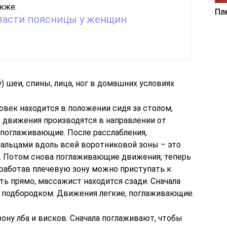
кже:
Пл
бласти поясницы у женщин
 шеи, спины, лица, ног в домашних условиях
век находится в положении сидя за столом,
е движения производятся в направлении от
 поглаживающие. После расслабления,
альцами вдоль всей воротниковой зоны – это
. Потом снова поглаживающие движения, теперь
оработав плечевую зону можно приступать к
ь прямо, массажист находится сзади. Сначала
 подбородком. Движения легкие, поглаживающие.
ону лба и висков. Сначала поглаживают, чтобы