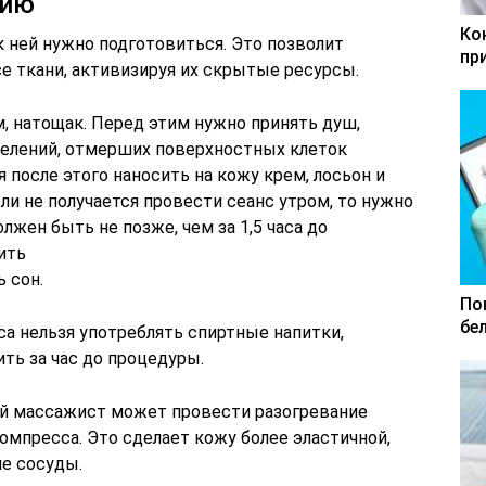
нию
Ко
к ней нужно подготовиться. Это позволит
пр
е ткани, активизируя их скрытые ресурсы.
, натощак. Перед этим нужно принять душ,
елений, отмерших поверхностных клеток
я после этого наносить на кожу крем, лосьон и
ли не получается провести сеанс утром, то нужно
лжен быть не позже, чем за 1,5 часа до
ить
 сон.
По
бе
са нельзя употреблять спиртные напитки,
ь за час до процедуры.
й массажист может провести разогревание
мпресса. Это сделает кожу более эластичной,
е сосуды.