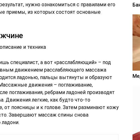
езультат, нужно ознакомиться с правилами его
Ба
вые приемы, из которых состоят основные
ужчине
описание и техника
шь специалист, а вот «расслабляющий» – под
лавным движением расслабляющего массажа
Ме
водится ладонью, пальцы вытянуты и образуют
 Массажные движения – поглаживание,
осле поглаживания, ребрами ладоней производят
. Движения легкие, как будто что-то
е, от поясницы и к голове. Затем разминают кожу
есто. Завершают массаж спины снова
 ладони.