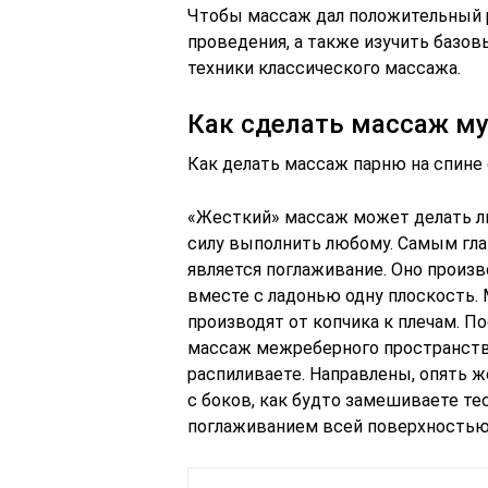
Чтобы массаж дал положительный р
проведения, а также изучить базо
техники классического массажа.
Как сделать массаж м
Как делать массаж парню на спине 
«Жесткий» массаж может делать ли
силу выполнить любому. Самым г
является поглаживание. Оно произ
вместе с ладонью одну плоскость.
производят от копчика к плечам. П
массаж межреберного пространства
распиливаете. Направлены, опять ж
с боков, как будто замешиваете т
поглаживанием всей поверхностью