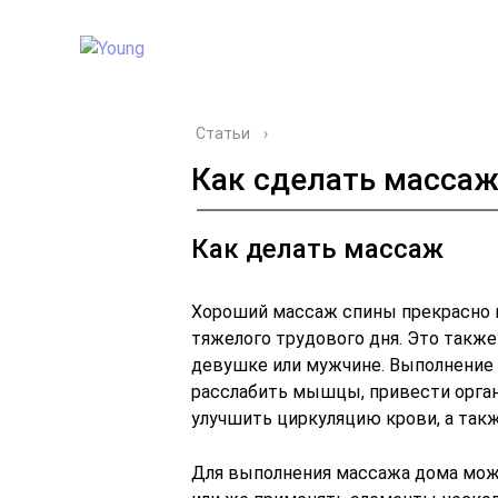
Статьи
›
Как сделать масса
Как делать массаж
Хороший массаж спины прекрасно п
тяжелого трудового дня. Это такж
девушке или мужчине. Выполнение
расслабить мышцы, привести орган
улучшить циркуляцию крови, а такж
Для выполнения массажа дома мож