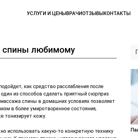
УСЛУГИ И ЦЕНЫ
ВРАЧИ
ОТЗЫВЫ
КОНТАКТЫ
ж спины любимому
одойдет, как средство расслабления после
е один из способов сделать приятный сюрприз
 массажа спины в домашних условиях позволяет
изм в более умиротворенное состояния,
е тонизирует кожу.
Па
но использовать какую-то конкретную технику