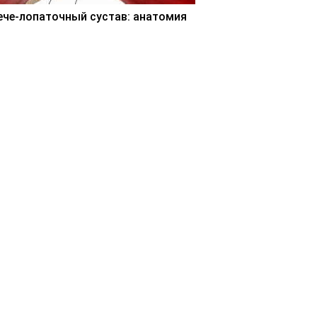
ече-лопаточный сустав: анатомия