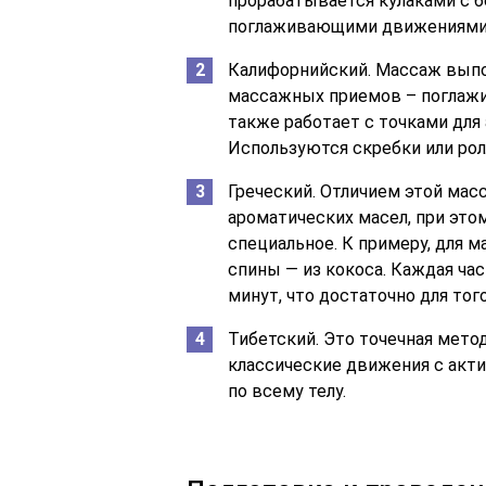
прорабатывается кулаками с 
поглаживающими движениями
Калифорнийский. Массаж выпо
массажных приемов – поглажи
также работает с точками для 
Используются скребки или рол
Греческий. Отличием этой мас
ароматических масел, при это
специальное. К примеру, для 
спины — из кокоса. Каждая ча
минут, что достаточно для то
Тибетский. Это точечная мето
классические движения с акт
по всему телу.