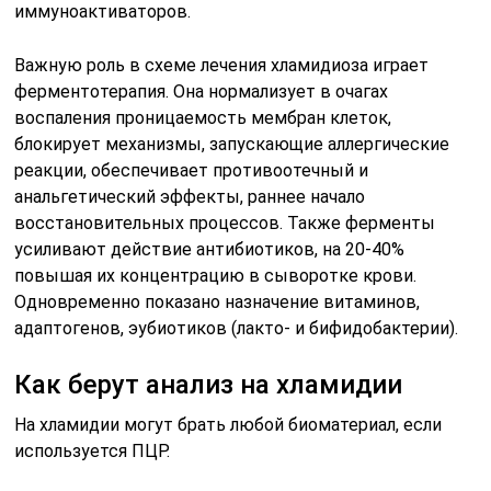
иммуноактиваторов.
Важную роль в схеме лечения хламидиоза играет
ферментотерапия. Она нормализует в очагах
воспаления проницаемость мембран клеток,
блокирует механизмы, запускающие аллергические
реакции, обеспечивает противоотечный и
анальгетический эффекты, раннее начало
восстановительных процессов. Также ферменты
усиливают действие антибиотиков, на 20-40%
повышая их концентрацию в сыворотке крови.
Одновременно показано назначение витаминов,
адаптогенов, эубиотиков (лакто- и бифидобактерии).
Как берут анализ на хламидии
На хламидии могут брать любой биоматериал, если
используется ПЦР.