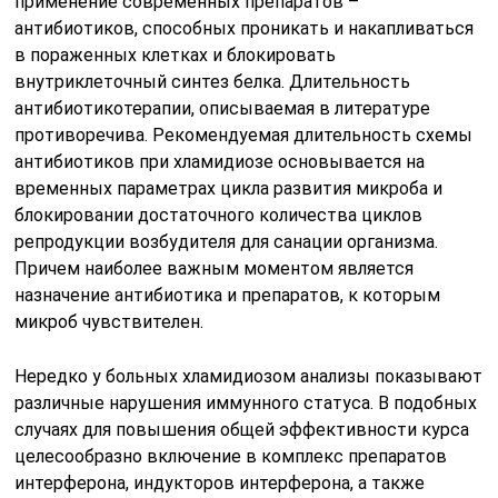
применение современных препаратов –
антибиотиков, способных проникать и накапливаться
в пораженных клетках и блокировать
внутриклеточный синтез белка. Длительность
антибиотикотерапии, описываемая в литературе
противоречива. Рекомендуемая длительность схемы
антибиотиков при хламидиозе основывается на
временных параметрах цикла развития микроба и
блокировании достаточного количества циклов
репродукции возбудителя для санации организма.
Причем наиболее важным моментом является
назначение антибиотика и препаратов, к которым
микроб чувствителен.
Нередко у больных хламидиозом анализы показывают
различные нарушения иммунного статуса. В подобных
случаях для повышения общей эффективности курса
целесообразно включение в комплекс препаратов
интерферона, индукторов интерферона, а также