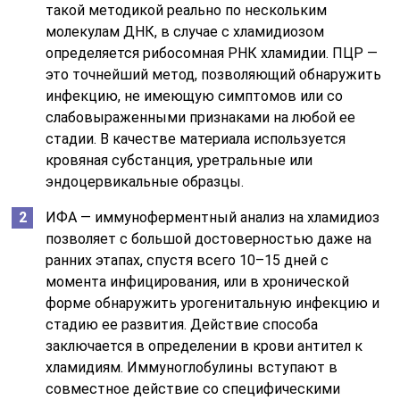
такой методикой реально по нескольким
молекулам ДНК, в случае с хламидиозом
определяется рибосомная РНК хламидии. ПЦР —
это точнейший метод, позволяющий обнаружить
инфекцию, не имеющую симптомов или со
слабовыраженными признаками на любой ее
стадии. В качестве материала используется
кровяная субстанция, уретральные или
эндоцервикальные образцы.
ИФА — иммуноферментный анализ на хламидиоз
позволяет с большой достоверностью даже на
ранних этапах, спустя всего 10–15 дней с
момента инфицирования, или в хронической
форме обнаружить урогенитальную инфекцию и
стадию ее развития. Действие способа
заключается в определении в крови антител к
хламидиям. Иммуноглобулины вступают в
совместное действие со специфическими