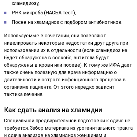
хламидиозу,
РНК микроба (НАСБА тест),
Посев на хламидиоз с подбором антибиотиков.
Используемые в сочетании, они позволяют
нивелировать некоторые недостатки друг друга при
использовании их в отдельности (если хламидиоз не
будет обнаружена в соскобе, антитела будут
обнаружены в крови или посеве). К тому же ИФА дает
также очень полезную для врача информацию о
длительности и остроте инфекционного процесса в
организме пациента. От этого нередко зависит
тактика лечения.
Как сдать анализ на хламидии
Специальной предварительной подготовки к сдаче не
требуется. Забор материала из урогенитального тракта
и сдача анализов на хламидиоз женщинам и