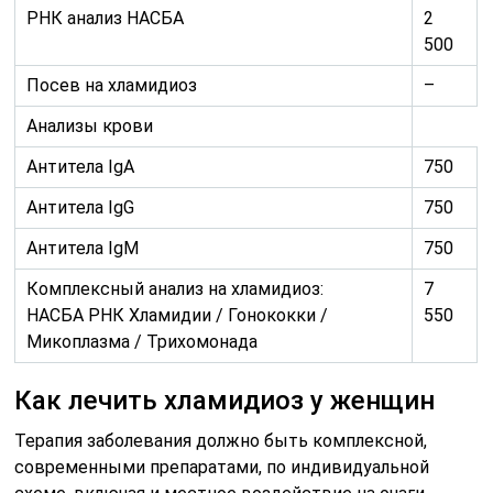
РНК анализ НАСБА
2
500
Посев на хламидиоз
–
Анализы крови
Антитела IgA
750
Антитела IgG
750
Антитела IgM
750
Комплексный анализ на хламидиоз:
7
НАСБА РНК Хламидии / Гонококки /
550
Микоплазма / Трихомонада
Как лечить хламидиоз у женщин
Терапия заболевания должно быть комплексной,
современными препаратами, по индивидуальной