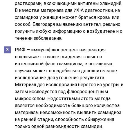
растворами, включающими антигены хламидий.
В качестве материала для ИФА диагностики, на
хламидиоз у женщин может браться кровь или
соскоб. Благодаря выявлению антител, реально
получить любую информацию о возбудителе и о
течении заболевания.
РИФ — иммунофлюоресцентная реакция
показывает точные сведения только в
интенсивной фазе хламидиоза, в остальных
случаях может понадобиться дополнительное
исследование для уточнения результата.
Материал для исследования берется из уретры и
затем исследуется под флюоресцентным
микроскопом. Недостатками этого метода
является необходимость большого количества
материала, невозможность выявить хламидиоз
на ранней стадии, способность обнаружения
только одной разновидности хламидии.