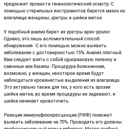
предложит провести гинекологический осмотр. С
помощью стерильных инструментов берется мазок из
влагалища женщины, уретры и шейки матки.
У подобный анализ берет из уретры врач-уролог.
Однако, это лишь вспомогательный способ
обнаружения . С его помощью можно выявить
заболевание с достоверностью 15%. Анализ платный.
Вам следует взять с собой одноразовую пеленку и
сменные или бахилы. Процедура болезненная,
возможно, у женщин, некоторое время будут
наблюдаться кровянистые выделения из влагалища.
Это актуально также для тех, у кого есть эрозия
шейки матки, во время процедуры ее задевают, и
шейка начинает кровоточить.
Реакция иммунофлюоресценции (РИФ) поможет
выявить заболевание на 70%. Проводить его должны
профессиональный врач и лаборант. Метод требует