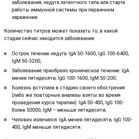
заболевания, недуга латентного типа или старте
работы иммунной системы при первичном
заражении.
Количество титров может показать то, в какой
стадии сейчас находится заболевание:
Острое течение недуга: IgA 50-1600, IgG 100-6400,
IgM 50-3200;
Заболевание приобрело хроническое течение: IgA
менее пятидесяти, IgG 100-1600, IgM 50-200;
Болезнь вступила в стадию своего обострения
(либо же повторные анализы взяты во время
проведения курса терапии): IgA 50-400, IgG 100-
более 50000, IgM – меньше пятидесяти;
Человек излечился: IgA менее пятидесяти, IgG 100-
400, IgM меньше пятидесяти.