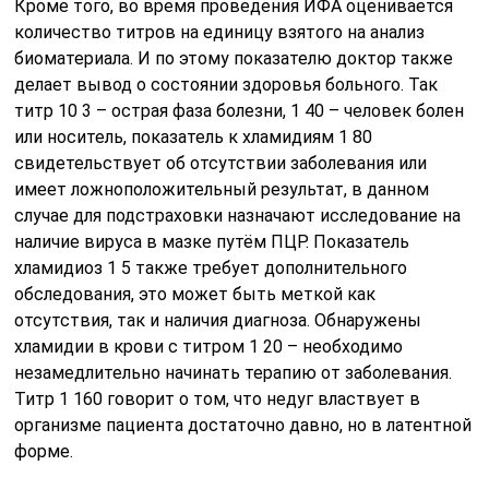
Кроме того, во время проведения ИФА оценивается
количество титров на единицу взятого на анализ
биоматериала. И по этому показателю доктор также
делает вывод о состоянии здоровья больного. Так
титр 10 3 – острая фаза болезни, 1 40 – человек болен
или носитель, показатель к хламидиям 1 80
свидетельствует об отсутствии заболевания или
имеет ложноположительный результат, в данном
случае для подстраховки назначают исследование на
наличие вируса в мазке путём ПЦР. Показатель
хламидиоз 1 5 также требует дополнительного
обследования, это может быть меткой как
отсутствия, так и наличия диагноза. Обнаружены
хламидии в крови с титром 1 20 – необходимо
незамедлительно начинать терапию от заболевания.
Титр 1 160 говорит о том, что недуг властвует в
организме пациента достаточно давно, но в латентной
форме.