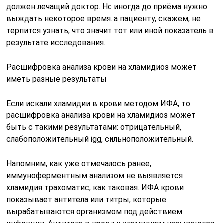
должен лечащий доктор. Но иногда до приёма нужно
выждать некоторое время, а пациенту, скажем, не
терпится узнать, что значит тот или иной показатель в
результате исследования.
Расшифровка анализа крови на хламидиоз может
иметь разные результаты
Если искали хламидии в крови методом ИФА, то
расшифровка анализа крови на хламидиоз может
быть с такими результатами: отрицательный,
слабоположительный igg, сильноположительный.
Напомним, как уже отмечалось ранее,
иммуноферментным анализом не выявляется
хламидия трахоматис, как таковая. ИФА крови
показывает антитела или титры, которые
вырабатываются организмом под действием