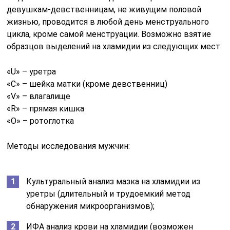
девушкам-девственницам, не живущим половой
жизнью, проводится в любой день менструального
цикла, кроме самой менструации. Возможно взятие
образцов выделений на хламидии из следующих мест:
«U» – уретра
«C» – шейка матки (кроме девственниц)
«V» – влагалище
«R» – прямая кишка
«O» – ротоглотка
Методы исследования мужчин:
Культуральный анализ мазка на хламидии из
уретры (длительный и трудоемкий метод
обнаружения микроорганизмов);
ИФА анализ крови на хламидии (возможен