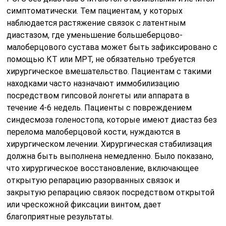
симптоматически. Тем пациентам, у которых
наблюдается растяжение связок с латентным
диастазом, где уменьшение большеберцово-
малоберцового сустава может быть зафиксировано с
помощью КТ или МРТ, не обязательно требуется
хирургическое вмешательство. Пациентам с такими
находками часто назначают иммобилизацию
посредством гипсовой лонгеты или аппарата в
течение 4-6 недель. Пациенты с повреждением
синдесмоза голеностопа, которые имеют диастаз без
перелома малоберцовой кости, нуждаются в
хирургическом лечении. Хирургическая стабилизация
должна быть выполнена немедленно. Было показано,
что хирургическое восстановление, включающее
открытую репарацию разорванных связок и
закрытую репарацию связок посредством открытой
или чрескожной фиксации винтом, дает
благоприятные результаты.