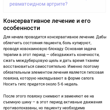
ревматоидном артрите?
Консервативное лечение и его
особенности
Для начала проводится консервативное лечение. Дабы
облегчить состояния пациента, боль купируют,
проводя новокаиновую блокаду. Основная задача
терапии в этот период — обездвижить конечности,
сжать междуберцовую щель и дать время тканям
восстановиться самостоятельно. Именно поэтому
обязательным элементом лечения является гипсовая
повязка, которую накладывают в форме сапога.
Носить гипс придется около 5-6 недель.
После этого повязку снимают и заменяют ее на
съемную шину — в этот период активные движения
противопоказаны, но пациенту необходима