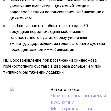
Collins и соавт.: испытуемые показали немедленное
увеличение амплитуды движений, когда в
подострой стадии использовались мобилизации с
движением.
Landrum и соавт.: сообщается, что одна 30-
секундная передне-задняя мобилизация
голеностопного сустава сразу увеличила
амплитуду дорсифлексии голеностопного сустава
после длительной иммобилизации.
NB: Восстановление при растяжении синдесмоза
голеностопного сустава в два раза дольше чем при
типичном растяжении лодыжки.
Читайте также:
Чем полезна фолиевая
кислота и
Метотрексат при