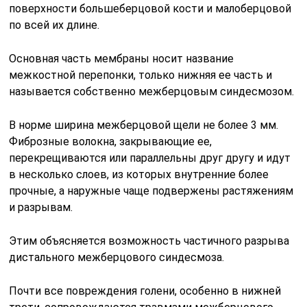
поверхности большеберцовой кости и малоберцовой
по всей их длине.
Основная часть мембраны носит название
межкостной перепонки, только нижняя ее часть и
называется собственно межберцовым синдесмозом.
В норме ширина межберцовой щели не более 3 мм.
Фиброзные волокна, закрывающие ее,
перекрещиваются или параллельны друг другу и идут
в несколько слоев, из которых внутренние более
прочные, а наружные чаще подвержены растяжениям
и разрывам.
Этим объясняется возможность частичного разрыва
дистального межберцового синдесмоза.
Почти все повреждения голени, особенно в нижней