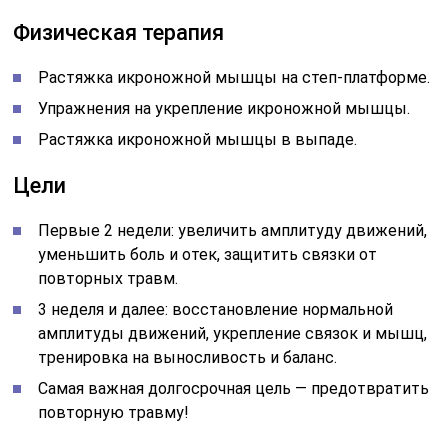
Физическая терапия
Растяжка икроножной мышцы на степ-платформе.
Упражнения на укрепление икроножной мышцы.
Растяжка икроножной мышцы в выпаде.
Цели
Первые 2 недели: увеличить амплитуду движений,
уменьшить боль и отек, защитить связки от
повторных травм.
3 неделя и далее: восстановление нормальной
амплитуды движений, укрепление связок и мышц,
тренировка на выносливость и баланс.
Самая важная долгосрочная цель — предотвратить
повторную травму!