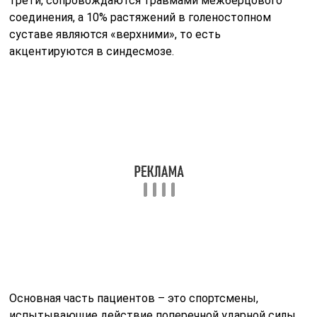
трети, сопровождаются травмами межберцового
соединения, а 10% растяжений в голеностопном
суставе являются «верхними», то есть
акцентируются в синдесмозе.
Основная часть пациентов – это спортсмены,
испытывающие действие поперечной ударной силы,