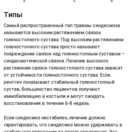
Типы
Самый распространенный тип травмы синдесмоза
называется высоким растяжением связок
голеностопного сустава. Под высоким растяжением
голеностопного сустава просто называют
повреждение связок над голеностопным суставом –
синдесмотической связки. Лечение высокого
растяжения связок голеностопного сустава зависит
от устойчивости голеностопного сустава. Если
рентген показывает стабильный голеностопный
сустав, большинство пациентов получают
иммобилизацию и костыли и могут ожидать
восстановления в течение 6-8 недель.
Если синдесмоз нестабилен, лечение должно
гарантировать, что синдесмоз можно удерживать в
стабильном положении во время заживления. Это