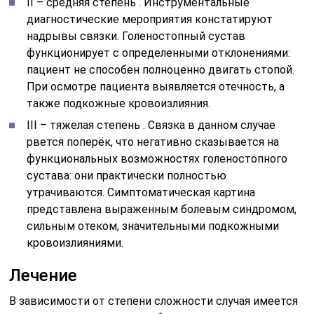
II – средняя степень . Инструментальные
диагностические мероприятия констатируют
надрывы связки. Голеностопный сустав
функционирует с определенными отклонениями:
пациент не способен полноценно двигать стопой.
При осмотре пациента выявляется отечность, а
также подкожные кровоизлияния.
III – тяжелая степень . Связка в данном случае
рвется поперёк, что негативно сказывается на
функциональных возможностях голеностопного
сустава: они практически полностью
утрачиваются. Симптоматическая картина
представлена выраженным болевым синдромом,
сильным отеком, значительными подкожными
кровоизлияниями.
Лечение
В зависимости от степени сложности случая имеется