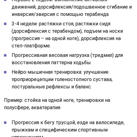
движений, дорсифлексия/подошвенное сгибание и
инверсия/эверсия с помощью терабенда.
3-4 недели: растяжки стоя, растяжки сидя
(дорсифлексия с терабендом), подъем на носки
(прогрессия – на одной ноге), дорсифлексия на
степ-платформе.
Прогрессивная весовая нагрузка (тредмил) для
восстановления паттерна ходьбы.
Нейро-мышечная тренировка: улучшение
проприорецепции голеностопного сустава,
постуральные рефлексы и баланс.
Пример: стойка на одной ноге, тренировки на
полусфере, акватерапия.
Прогрессия к бегу трусцой, езде на велосипеде,
прыжкам и специфическим спортивным