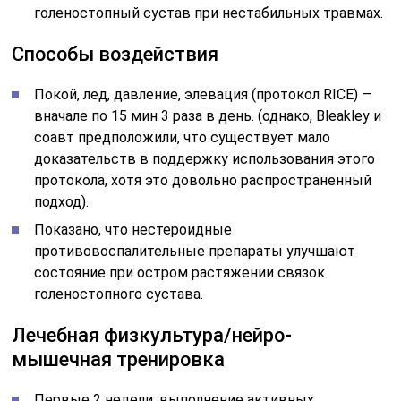
голеностопный сустав при нестабильных травмах.
Способы воздействия
Покой, лед, давление, элевация (протокол RICE) —
вначале по 15 мин 3 раза в день. (однако, Bleakley и
соавт предположили, что существует мало
доказательств в поддержку использования этого
протокола, хотя это довольно распространенный
подход).
Показано, что нестероидные
противовоспалительные препараты улучшают
состояние при остром растяжении связок
голеностопного сустава.
Лечебная физкультура/нейро-
мышечная тренировка
Первые 2 недели: выполнение активных