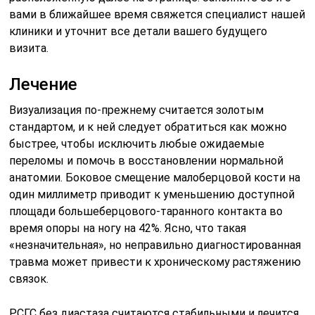
вами в ближайшее время свяжется специалист нашей
клиники и уточнит все детали вашего будущего
визита.
Лечение
Визуализация по-прежнему считается золотым
стандартом, и к ней следует обратиться как можно
быстрее, чтобы исключить любые ожидаемые
переломы и помочь в восстановлении нормальной
анатомии. Боковое смещение малоберцовой кости на
один миллиметр приводит к уменьшению доступной
площади большеберцового-таранного контакта во
время опоры на ногу на 42%. Ясно, что такая
«незначительная», но неправильно диагностированная
травма может привести к хроническому растяжению
связок.
РСГС без диастаза считаются стабильными и лечится