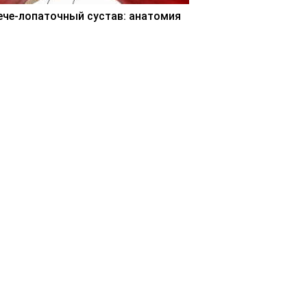
ече-лопаточный сустав: анатомия