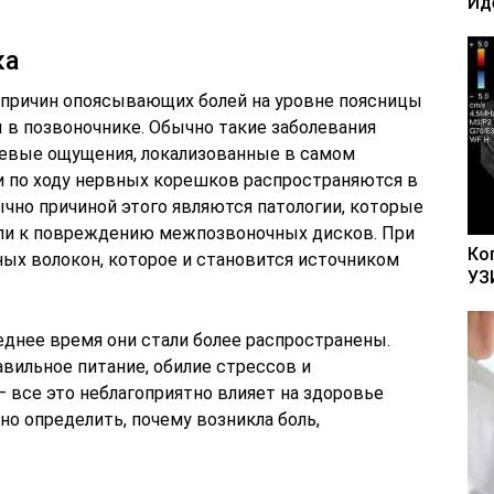
Ид
ка
 причин опоясывающих болей на уровне поясницы
 в позвоночнике. Обычно такие заболевания
евые ощущения, локализованные в самом
ли по ходу нервных корешков распространяются в
чно причиной этого являются патологии, которые
ли к повреждению межпозвоночных дисков. При
Ко
ых волокон, которое и становится источником
УЗ
леднее время они стали более распространены.
вильное питание, обилие стрессов и
 все это неблагоприятно влияет на здоровье
но определить, почему возникла боль,