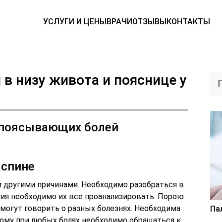
УСЛУГИ И ЦЕНЫ
ВРАЧИ
ОТЗЫВЫ
КОНТАКТЫ
 в низу живота и пояснице у
опоясывающих болей
 спине
и другими причинами. Необходимо разобраться в
ния необходимо их все проанализировать. Порою
 могут говорить о разных болезнях. Необходима
Па
тому при любых болях необходимо обращаться к