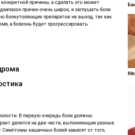
 конкретной причины, а сделать это может
Ба
 диапазон причин очень широк, и заглушать боли
ю болеутоляющих препаратов не выход, так как
мя, а болезнь будет прогрессировать.
дрома
Ме
остика
олости. В первую очередь боли должны
ракт делится на две части, выполняющие разные
. Симптомы кишечных болей зависят от того,