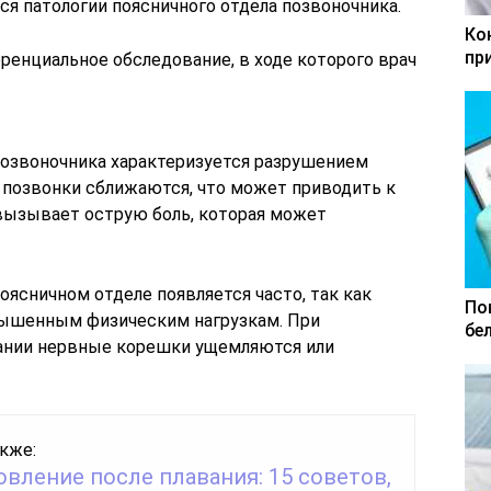
ся патологии поясничного отдела позвоночника.
Ко
пр
енциальное обследование, в ходе которого врач
позвоночника характеризуется разрушением
о позвонки сближаются, что может приводить к
вызывает острую боль, которая может
ясничном отделе появляется часто, так как
По
вышенным физическим нагрузкам. При
бе
вании нервные корешки ущемляются или
кже:
вление после плавания: 15 советов,