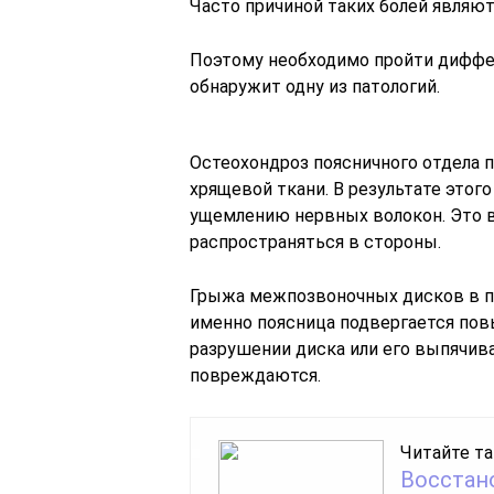
Часто причиной таких болей являют
Поэтому необходимо пройти диффер
обнаружит одну из патологий.
Остеохондроз поясничного отдела 
хрящевой ткани. В результате этог
ущемлению нервных волокон. Это 
распространяться в стороны.
Грыжа межпозвоночных дисков в по
именно поясница подвергается по
разрушении диска или его выпячи
повреждаются.
Читайте та
Восстано