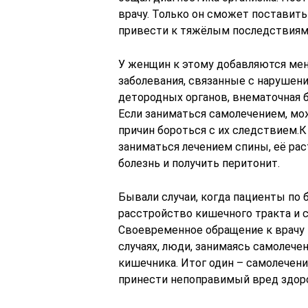
врачу. Только он сможет поставить
привести к тяжёлым последствиям 
У женщин к этому добавляются ме
заболевания, связанные с нарушен
детородных органов, внематочная 
Если заниматься самолечением, мо
причин бороться с их следствием.К
заниматься лечением спины, её ра
болезнь и получить перитонит.
Бывали случаи, когда пациенты по 
расстройство кишечного тракта и с
Своевременное обращение к врачу 
случаях, люди, занимаясь самолече
кишечника. Итог один – самолечен
принести непоправимый вред здор