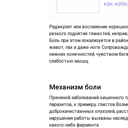
как изб
Радикулит или воспаление корешко
резкого поднятия тяжестей, неприв
Боль при этом локализуется в райо
живот, пах и даже ноги. Сопровож
нижних конечностей, чувством бег
слабостью мышц.
Механизм боли
Причиной заболеваний кишечного т
паразитов, к примеру, глистов.Воз
доброкачественных опухолей, расс
нарушения работы вызваны наслед
какого-либо фермента.