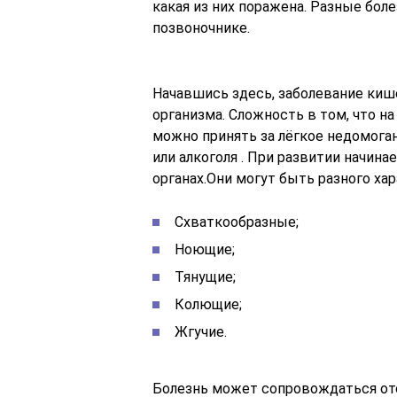
какая из них поражена. Разные боле
позвоночнике.
Начавшись здесь, заболевание кише
организма. Сложность в том, что на
можно принять за лёгкое недомоган
или алкоголя . При развитии начина
органах.Они могут быть разного хар
Схваткообразные;
Ноющие;
Тянущие;
Колющие;
Жгучие.
Болезнь может сопровождаться от