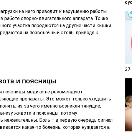
су
нагрузки на него приводит к нарушению работы
в работе опорно-двигательного аппарата. То же
нного участка передаются на другие части кишки
ередаются на позвоночный столб, приводя к
37
вота и поясницы
 и поясницы медики не рекомендуют
оляющие препараты. Это может только ухудшить
понять, из-за чего именно возникли тянущие,
внизу живота и поясницы, потому
 нежелательны. Боль – в первую очередь сигнал
звивается какая-то болезнь, которая нуждается в