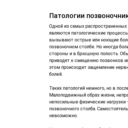
Патологии позвоночни
Одной из самых распространенных
являются патологические процессы
вызывают острые или ноющие бол
позвоночном столбе. Но иногда бо
стороны и в брюшную полость. Обы
приводят к смещению позвонков и
этом происходит защемление нервн
болей.
Таких патологий немного, но в пос
Малоподвижный образ жизни, непра
непосильные физические нагрузки –
позвоночного столба. Самостоятель
невозможно.