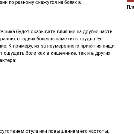
зни по разному скажутся на болях в
Пл
чника будет оказывать влияние на другие части
 ранних стадиях болезнь заметить трудно. Её
ие. К примеру, из-за неумеренного принятия пищи
ет ощущать боли как в кишечнике, так и в других
актера:
сутствием стула или повышением его частоты,