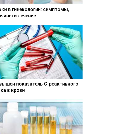
кки в гинекологии: симптомы,
ичины и лечение
вышен показатель С-реактивного
лка в крови