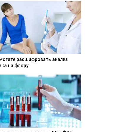
могите расшифровать анализ
зка на флору