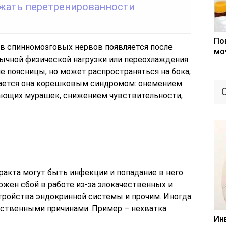
ежать перетренированности
По
в спинномозговых нервов появляется после
мо
ычной физической нагрузки или переохлаждения.
не поясницы, но может распространяться на бока,
дается она корешковым синдромом: онемением
ающих мурашек, снижением чувствительности,
ракта могут быть инфекции и попадание в него
можен сбой в работе из-за злокачественных и
тройства эндокринной системы и прочим. Иногда
ственными причинами. Пример – нехватка
Ин