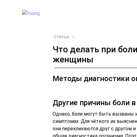
Статьи
›
Что делать при боли
женщины
Методы диагностики 
Другие причины боли в
Однако, боли могут быть вызваны 
симптомах. Для чёткого их выясне
они перекликаются друг с другом и
общая диагностика организма. Поэ