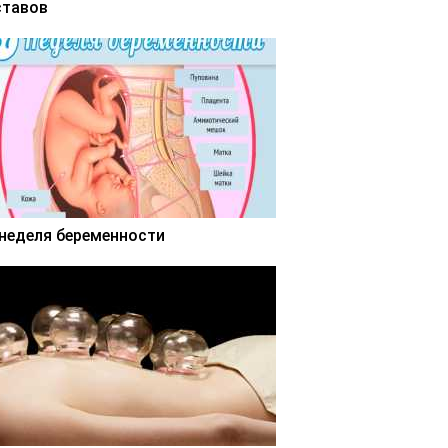
ставов
 неделя беременности