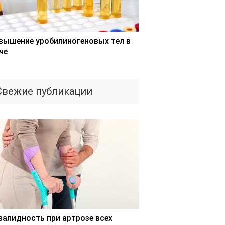
вышение уробилиногеновых тел в
че
Свежие публикации
валидность при артрозе всех