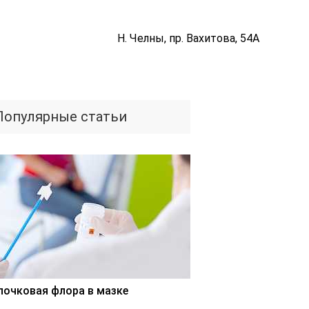
Н. Челны, пр. Вахитова, 54А
Популярные статьи
лочковая флора в мазке