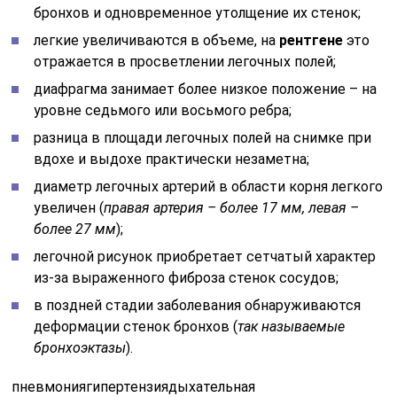
бронхов и одновременное утолщение их стенок;
легкие увеличиваются в объеме, на
рентгене
это
отражается в просветлении легочных полей;
диафрагма занимает более низкое положение – на
уровне седьмого или восьмого ребра;
разница в площади легочных полей на снимке при
вдохе и выдохе практически незаметна;
диаметр легочных артерий в области корня легкого
увеличен (
правая артерия – более 17 мм, левая –
более 27 мм
);
легочной рисунок приобретает сетчатый характер
из-за выраженного фиброза стенок сосудов;
в поздней стадии заболевания обнаруживаются
деформации стенок бронхов (
так называемые
бронхоэктазы
).
пневмониягипертензиядыхательная