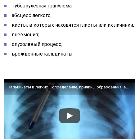
туберкулезная гранулема;
абсцесс легкого;
кисты, в которых находятся глисты или их личинки;
пневмония;
опухолевый процесс;
врожденные кальцинаты.
Кальцинаты в легких – определение, причины образования, выявление, лечение и последствия