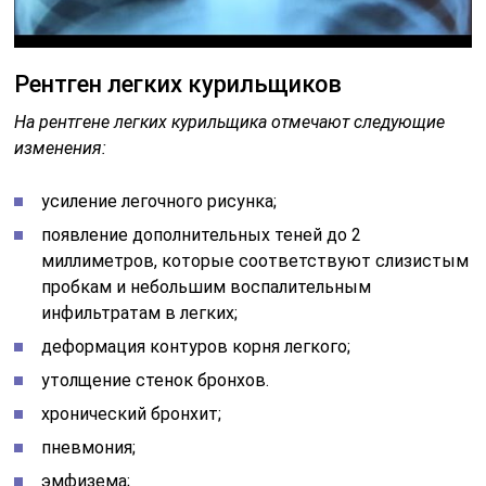
Рентген легких курильщиков
На рентгене легких курильщика отмечают следующие
изменения:
усиление легочного рисунка;
появление дополнительных теней до 2
миллиметров, которые соответствуют слизистым
пробкам и небольшим воспалительным
инфильтратам в легких;
деформация контуров корня легкого;
утолщение стенок бронхов.
хронический бронхит;
пневмония;
эмфизема;