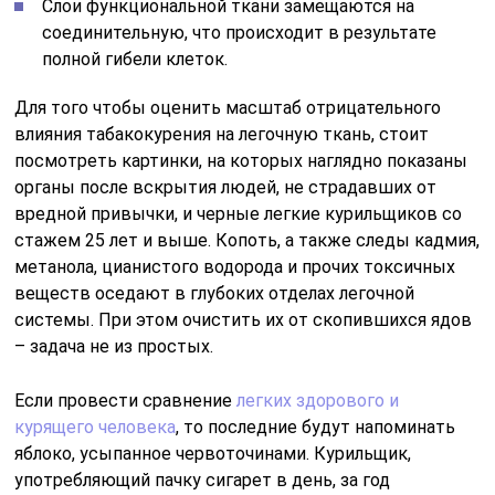
Слои функциональной ткани замещаются на
соединительную, что происходит в результате
полной гибели клеток.
Для того чтобы оценить масштаб отрицательного
влияния табакокурения на легочную ткань, стоит
посмотреть картинки, на которых наглядно показаны
органы после вскрытия людей, не страдавших от
вредной привычки, и черные легкие курильщиков со
стажем 25 лет и выше. Копоть, а также следы кадмия,
метанола, цианистого водорода и прочих токсичных
веществ оседают в глубоких отделах легочной
системы. При этом очистить их от скопившихся ядов
– задача не из простых.
Если провести сравнение
легких здорового и
курящего человека
, то последние будут напоминать
яблоко, усыпанное червоточинами. Курильщик,
употребляющий пачку сигарет в день, за год