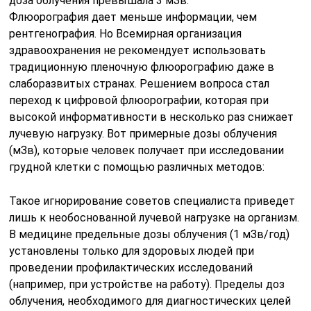
доза облучения превышала 3 мЗв.
Флюорография дает меньше информации, чем
рентгенография. Но Всемирная организация
здравоохранения не рекомендует использовать
традиционную пленочную флюорографию даже в
слаборазвитых странах. Решением вопроса стал
переход к цифровой флюорографии, которая при
высокой информативности в несколько раз снижает
лучевую нагрузку. Вот примерные дозы облучения
(мЗв), которые человек получает при исследовании
грудной клетки с помощью различных методов:
Такое игнорирование советов специалиста приведет
лишь к необоснованной лучевой нагрузке на организм.
В медицине предельные дозы облучения (1 мЗв/год)
установлены только для здоровых людей при
проведении профилактических исследований
(например, при устройстве на работу). Пределы доз
облучения, необходимого для диагностических целей