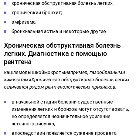
хроническая обструктивная болезнь легких;
хронический бронхит;
эмфизема;
бронхиальная астма и некоторые другие.
Хроническая обструктивная болезнь
легких. Диагностика с помощью
рентгена
кашлемодышкоймокроты
например, газообразными
химикатами
Хроническая обструктивная болезнь легких
отличается рядом рентгенологических признаков:
в начальной стадии болезни существенные
изменения легких и бронхов могут отсутствовать,
но определяется незначительное усиление
легочного рисунка;
впоследствии появляется сужение просвета