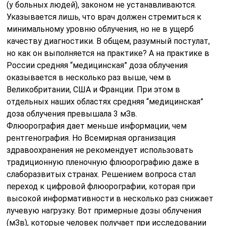
(у больных людей), законом не устанавливаются.
Указывается лишь, что врач должен стремиться к
минимальному уровню облучения, но не в ущерб
качеству диагностики. В общем, разумный постулат,
но как он выполняется на практике? А на практике в
России средняя “медицинская” доза облучения
оказывается в несколько раз выше, чем в
Великобритании, США и Франции. При этом в
отдельных наших областях средняя “медицинская”
доза облучения превышала 3 мЗв.
Флюорография дает меньше информации, чем
рентгенография. Но Всемирная организация
здравоохранения не рекомендует использовать
традиционную пленочную флюорографию даже в
слаборазвитых странах. Решением вопроса стал
переход к цифровой флюорографии, которая при
высокой информативности в несколько раз снижает
лучевую нагрузку. Вот примерные дозы облучения
(мЗв), которые человек получает при исследовании