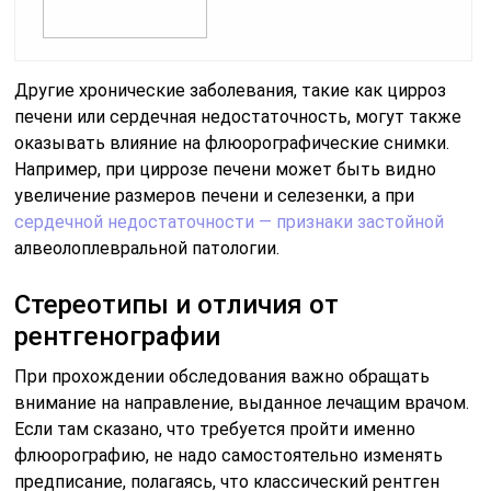
Другие хронические заболевания, такие как цирроз
печени или сердечная недостаточность, могут также
оказывать влияние на флюорографические снимки.
Например, при циррозе печени может быть видно
увеличение размеров печени и селезенки, а при
сердечной недостаточности — признаки застойной
алвеолоплевральной патологии.
Стереотипы и отличия от
рентгенографии
При прохождении обследования важно обращать
внимание на направление, выданное лечащим врачом.
Если там сказано, что требуется пройти именно
флюорографию, не надо самостоятельно изменять
предписание, полагаясь, что классический рентген