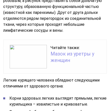
розовым, а рисунок представлять собой дольчатую
структуру, образованную функциональной частью
(известной как паренхимы). Друг от друга дольки
отделяются рядом перегородок из соединительной
ткани, через которые проходят небольшие
лимфатические сосуды и вены.
Читайте также:
Мазок из уретры у
женщин
Легкие курящего человека обладают следующими
отличиями от здорового органа:
Корни здоровых легких выглядят прямыми, легкие
курильщика – извилистые и кривоватые.