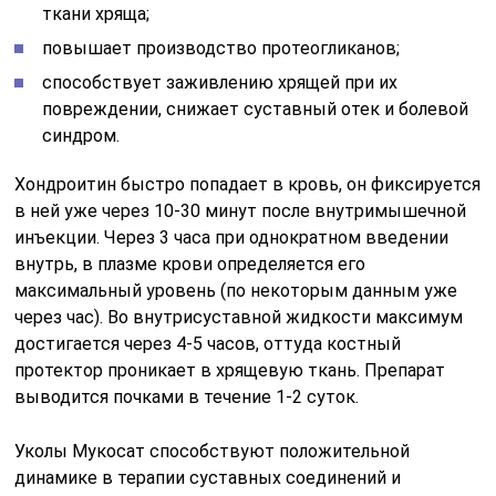
ткани хряща;
повышает производство протеогликанов;
способствует заживлению хрящей при их
повреждении, снижает суставный отек и болевой
синдром.
Хондроитин быстро попадает в кровь, он фиксируется
в ней уже через 10-30 минут после внутримышечной
инъекции. Через 3 часа при однократном введении
внутрь, в плазме крови определяется его
максимальный уровень (по некоторым данным уже
через час). Во внутрисуставной жидкости максимум
достигается через 4-5 часов, оттуда костный
протектор проникает в хрящевую ткань. Препарат
выводится почками в течение 1-2 суток.
Уколы Мукосат способствуют положительной
динамике в терапии суставных соединений и