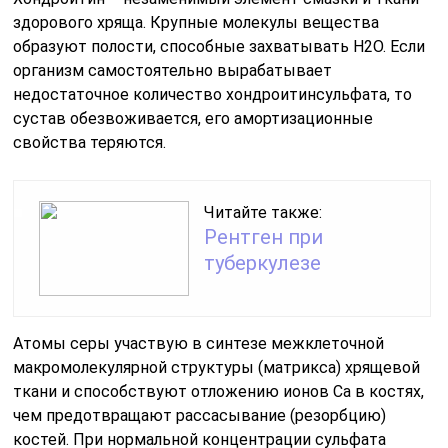
здорового хряща. Крупные молекулы вещества
образуют полости, способные захватывать Н2О. Если
организм самостоятельно вырабатывает
недостаточное количество хондроитинсульфата, то
сустав обезвоживается, его амортизационные
свойства теряются.
Читайте также:
Рентген при
туберкулезе
Атомы серы участвую в синтезе межклеточной
макромолекулярной структуры (матрикса) хрящевой
ткани и способствуют отложению ионов Са в костях,
чем предотвращают рассасывание (резорбцию)
костей. При нормальной концентрации сульфата