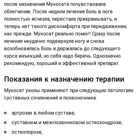
после назначения Мукосата почувствовала
облегчение. После недели лечения боль в ноге
полностью исчезла, перестала прихрамывать, и
теперь нет такого дискомфорта при передвижении,
как прежде. Мукосат реально помог! Сразу после
лечения неудачно подвернула ногу и снова
возобновилась боль и держалась до следующего
курса инъекций, но себя надо беречь. Однозначно
рекомендую, хороший и эффективный препарат.
Показания к назначению терапии
Мукосат уколы применяют при следующих патологиях
суставных сочленений и позвоночника:
артрозах в любом суставе,
суставном и межпозвонковом остеохондрозе,
остеопорозе,