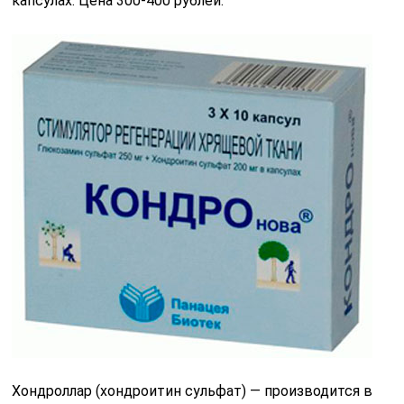
капсулах. Цена 300-400 рублей.
Хондроллар (хондроитин сульфат) — производится в