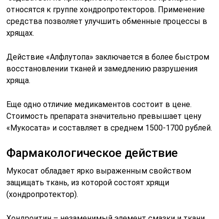
относятся к группе хондропротекторов. Применение
средства позволяет улучшить обменные процессы в
хрящах.
Действие «Алфлутопа» заключается в более быстром
восстановлении тканей и замедлению разрушения
хряща.
Еще одно отличие медикаментов состоит в цене.
Стоимость препарата значительно превышает цену
«Мукосата» и составляет в среднем 1500-1700 рублей.
Фармакологическое действие
Мукосат обладает ярко выраженным свойством
защищать ткань, из которой состоят хрящи
(хондропротектор).
Хондроитин – незаменимый элемент смазки и ткани