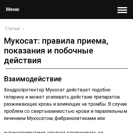
Меню
Статьи
›
Мукосат: правила приема,
показания и побочные
действия
Взаимодействие
Хондропротектор Мукосат действует подобно
гепарину и может усиливать действие препаратов
разжижающих кровь и влияющих на тромбы. В случае
проблем со свертываемостью крови и параллельным
лечением Мукосатом, фибринолитиками или
антикоагулянтами, следует отслеживать ее